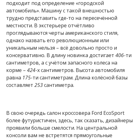
подходит под определение «городской
автомобиль». Машину с такой внешностью
трудно представить где-то на пересечённой
местности. В экстерьере отчётливо
проглядываются черты американского стиля,
однако назвать его революционным или
уникальным нельзя – всё довольно просто и
консервативно. В длину новинка достигает
406
-ти
сантиметров, а с учётом запасного колеса на
корме –
424
-х сантиметров. Высота автомобиля
равна
175
-ти сантиметрам. Длина колёсной базы
составляет
253
сантиметра.
В свою очередь салон кроссовера Ford EcoSport
более футуристичен, здесь, так сказать, дизайнеры
проявили больше смелости. На центральной
консоли вам не встретятся прямоугольные