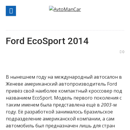
Перейти
к
содержанию
Ford EcoSport 2014
0
В нынешнем году на международный автосалон в
Женеве американский автопроизводитель Ford
привёз свой наиболее компактный кроссовер под
названием EcoSport. Модель первого поколения с
таким именем была представлена ещё в
2003
-м
году. Её разработкой занималось бразильское
подразделение американской компании, а сам
автомобиль был предназначен лишь для стран