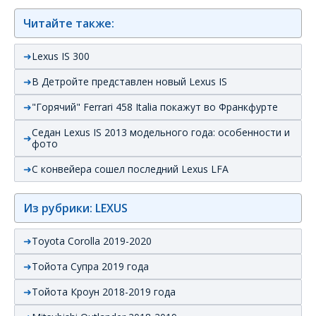
Читайте также:
Lexus IS 300
В Детройте представлен новый Lexus IS
"Горячий" Ferrari 458 Italia покажут во Франкфурте
Седан Lexus IS 2013 модельного года: особенности и
фото
С конвейера сошел последний Lexus LFA
Из рубрики: LEXUS
Toyota Corolla 2019-2020
Тойота Супра 2019 года
Тойота Кроун 2018-2019 года