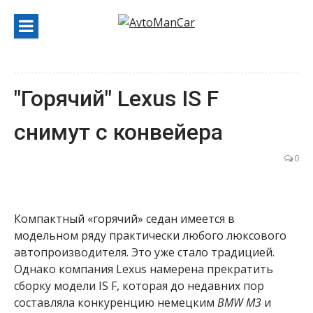
Перейти
к
содержанию
"Горячий" Lexus IS F
снимут с конвейера
0
Компактный «горячий» седан имеется в
модельном ряду практически любого люксового
автопроизводителя. Это уже стало традицией.
Однако компания Lexus намерена прекратить
сборку модели IS F, которая до недавних пор
составляла конкуренцию немецким
BMW M3
и