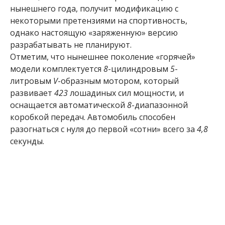
нынешнего года, получит модификацию с
некоторыми претензиями на спортивность,
однако настоящую «заряженную» версию
разрабатывать не планируют.
Отметим, что нынешнее поколение «горячей»
модели комплектуется
8
-цилиндровым
5
-
литровым
V
-образным мотором, который
развивает
423
лошадиных сил мощности, и
оснащается автоматической
8
-диапазонной
коробкой передач. Автомобиль способен
разогнаться с нуля до первой «сотни» всего за
4,8
секунды.