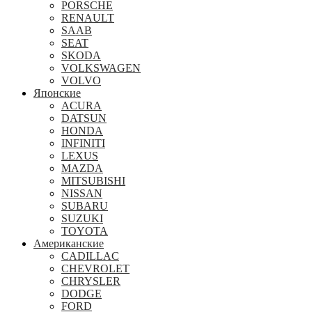
PORSCHE
RENAULT
SAAB
SEAT
SKODA
VOLKSWAGEN
VOLVO
Японские
ACURA
DATSUN
HONDA
INFINITI
LEXUS
MAZDA
MITSUBISHI
NISSAN
SUBARU
SUZUKI
TOYOTA
Американские
CADILLAC
CHEVROLET
CHRYSLER
DODGE
FORD