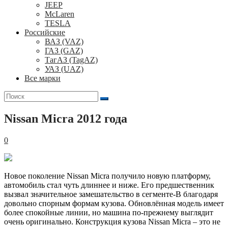
JEEP
McLaren
TESLA
Российские
ВАЗ (VAZ)
ГАЗ (GAZ)
ТагАЗ (TagAZ)
УАЗ (UAZ)
Все марки
Поиск
для:
Nissan Micra 2012 года
0
Новое поколение Nissan Micra получило новую платформу,
автомобиль стал чуть длиннее и ниже. Его предшественник
вызвал значительное замешательство в сегменте-В благодаря
довольно спорным формам кузова. Обновлённая модель имеет
более спокойные линии, но машина по-прежнему выглядит
очень оригинально. Конструкция кузова Nissan Micra – это не