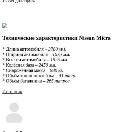
тысяч долларов.
Технические характеристики Nissan Micra
* Длина автомобиля –
3780 мм.
* Ширина автомобиля –
1675 мм.
* Высота автомобиля –
1525 мм.
* Колёсная база –
2450 мм.
* Снаряжённая масса –
980 кг.
* Объём топливного бака –
41 литр.
* Объём багажника –
265 литров.
Источник