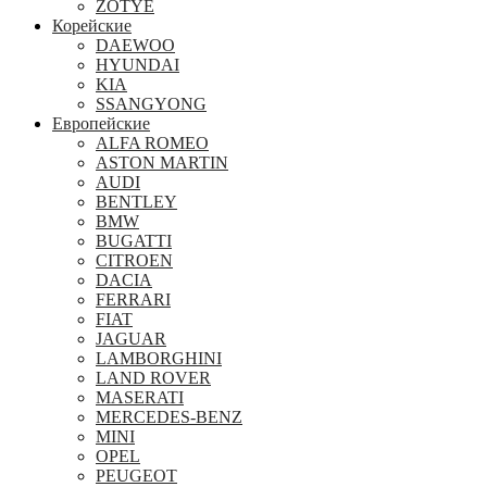
ZOTYE
Корейские
DAEWOO
HYUNDAI
KIA
SSANGYONG
Европейские
ALFA ROMEO
ASTON MARTIN
AUDI
BENTLEY
BMW
BUGATTI
CITROEN
DACIA
FERRARI
FIAT
JAGUAR
LAMBORGHINI
LAND ROVER
MASERATI
MERCEDES-BENZ
MINI
OPEL
PEUGEOT