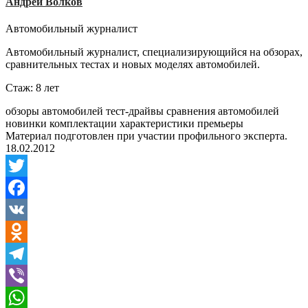
Андрей Волков
Автомобильный журналист
Автомобильный журналист, специализирующийся на обзорах,
сравнительных тестах и новых моделях автомобилей.
Стаж: 8 лет
обзоры автомобилей
тест-драйвы
сравнения автомобилей
новинки
комплектации
характеристики
премьеры
Материал подготовлен при участии профильного эксперта.
18.02.2012
Twitter
Facebook
VK
Odnoklassniki
Telegram
Viber