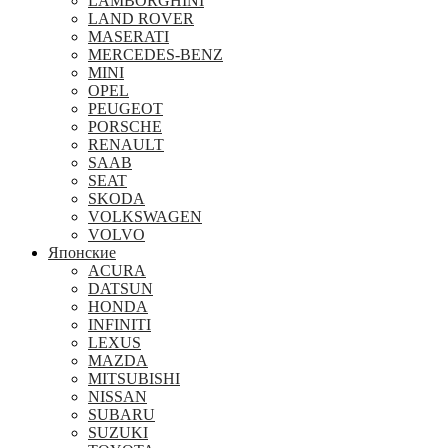
LAMBORGHINI
LAND ROVER
MASERATI
MERCEDES-BENZ
MINI
OPEL
PEUGEOT
PORSCHE
RENAULT
SAAB
SEAT
SKODA
VOLKSWAGEN
VOLVO
Японские
ACURA
DATSUN
HONDA
INFINITI
LEXUS
MAZDA
MITSUBISHI
NISSAN
SUBARU
SUZUKI