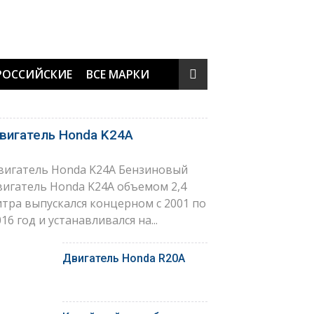
РОССИЙСКИЕ
ВСЕ МАРКИ
вигатель Honda K24A
вигатель Honda K24A Бензиновый
вигатель Honda K24A объемом 2,4
итра выпускался концерном с 2001 по
16 год и устанавливался на...
Двигатель Honda R20A