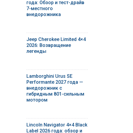
года: Обзор и тест-драйв
7-местного
внедорожника
Jeep Cherokee Limited 4×4
2026: Возвращение
легенды
Lamborghini Urus SE
Performante 2027 года —
внедорожник с
гибридным 801-сильным
мотором
Lincoln Navigator 4×4 Black
Label 2026 года: обзор и