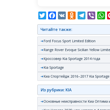
Twitter
Facebook
VK
Odnoklas
Teleg
Vib
W
Читайте также:
Ford Focus Sport Limited Edition
Range Rover Evoque Sicilian Yellow Limite
Кроссовер Kia Sportage 2014 года
Kia Sportage
Киа Спортейдж 2016–2017 Kia Sportage
Из рубрики: KIA
Основные неисправности Киа Оптима и