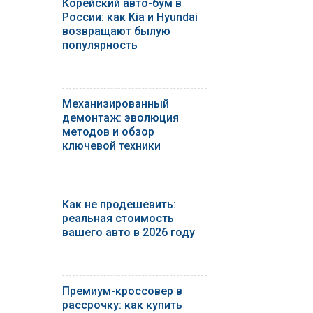
Корейский авто-бум в
России: как Kia и Hyundai
возвращают былую
популярность
Механизированный
демонтаж: эволюция
методов и обзор
ключевой техники
Как не продешевить:
реальная стоимость
вашего авто в 2026 году
Премиум-кроссовер в
рассрочку: как купить