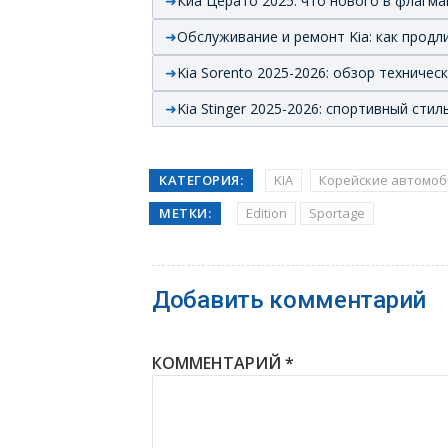
Киа Церато 2025: что нового в флагма
Обслуживание и ремонт Kia: как прод
Kia Sorento 2025-2026: обзор техничес
Kia Stinger 2025-2026: спортивный ст
КАТЕГОРИЯ:
KIA
Корейские автомоб
МЕТКИ:
Edition
Sportage
Добавить комментарий
КОММЕНТАРИЙ
*