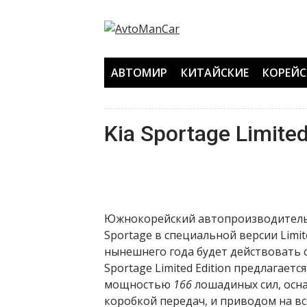
Перейти
к
содержанию
АВТОМИР
КИТАЙСКИЕ
КОРЕЙС
Kia Sportage Limite
Южнокорейский автопроизводитель K
Sportage в специальной версии Limit
нынешнего года будет действовать 
Sportage Limited Edition предлагает
мощностью
166
лошадиных сил, ос
коробкой передач, и приводом на вс