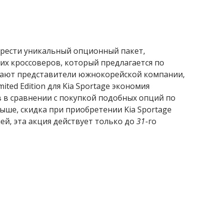
брести уникальный опционный пакет,
х кроссоверов, который предлагается по
щают представители южнокорейской компании,
ited Edition для Kia Sportage экономия
 в сравнении с покупкой подобных опций по
выше, скидка при приобретении Kia Sportage
ей, эта акция действует только до
31
-го