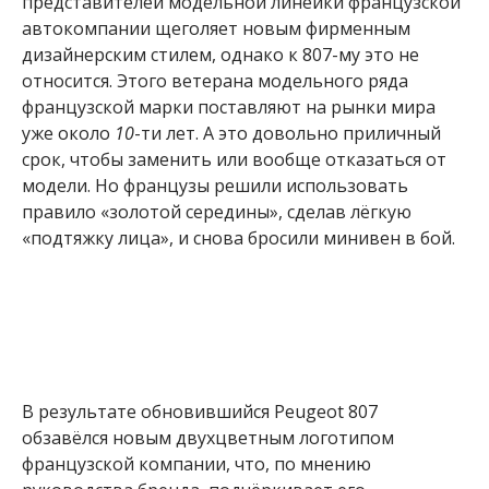
представителей модельной линейки французской
автокомпании щеголяет новым фирменным
дизайнерским стилем, однако к 807-му это не
относится. Этого ветерана модельного ряда
французской марки поставляют на рынки мира
уже около
10
-ти лет. А это довольно приличный
срок, чтобы заменить или вообще отказаться от
модели. Но французы решили использовать
правило «золотой середины», сделав лёгкую
«подтяжку лица», и снова бросили минивен в бой.
В результате обновившийся Peugeot 807
обзавёлся новым двухцветным логотипом
французской компании, что, по мнению