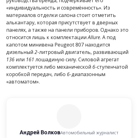
руководства бренда, подчёркивает его
«индивидуальность и совремённость». Из
материалов отделки салона стоит отметить
алькантару, которая присутствует в дверных
панелях, а также на панели приборов. Однако это
относится лишь к комплектации
Allure
. А под
капотом минивена Peugeot 807 находится
дизельный
2
-литровый двигатель, развивающий
136
или
161
лошадиную силу. Силовой агрегат
комплектуется либо механической
6
-ступенчатой
коробкой передач, либо
6
-диапазонным
«автоматом».
Андрей Волков
Автомобильный журналист