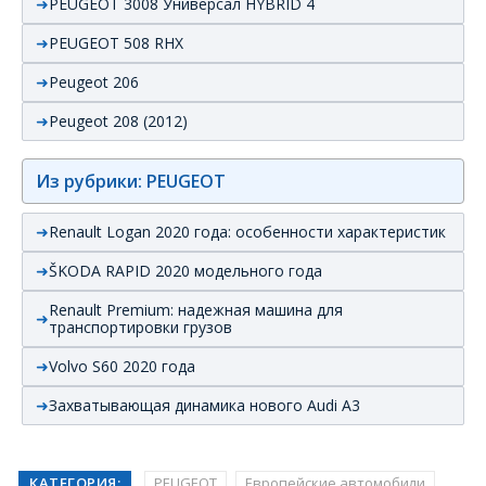
PEUGEOT 3008 Универсал HYBRID 4
PEUGEOT 508 RHX
Peugeot 206
Peugeot 208 (2012)
Из рубрики: PEUGEOT
Renault Logan 2020 года: особенности характеристик
ŠKODA RAPID 2020 модельного года
Renault Premium: надежная машина для
транспортировки грузов
Volvo S60 2020 года
Захватывающая динамика нового Audi А3
КАТЕГОРИЯ:
PEUGEOT
Европейские автомобили