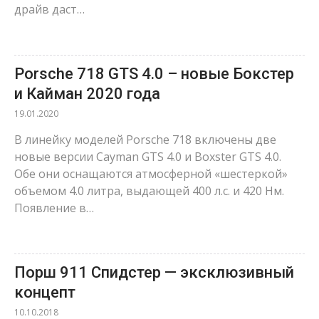
драйв даст…
Porsche 718 GTS 4.0 – новые Бокстер
и Кайман 2020 года
19.01.2020
В линейку моделей Porsche 718 включены две
новые версии Cayman GTS 4.0 и Boxster GTS 4.0.
Обе они оснащаются атмосферной «шестеркой»
объемом 4.0 литра, выдающей 400 л.с. и 420 Нм.
Появление в…
Порш 911 Спидстер — эксклюзивный
концепт
10.10.2018