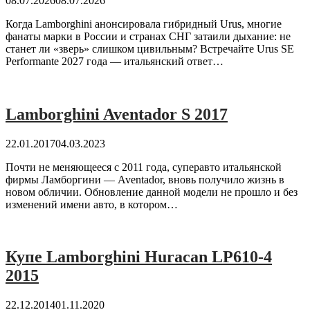
08.07.2026
08.07.2026
Когда Lamborghini анонсировала гибридный Urus, многие
фанаты марки в России и странах СНГ затаили дыхание: не
станет ли «зверь» слишком цивильным? Встречайте Urus SE
Performante 2027 года — итальянский ответ…
Lamborghini Aventador S 2017
22.01.2017
04.03.2023
Почти не меняющееся с 2011 года, суперавто итальянской
фирмы Ламборгини — Aventador, вновь получило жизнь в
новом обличии. Обновление данной модели не прошло и без
изменений имени авто, в котором…
Купе Lamborghini Huracan LP610-4
2015
22.12.2014
01.11.2020