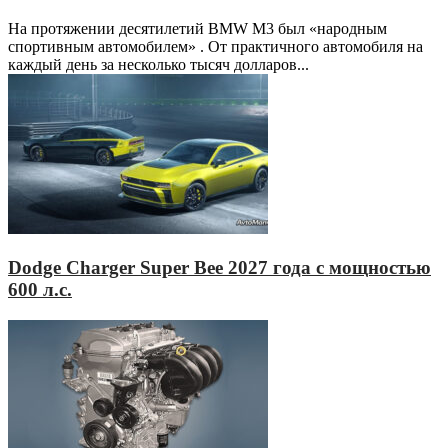
На протяжении десятилетий BMW M3 был «народным
спортивным автомобилем» . От практичного автомобиля на
каждый день за несколько тысяч долларов...
Dodge Charger Super Bee 2027 года с мощностью
600 л.с.