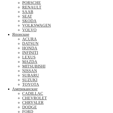
PORSCHE
RENAULT
SAAB
SEAT
SKODA
VOLKSWAGEN
VOLVO
Японские
ACURA
DATSUN
HONDA
INFINITI
LEXUS
MAZDA
MITSUBISHI
NISSAN
SUBARU
SUZUKI
TOYOTA
Американские
CADILLAC
CHEVROLET
CHRYSLER
DODGE
FORD