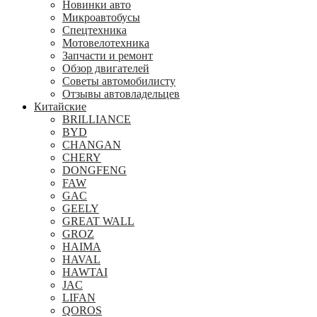
Новинки авто
Микроавтобусы
Спецтехника
Мотовелотехника
Запчасти и ремонт
Обзор двигателей
Советы автомобилисту
Отзывы автовладельцев
Китайские
BRILLIANCE
BYD
CHANGAN
CHERY
DONGFENG
FAW
GAC
GEELY
GREAT WALL
GROZ
HAIMA
HAVAL
HAWTAI
JAC
LIFAN
QOROS