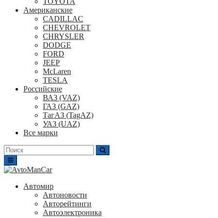
TOYOTA
Американские
CADILLAC
CHEVROLET
CHRYSLER
DODGE
FORD
JEEP
McLaren
TESLA
Российские
ВАЗ (VAZ)
ГАЗ (GAZ)
ТагАЗ (TagAZ)
УАЗ (UAZ)
Все марки
Поиск
для:
Автомир
Автоновости
Авторейтинги
Автоэлектроника