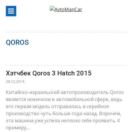
Перейти
к
содержанию
QOROS
Хэтчбек Qoros 3 Hatch 2015
28.12.2014
Китайско-израильский автопроизводитель Qoros
является новичком в автомобильной сфере, ведь
его первая модель отправилась в серийное
производство чуть больше года назад. Впрочем,
эта машина уже успела неплохо себя проявить. К
примеру,…