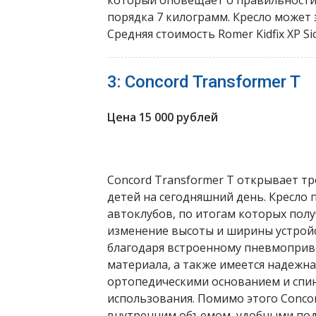
порядка 7 килограмм. Кресло может э
Средняя стоимость Romer Kidfix XP Si
3: Concord Transformer T
Цена 15 000 рублей
Concord Transformer T открывает тр
детей на сегодняшний день. Кресло
автоклубов, по итогам которых пол
изменение высоты и ширины устрой
благодаря встроенному пневмоприво
материала, а также имеется надежн
ортопедическими основанием и спин
использования. Помимо этого Conco
внутренним объемом, удобными по