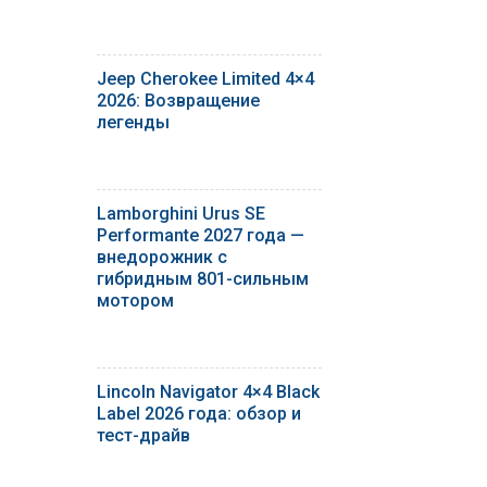
Jeep Cherokee Limited 4×4
2026: Возвращение
легенды
Lamborghini Urus SE
Performante 2027 года —
внедорожник с
гибридным 801-сильным
мотором
Lincoln Navigator 4×4 Black
Label 2026 года: обзор и
тест-драйв