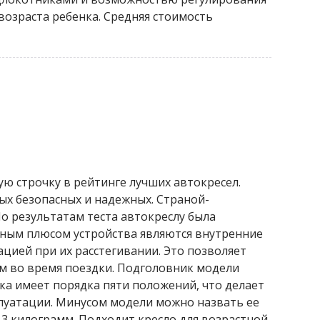
возраста ребенка. Средняя стоимость
тую строчку в рейтинге лучших автокресел.
ых безопасных и надежных. Страной-
о результатам теста автокреслу была
вным плюсом устройства являются внутренние
цией при их расстегивании. Это позволяет
м во время поездки. Подголовник модели
нка имеет порядка пяти положений, что делает
луатации. Минусом модели можно назвать ее
 13 килограмм. Подходит кресло для возрастной