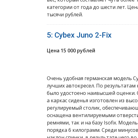
категории от года до шести лет. Цена
тысячи рублей.
5: Cybex Juno 2-Fix
Цена 15 000 рублей
Очень удобная германская модель Cyb
лучших автокресел. По результатам
было удостоено наивысшей оценки. 
а каркас сиденья изготовлен из выс
регулируемый столик, обеспечивающ
оснащена вентилируемыми отверстия
ремнями, так и на базу Isofix. Модел
порядка 6 килограмм. Среди минус
наклон спинки, в результате чего во