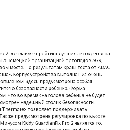
ro 2 возглавляет рейтинг лучших автокресел на
ана немецкой организацией ортопедов AGR,
рвом месте. По результатам краш-теста от ADAC
ошо». Корпус устройства выполнен из очень
ропиленом. Здесь предусмотрена особая
тится о безопасности ребенка. Форма
м, что во время сна голова ребенка не будет
усмотрен надежный столик безопасности.
 Thermotex позволяет поддерживать
Также предусмотрена регулировка по высоте,
Минусом Kiddy GuardianFix Pro 2 является то,