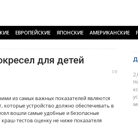
КИЕ
ЕВРОПЕЙСКИЕ
ЯПОНСКИЕ
АМЕРИКАНСКИЕ
окресел для детей
Д
0
2
H
к
у
ними из самых важных показателей являются
м
т, которые устройство должно обеспечивать в
есел вошли самые удобные и безопасные
 краш-тестов оценку не ниже показателя