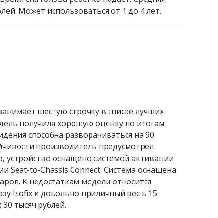
лей. Может использоваться от 1 до 4 лет.
занимает шестую строчку в списке лучших
одель получила хорошую оценку по итогам
идения способна разворачиваться на 90
тойчивости производитель предусмотрел
го, устройство оснащено системой активации
и Seat-to-Chassis Connect. Система оснащена
аров. К недостаткам модели относится
зу Isofix и довольно приличный вес в 15
 30 тысяч рублей.