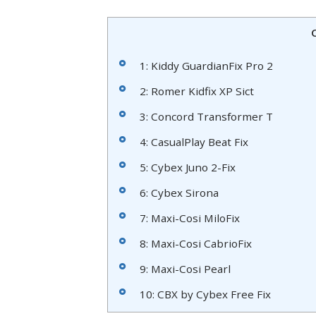
1: Kiddy GuardianFix Pro 2
2: Romer Kidfix XP Sict
3: Concord Transformer T
4: CasualPlay Beat Fix
5: Cybex Juno 2-Fix
6: Cybex Sirona
7: Maxi-Cosi MiloFix
8: Maxi-Cosi CabrioFix
9: Maxi-Cosi Pearl
10: CBX by Cybex Free Fix