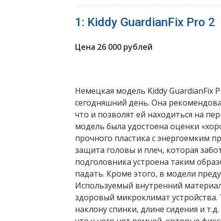
1: Kiddy GuardianFix Pro 2
Цена 26 000 рублей
Немецкая модель Kiddy GuardianFix P
сегодняшний день. Она рекомендов
что и позволят ей находиться на пе
модель была удостоена оценки «хор
прочного пластика с энергоемким п
защита головы и плеч, которая забо
подголовника устроена таким образо
падать. Кроме этого, в модели пред
Используемый внутренний материал
здоровый микроклимат устройства. 
наклону спинки, длине сидения и т.д. 