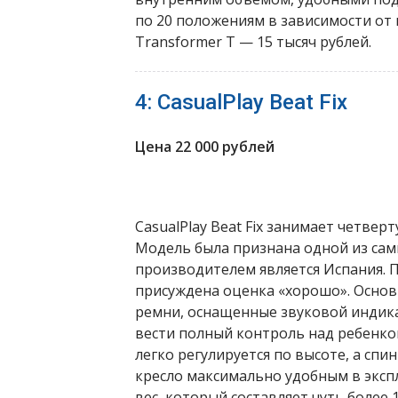
по 20 положениям в зависимости от 
Transformer T — 15 тысяч рублей.
4: CasualPlay Beat Fix
Цена 22 000 рублей
CasualPlay Beat Fix занимает четвер
Модель была признана одной из сам
производителем является Испания. П
присуждена оценка «хорошо». Осно
ремни, оснащенные звуковой индика
вести полный контроль над ребенко
легко регулируется по высоте, а спи
кресло максимально удобным в эксп
вес, который составляет чуть более