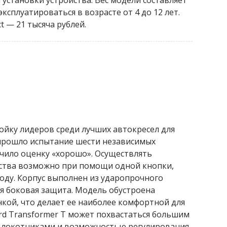
ксплуатироваться в возрасте от 4 до 12 лет.
ct — 21 тысяча рублей.
ойку лидеров среди лучших автокресел для
 прошло испытание шести независимых
учило оценку «хорошо». Осуществлять
ства возможно при помощи одной кнопки,
ду. Корпус выполнен из ударопрочного
ая боковая защита. Модель обустроена
кой, что делает ее наиболее комфортной для
rd Transformer T может похвастаться большим
длокотниками и возможностью регулирования