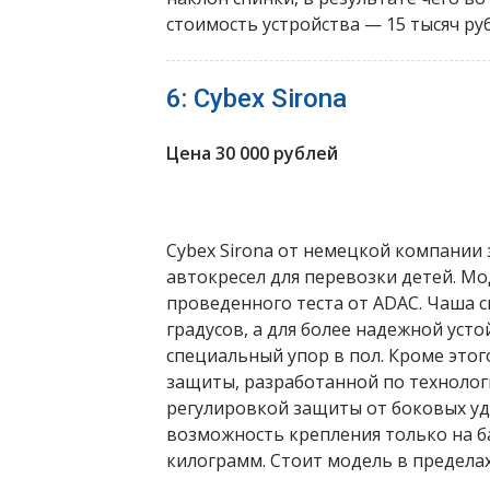
стоимость устройства — 15 тысяч руб
6: Cybex Sirona
Цена 30 000 рублей
Cybex Sirona от немецкой компании 
автокресел для перевозки детей. М
проведенного теста от ADAC. Чаша с
градусов, а для более надежной ус
специальный упор в пол. Кроме это
защиты, разработанной по технологи
регулировкой защиты от боковых уд
возможность крепления только на ба
килограмм. Стоит модель в пределах