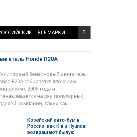
РОССИЙСКИЕ
ВСЕ МАРКИ
вигатель Honda R20A
,0-литровый бензиновый двигатель
onda R20A собирается японским
онцерном с 2006 года и
станавливается на ряд популярных
оделей компании, таких как...
Корейский авто-бум в
России: как Kia и Hyundai
возвращают былую