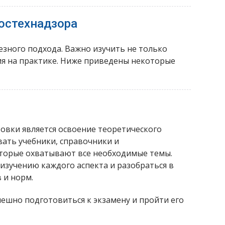
остехнадзора
езного подхода. Важно изучить не только
ия на практике. Ниже приведены некоторые
овки является освоение теоретического
вать учебники, справочники и
торые охватывают все необходимые темы.
изучению каждого аспекта и разобраться в
 и норм.
пешно подготовиться к экзамену и пройти его