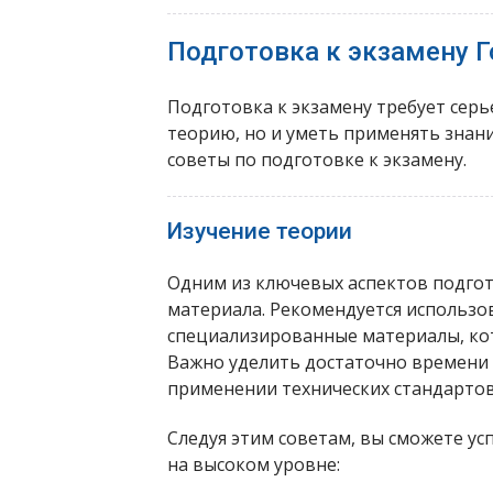
Подготовка к экзамену Г
Подготовка к экзамену требует серь
теорию, но и уметь применять знан
советы по подготовке к экзамену.
Изучение теории
Одним из ключевых аспектов подгот
материала. Рекомендуется использо
специализированные материалы, ко
Важно уделить достаточно времени 
применении технических стандартов
Следуя этим советам, вы сможете ус
на высоком уровне: