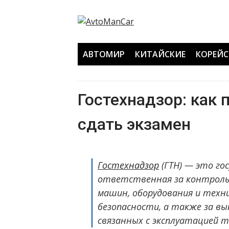
Перейти
к
содержанию
АВТОМИР
КИТАЙСКИЕ
КОРЕЙС
Гостехнадзор: как 
сдать экзамен
Гостехнадзор
(ГТН) — это го
ответственная за контроль 
машин, оборудования и техни
безопасности, а также за вы
связанных с эксплуатацией т