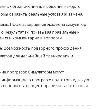
енных ограничений для решения каждого
тобы отразить реальные условия экзамена.
связь: После завершения экзамена симулятор
 о результатах, показывая правильные и
ения и комментарии к вопросам.
е: Возможность повторного прохождения
илетов для дальнейшей тренировки и
ние прогресса: Симуляторы могут
ю информацию о прогрессе подготовки, такую
ых вопросов, процент правильных ответов и