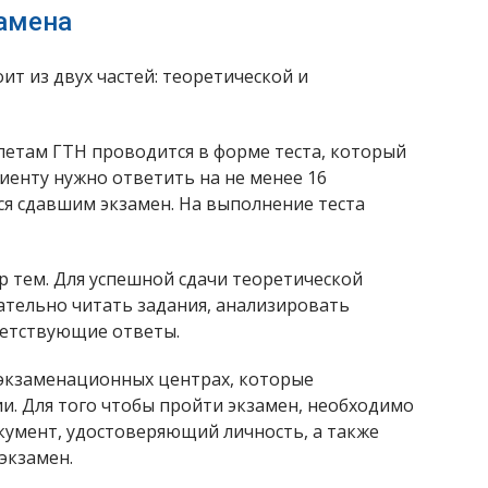
амена
ит из двух частей: теоретической и
летам ГТН проводится в форме теста, который
риенту нужно ответить на не менее 16
ся сдавшим экзамен. На выполнение теста
 тем. Для успешной сдачи теоретической
ательно читать задания, анализировать
ветствующие ответы.
 экзаменационных центрах, которые
и. Для того чтобы пройти экзамен, необходимо
кумент, удостоверяющий личность, а также
экзамен.