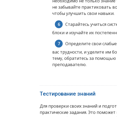
необходимо не только знание 
не забывайте практиковать во
чтобы улучшить свои навыки.
Старайтесь учиться сис
блоки и изучайте их постепенн
Определите свои слабые
вас трудности, и уделите им б
тему, обратитесь за помощью
преподавателю.
Тестирование знаний
Для проверки своих знаний и подгот
практические задания. Это поможет