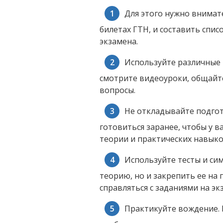
Для этого нужно внимат
билетах ГТН, и составить спи
экзамена.
Используйте различные 
смотрите видеоуроки, общайт
вопросы.
Не откладывайте подгот
готовиться заранее, чтобы у в
теории и практических навыко
Используйте тесты и си
теорию, но и закрепить ее на 
справляться с заданиями на эк
Практикуйте вождение. 