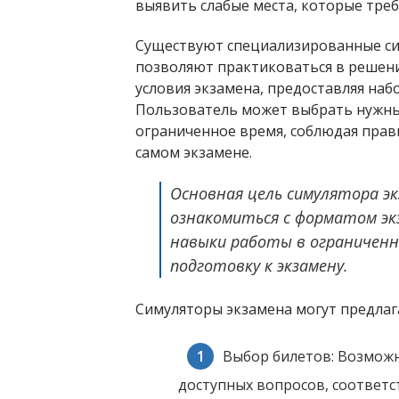
выявить слабые места, которые тре
Существуют специализированные си
позволяют практиковаться в решен
условия экзамена, предоставляя наб
Пользователь может выбрать нужны
ограниченное время, соблюдая прав
самом экзамене.
Основная цель симулятора э
ознакомиться с форматом экз
навыки работы в ограниченн
подготовку к экзамену.
Симуляторы экзамена могут предлага
Выбор билетов: Возможн
доступных вопросов, соответ