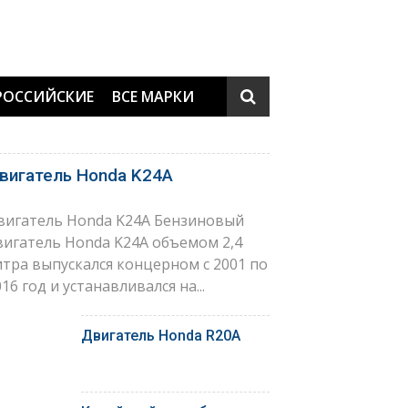
РОССИЙСКИЕ
ВСЕ МАРКИ
вигатель Honda K24A
вигатель Honda K24A Бензиновый
вигатель Honda K24A объемом 2,4
итра выпускался концерном с 2001 по
16 год и устанавливался на...
Двигатель Honda R20A