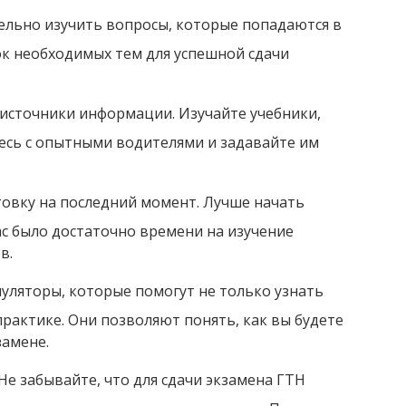
ельно изучить вопросы, которые попадаются в
сок необходимых тем для успешной сдачи
источники информации. Изучайте учебники,
есь с опытными водителями и задавайте им
овку на последний момент. Лучше начать
ас было достаточно времени на изучение
в.
муляторы, которые помогут не только узнать
практике. Они позволяют понять, как вы будете
замене.
Не забывайте, что для сдачи экзамена ГТН