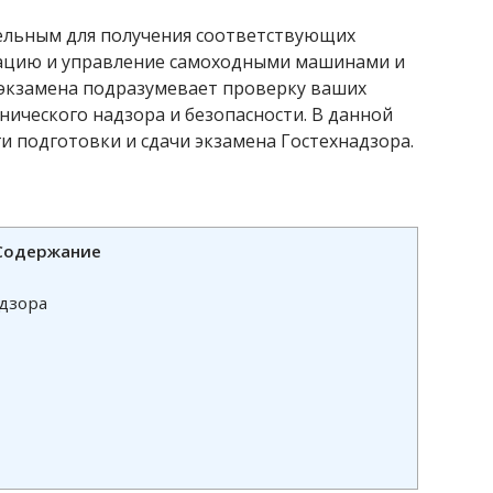
тельным для получения соответствующих
тацию и управление самоходными машинами и
 экзамена подразумевает проверку ваших
нического надзора и безопасности. В данной
и подготовки и сдачи экзамена Гостехнадзора.
Содержание
адзора