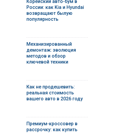
Корейский авто-бум в
России: как Kia и Hyundai
возвращают былую
популярность
Механизированный
демонтаж: эволюция
методов и обзор
ключевой техники
Как не продешевить:
реальная стоимость
вашего авто в 2026 году
Премиум-кроссовер в
рассрочку: как купить