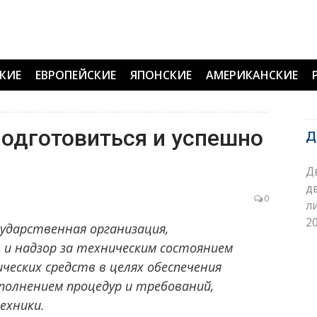
КИЕ
ЕВРОПЕЙСКИЕ
ЯПОНСКИЕ
АМЕРИКАНСКИЕ
подготовиться и успешно
Д
Д
д
0
л
20
сударственная организация,
и надзор за техническим состоянием
ческих средств в целях обеспечения
полнением процедур и требований,
ехники.