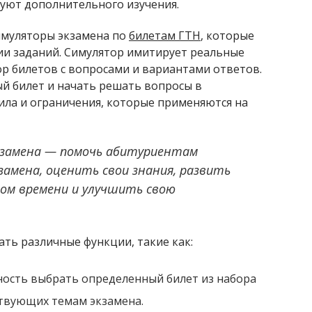
буют дополнительного изучения.
муляторы экзамена по
билетам ГТН
, которые
ии заданий. Симулятор имитирует реальные
ор билетов с вопросами и вариантами ответов.
й билет и начать решать вопросы в
ила и ограничения, которые применяются на
кзамена — помочь абитуриентам
амена, оценить свои знания, развить
ом времени и улучшить свою
ть различные функции, такие как:
ость выбрать определенный билет из набора
ствующих темам экзамена.