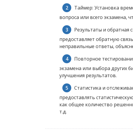
Таймер: Установка врем
вопроса или всего экзамена, ч
Результаты и обратная 
предоставляет обратную связь
неправильные ответы, объясн
Повторное тестировани
экзамена или выбора других б
улучшения результатов.
Статистика и отслежива
предоставлять статистическу
как общее количество решенн
т.д.