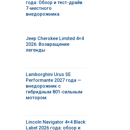
года: Обзор и тест-драйв
7-местного
внедорожника
Jeep Cherokee Limited 4×4
2026: Возвращение
легенды
Lamborghini Urus SE
Performante 2027 года —
внедорожник с
гибридным 801-сильным
мотором
Lincoln Navigator 4×4 Black
Label 2026 года: обзор и