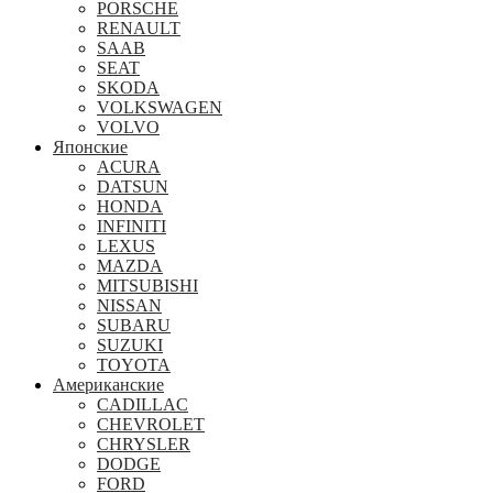
PORSCHE
RENAULT
SAAB
SEAT
SKODA
VOLKSWAGEN
VOLVO
Японские
ACURA
DATSUN
HONDA
INFINITI
LEXUS
MAZDA
MITSUBISHI
NISSAN
SUBARU
SUZUKI
TOYOTA
Американские
CADILLAC
CHEVROLET
CHRYSLER
DODGE
FORD