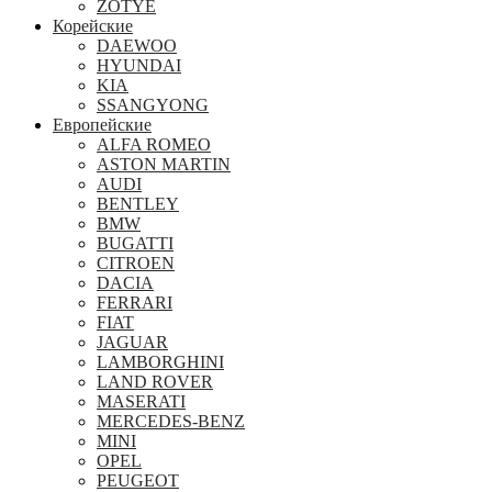
ZOTYE
Корейские
DAEWOO
HYUNDAI
KIA
SSANGYONG
Европейские
ALFA ROMEO
ASTON MARTIN
AUDI
BENTLEY
BMW
BUGATTI
CITROEN
DACIA
FERRARI
FIAT
JAGUAR
LAMBORGHINI
LAND ROVER
MASERATI
MERCEDES-BENZ
MINI
OPEL
PEUGEOT