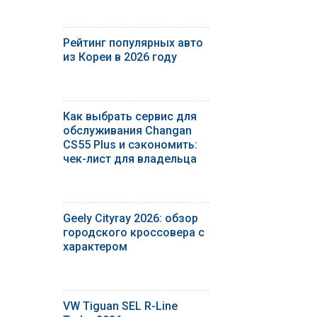
Рейтинг популярных авто
из Кореи в 2026 году
Как выбрать сервис для
обслуживания Changan
CS55 Plus и сэкономить:
чек-лист для владельца
Geely Cityray 2026: обзор
городского кроссовера с
характером
VW Tiguan SEL R-Line