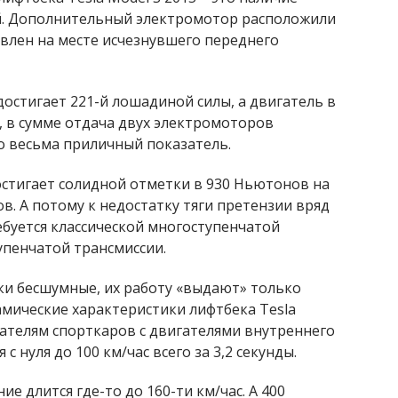
ей. Дополнительный электромотор расположили
овлен на месте исчезнувшего переднего
остигает 221-й лошадиной силы, а двигатель в
ь, в сумме отдача двух электромоторов
то весьма приличный показатель.
стигает солидной отметки в 930 Ньютонов на
в. А потому к недостатку тяги претензии вряд
ебуется классической многоступенчатой
упенчатой трансмиссии.
ки бесшумные, их работу «выдают» только
амические характеристики лифтбека Tesla
зателям спорткаров с двигателями внутреннего
с нуля до 100 км/час всего за 3,2 секунды.
е длится где-то до 160-ти км/час. А 400