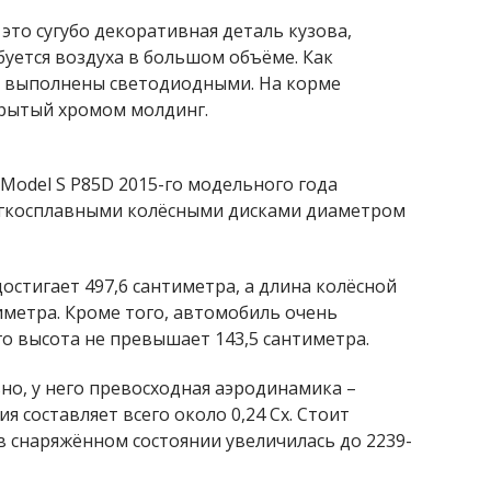
то сугубо декоративная деталь кузова,
уется воздуха в большом объёме. Как
и выполнены светодиодными. На корме
крытый хромом молдинг.
 Model S P85D 2015-го модельного года
легкосплавными колёсными дисками диаметром
остигает 497,6 сантиметра, а длина колёсной
тиметра. Кроме того, автомобиль очень
го высота не превышает 143,5 сантиметра.
но, у него превосходная аэродинамика –
 составляет всего около 0,24 Сх. Стоит
в снаряжённом состоянии увеличилась до 2239-