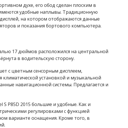
ортивном духе, его обод сделан плоским в
ук имеются удобные наплывы. Традиционную
дисплей, на котором отображаются данные
ляторов и показания бортового компьютера.
налью 17 дюймов расположился на центральной
звёрнута в водительскую сторону.
шет с цветным сенсорным дисплеем,
я климатической установкой и музыкальной
данные навигационной системы. Предлагается и
l S P85D 2015 большие и удобные. Как и
ктрическими регулировками с функцией
ном варианте оснащения. Кроме того, в
ий.