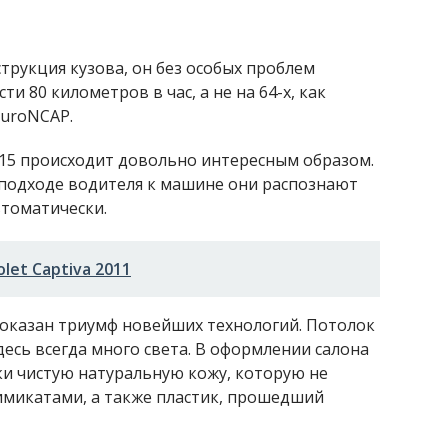
струкция кузова, он без особых проблем
и 80 километров в час, а не на 64-х, как
EuroNCAP.
2015 происходит довольно интересным образом.
 подходе водителя к машине они распознают
втоматически.
let Captiva 2011
 показан триумф новейших технологий. Потолок
десь всегда много света. В оформлении салона
и чистую натуральную кожу, которую не
имикатами, а также пластик, прошедший