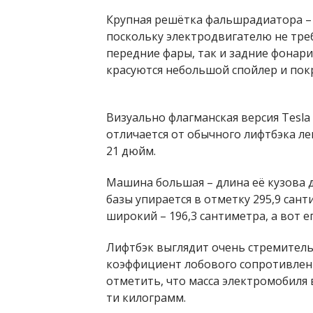
Крупная решётка фальшрадиатора – э
поскольку электродвигателю не треб
передние фары, так и задние фонар
красуются небольшой спойлер и по
Визуально флагманская версия Tesla
отличается от обычного лифтбэка 
21 дюйм.
Машина большая – длина её кузова д
базы упирается в отметку 295,9 сан
широкий – 196,3 сантиметра, а вот е
Лифтбэк выглядит очень стремитель
коэффициент лобового сопротивления
отметить, что масса электромобиля 
ти килограмм.