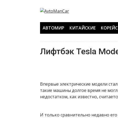
Перейти
к
содержанию
АВТОМИР
КИТАЙСКИЕ
КОРЕЙС
Лифтбэк Tesla Mode
Впервые электрические модели стали
такие машины долгое время не могл
недостатком, как известно, считаетс
И только сравнительно недавно его