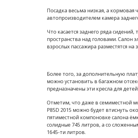
Посадка весьма низкая, а кормовая 
автопроизводителем камера заднего
Что касается заднего ряда сидений, 
пространства над головами. Салон 
взрослых пассажира разместятся на 
Более того, за дополнительную плат
можно установить в багажном отсеке
предназначены эти кресла для детей
Отметим, что даже в семиместной м
P85D 2015 можно будет втиснуть око
пятиместной компоновке салона ёмк
солидные 745 литров, а со сложенны
1645-ти литров.