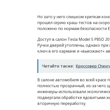
Но зато у него слишком крепкая кон
прошёл серию краш-тестов на скорост
положено по нормам безопасности 
Доступ в салон Tesla Model S P85D 
Ручки дверей утоплены, однако при
ключ в его кармане и «выезжают» а
Читайте также:
Кроссовер Chevro
В салоне автомобиля во всей красе
полностью прозрачный, из-за чего з
инженеры использовали экологическ
подвергали обработке ядовитыми х
вторичную переработку.