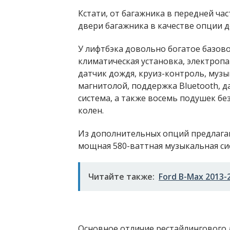
Кстати, от багажника в передней ча
двери багажника в качестве опции 
У лифтбэка довольно богатое базов
климатическая установка, электропа
датчик дождя, круиз-контроль, музы
магнитолой, поддержка Bluetooth, д
система, а также восемь подушек бе
колен.
Из дополнительных опций предлагаю
мощная 580-ваттная музыкальная си
Читайте также:
Ford B-Max 2013-
Основное отличие рестайлингового л