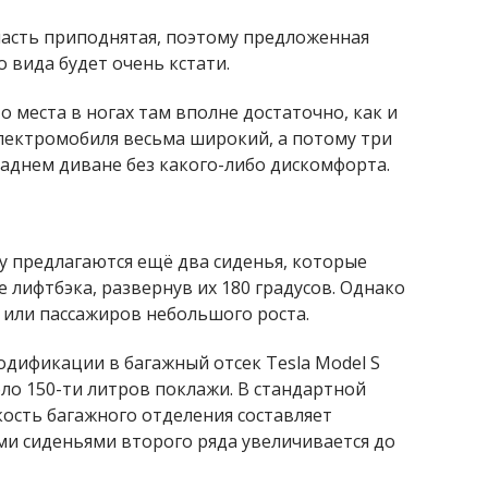
часть приподнятая, поэтому предложенная
 вида будет очень кстати.
то места в ногах там вполне достаточно, как и
электромобиля весьма широкий, а потому три
заднем диване без какого-либо дискомфорта.
у предлагаются ещё два сиденья, которые
 лифтбэка, развернув их 180 градусов. Однако
 или пассажиров небольшого роста.
одификации в багажный отсек Tesla Model S
ло 150-ти литров поклажи. В стандартной
ость багажного отделения составляет
ми сиденьями второго ряда увеличивается до