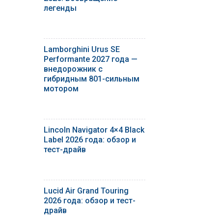
легенды
Lamborghini Urus SE
Performante 2027 года —
внедорожник с
гибридным 801-сильным
мотором
Lincoln Navigator 4×4 Black
Label 2026 года: обзор и
тест-драйв
Lucid Air Grand Touring
2026 года: обзор и тест-
драйв