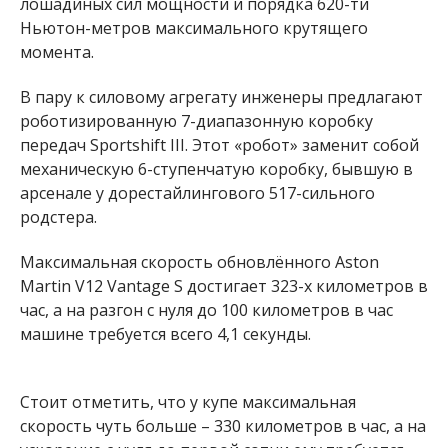
лошадиных сил мощности и порядка 620-ти
Ньютон-метров максимального крутящего
момента.
В пару к силовому агрегату инженеры предлагают
роботизированную 7-диапазонную коробку
передач Sportshift III. Этот «робот» заменит собой
механическую 6-ступенчатую коробку, бывшую в
арсенале у дорестайлингового 517-сильного
родстера.
Максимальная скорость обновлённого Aston
Martin V12 Vantage S достигает 323-х километров в
час, а на разгон с нуля до 100 километров в час
машине требуется всего 4,1 секунды.
Стоит отметить, что у купе максимальная
скорость чуть больше – 330 километров в час, а на