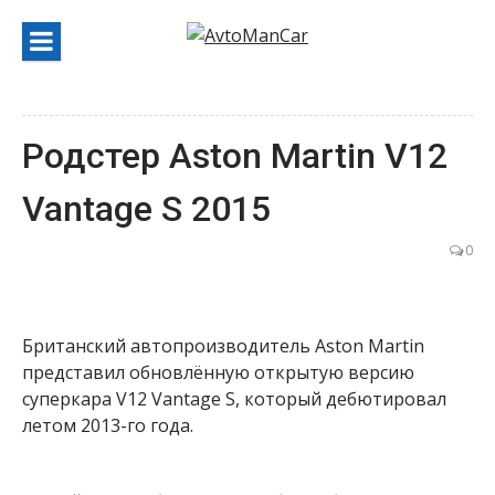
Перейти
к
содержанию
Родстер Aston Martin V12
Vantage S 2015
0
Британский автопроизводитель Aston Martin
представил обновлённую открытую версию
суперкара V12 Vantage S, который дебютировал
летом 2013-го года.