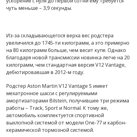
ускорение с нуля до первой сотни ему требуется
чуть меньше – 3,9 секунды.
Из-за складывающегося верха вес родстера
увеличился до 1745-ти килограмм, а это примерно
на 80 килограмм больше, чем весит купе. Однако
благодаря новой трансмиссии новинка легче на 20
килограмм, чем стандартная версия V12 Vantage,
дебютировавшая в 2012-м году.
Родстер Aston Martin V12 Vantage S имеет
мехатронное шасси с регулируемыми
амортизаторами Bilstein, получившее три режима
работы – Track, Sport и Normal. К тому же,
автомобиль комплектуется спортивной
выхлопной системой от модели One-77 и карбон-
керамической тормозной системой.