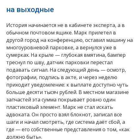
на выходные
История начинается не в кабинете эксперта, а в
обычном почтовом ящике. Марк прилетел в
другой город на конференцию, оставил машину на
многоуровневой парковке, а вернулся уже в
сумерках. На крыле — глубокая вмятина, бампер
треснул по шву, датчик парковки перестал
подавать сигнал. На следующий день — осмотр,
фотографии, подпись в акте, и через неделю
приходит уведомление: к выплате доступно чуть
больше десяти тысяч рублей. В местном магазине
запчастей эта сумма покрывает ровно один
пластиковый элемент. Марк не стал искать
адвоката. Он просто взял блокнот, записал все
шаги и начал смотреть, где система даёт сбой, а
где — его собственные представления о том, «как
должно быть».