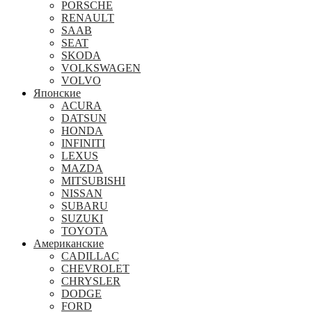
PORSCHE
RENAULT
SAAB
SEAT
SKODA
VOLKSWAGEN
VOLVO
Японские
ACURA
DATSUN
HONDA
INFINITI
LEXUS
MAZDA
MITSUBISHI
NISSAN
SUBARU
SUZUKI
TOYOTA
Американские
CADILLAC
CHEVROLET
CHRYSLER
DODGE
FORD