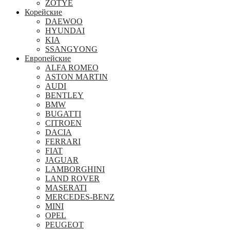
ZOTYE
Корейские
DAEWOO
HYUNDAI
KIA
SSANGYONG
Европейские
ALFA ROMEO
ASTON MARTIN
AUDI
BENTLEY
BMW
BUGATTI
CITROEN
DACIA
FERRARI
FIAT
JAGUAR
LAMBORGHINI
LAND ROVER
MASERATI
MERCEDES-BENZ
MINI
OPEL
PEUGEOT