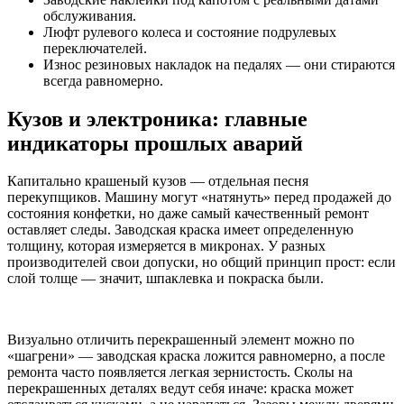
обслуживания.
Люфт рулевого колеса и состояние подрулевых
переключателей.
Износ резиновых накладок на педалях — они стираются
всегда равномерно.
Кузов и электроника: главные
индикаторы прошлых аварий
Капитально крашеный кузов — отдельная песня
перекупщиков. Машину могут «натянуть» перед продажей до
состояния конфетки, но даже самый качественный ремонт
оставляет следы. Заводская краска имеет определенную
толщину, которая измеряется в микронах. У разных
производителей свои допуски, но общий принцип прост: если
слой толще — значит, шпаклевка и покраска были.
Визуально отличить перекрашенный элемент можно по
«шагрени» — заводская краска ложится равномерно, а после
ремонта часто появляется легкая зернистость. Сколы на
перекрашенных деталях ведут себя иначе: краска может