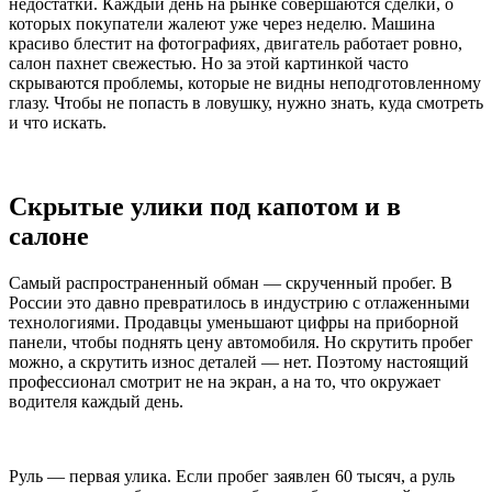
недостатки. Каждый день на рынке совершаются сделки, о
которых покупатели жалеют уже через неделю. Машина
красиво блестит на фотографиях, двигатель работает ровно,
салон пахнет свежестью. Но за этой картинкой часто
скрываются проблемы, которые не видны неподготовленному
глазу. Чтобы не попасть в ловушку, нужно знать, куда смотреть
и что искать.
Скрытые улики под капотом и в
салоне
Самый распространенный обман — скрученный пробег. В
России это давно превратилось в индустрию с отлаженными
технологиями. Продавцы уменьшают цифры на приборной
панели, чтобы поднять цену автомобиля. Но скрутить пробег
можно, а скрутить износ деталей — нет. Поэтому настоящий
профессионал смотрит не на экран, а на то, что окружает
водителя каждый день.
Руль — первая улика. Если пробег заявлен 60 тысяч, а руль