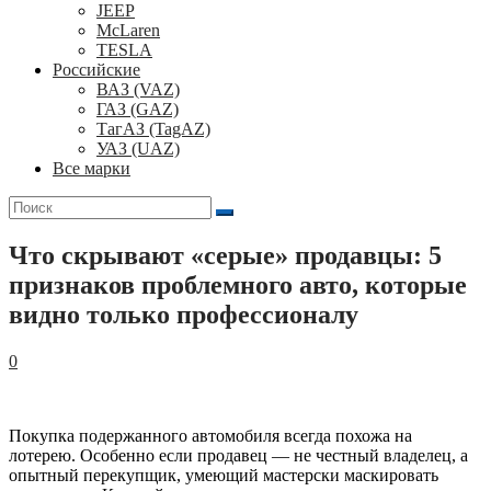
JEEP
McLaren
TESLA
Российские
ВАЗ (VAZ)
ГАЗ (GAZ)
ТагАЗ (TagAZ)
УАЗ (UAZ)
Все марки
Поиск
для:
Что скрывают «серые» продавцы: 5
признаков проблемного авто, которые
видно только профессионалу
0
Покупка подержанного автомобиля всегда похожа на
лотерею. Особенно если продавец — не честный владелец, а
опытный перекупщик, умеющий мастерски маскировать