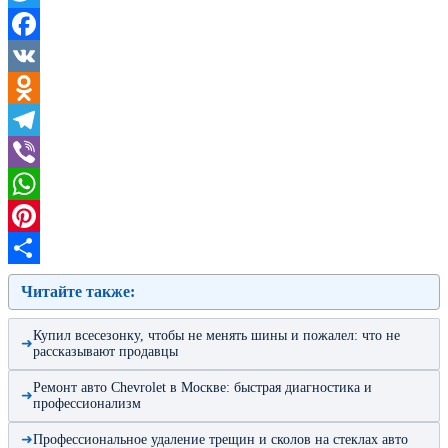
Twitter
Facebook
VK
Odnoklassniki
Telegram
Viber
WhatsApp
Pinterest
Отправить
Читайте также:
Купил всесезонку, чтобы не менять шины и пожалел: что не
рассказывают продавцы
Ремонт авто Chevrolet в Москве: быстрая диагностика и
профессионализм
Профессиональное удаление трещин и сколов на стеклах авто