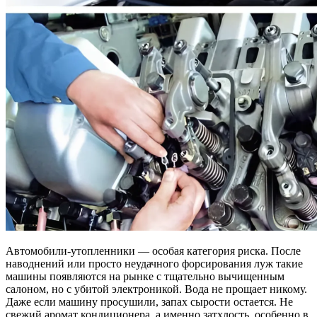
Автомобили-утопленники — особая категория риска. После
наводнений или просто неудачного форсирования луж такие
машины появляются на рынке с тщательно вычищенным
салоном, но с убитой электроникой. Вода не прощает никому.
Даже если машину просушили, запах сырости остается. Не
свежий аромат кондиционера, а именно затхлость, особенно в