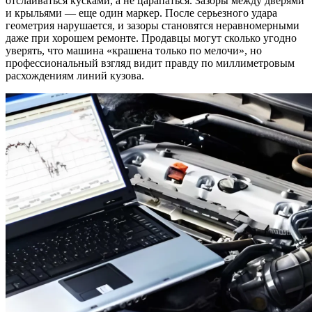
отслаиваться кусками, а не царапаться. Зазоры между дверями
и крыльями — еще один маркер. После серьезного удара
геометрия нарушается, и зазоры становятся неравномерными
даже при хорошем ремонте. Продавцы могут сколько угодно
уверять, что машина «крашена только по мелочи», но
профессиональный взгляд видит правду по миллиметровым
расхождениям линий кузова.