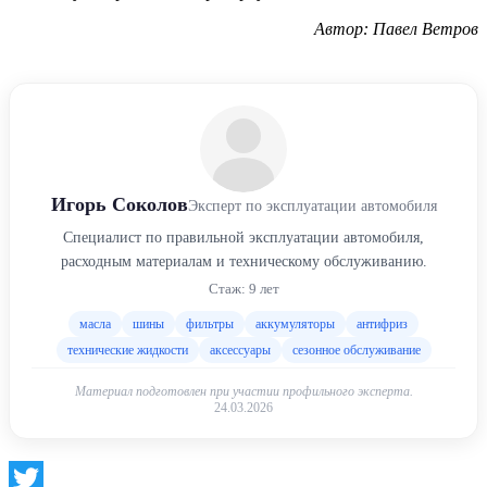
Автор: Павел Ветров
Игорь Соколов
Эксперт по эксплуатации автомобиля
Специалист по правильной эксплуатации автомобиля,
расходным материалам и техническому обслуживанию.
Стаж: 9 лет
масла
шины
фильтры
аккумуляторы
антифриз
технические жидкости
аксессуары
сезонное обслуживание
Материал подготовлен при участии профильного эксперта.
24.03.2026