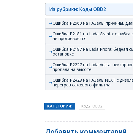
Из рубрики: Коды OBD2
Ошибка P2560 на ГАЗель: причины, диа
Ошибка P2181 на Lada Granta: ошибка
не прогревается
Ошибка P2187 на Lada Priora: бедная 
остановке
Ошибка P2227 на Lada Vesta: неиспра
пропала на высоте
Ошибка P2428 на ГАЗель NEXT с дизел
перегрев сажевого фильтра
КАТЕГОРИЯ:
Коды OBD2
Добавить комментарий