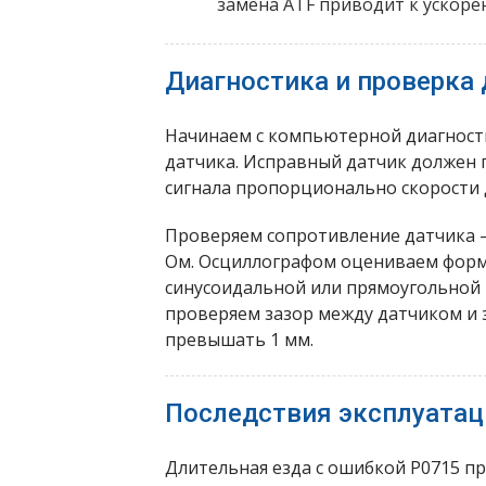
замена ATF приводит к ускоре
Диагностика и проверка 
Начинаем с компьютерной диагност
датчика. Исправный датчик должен 
сигнала пропорционально скорости 
Проверяем сопротивление датчика —
Ом. Осциллографом оцениваем форм
синусоидальной или прямоугольной 
проверяем зазор между датчиком и
превышать 1 мм.
Последствия эксплуатац
Длительная езда с ошибкой P0715 п