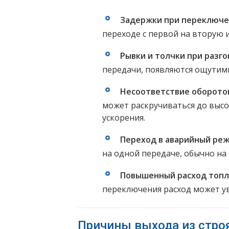
Задержки при переключе
переходе с первой на вторую и
Рывки и толчки при разго
передачи, появляются ощутим
Несоответствие оборото
может раскручиваться до выс
ускорения.
Переход в аварийный ре
на одной передаче, обычно на
Повышенный расход топл
переключения расход может ув
Причины выхода из стро