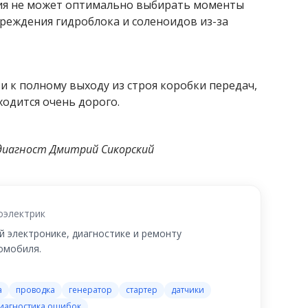
ния не может оптимально выбирать моменты
реждения гидроблока и соленоидов из-за
и к полному выходу из строя коробки передач,
одится очень дорого.
иагност Дмитрий Сикорский
оэлектрик
 электронике, диагностике и ремонту
омобиля.
а
проводка
генератор
стартер
датчики
иагностика ошибок