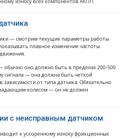
нному износу всех компонентов АКПП.
датчика
ики — смотрим текущие параметры работы
показывать плавное изменение частоты
движения.
 обычно оно должно быть в пределах 200-500
у сигнала — она должна быть четкой
в зависимости от типа датчика. Обязательно
 задающим колесом — он не должен
ии с неисправным датчиком
риводит к ускоренному износу фрикционных