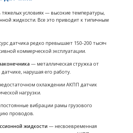
в тяжелых условиях — высокие температуры,
нной жидкости. Все это приводит к типичным
урс датчика редко превышает 150-200 тысяч
нсивной коммерческой эксплуатации.
наконечника
— металлическая стружка от
датчике, нарушая его работу.
недостаточном охлаждении АКПП датчик
ической нагрузки.
постоянные вибрации рамы грузового
цию проводов.
иссионной жидкости
— несвоевременная