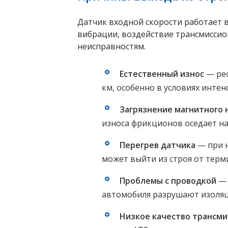
Датчик входной скорости работает 
вибрации, воздействие трансмиссио
неисправностям.
Естественный износ
— рес
км, особенно в условиях инте
Загрязнение магнитного 
износа фрикционов оседает на 
Перегрев датчика
— при 
может выйти из строя от терм
Проблемы с проводкой
— 
автомобиля разрушают изоля
Низкое качество трансм