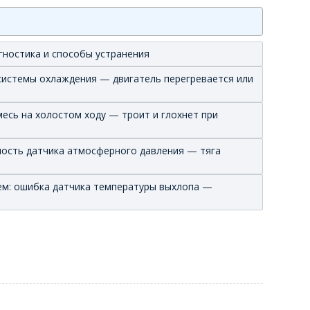
гностика и способы устранения
 системы охлаждения — двигатель перегревается или
смесь на холостом ходу — троит и глохнет при
вность датчика атмосферного давления — тяга
ем: ошибка датчика температуры выхлопа —