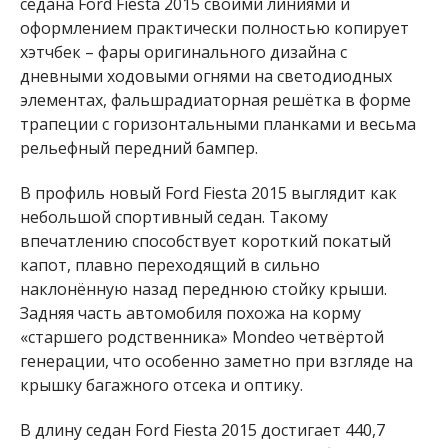
седана Ford Fiesta 2015 своими линиями и
оформлением практически полностью копирует
хэтчбек – фары оригинального дизайна с
дневными ходовыми огнями на светодиодных
элементах, фальшрадиаторная решётка в форме
трапеции с горизонтальными планками и весьма
рельефный передний бампер.
В профиль новый Ford Fiesta 2015 выглядит как
небольшой спортивный седан. Такому
впечатлению способствует короткий покатый
капот, плавно переходящий в сильно
наклонённую назад переднюю стойку крыши.
Задняя часть автомобиля похожа на корму
«старшего родственника» Mondeo четвёртой
генерации, что особенно заметно при взгляде на
крышку багажного отсека и оптику.
В длину седан Ford Fiesta 2015 достигает 440,7