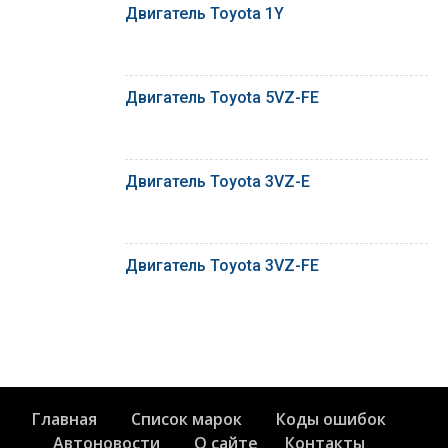
Двигатель Toyota 1Y
Двигатель Toyota 5VZ-FE
Двигатель Toyota 3VZ-E
Двигатель Toyota 3VZ-FE
Главная
Список марок
Коды ошибок
Автоновости
О сайте
Контакты