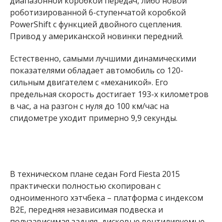
диапазонной коробкой передач, либо новой
роботизированной 6-ступенчатой коробкой
PowerShift с функцией двойного сцепления.
Привод у американской новинки передний.
Естественно, самыми лучшими динамическими
показателями обладает автомобиль со 120-
сильным двигателем с «механикой». Его
предельная скорость достигает 193-х километров
в час, а на разгон с нуля до 100 км/час на
спидометре уходит примерно 9,9 секунды.
В техническом плане седан Ford Fiesta 2015
практически полностью скопирован с
одноименного хэтчбека – платформа с индексом
B2E, передняя независимая подвеска и
полузависимая задняя, дисковые вентилируемые