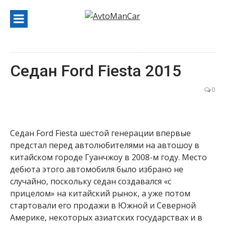
Перейти
к
содержанию
Седан Ford Fiesta 2015
0
Седан Ford Fiesta шестой генерации впервые
предстал перед автолюбителями на автошоу в
китайском городе Гуанчжоу в 2008-м году. Место
дебюта этого автомобиля было избрано не
случайно, поскольку седан создавался «с
прицелом» на китайский рынок, а уже потом
стартовали его продажи в Южной и Северной
Америке, некоторых азиатских государствах и в