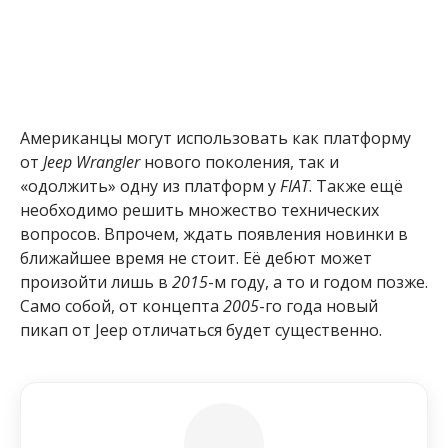
Американцы могут использовать как платформу
от
Jeep Wrangler
нового поколения, так и
«одолжить» одну из платформ у
FIAT
. Также ещё
необходимо решить множество технических
вопросов. Впрочем, ждать появления новинки в
ближайшее время не стоит. Её дебют может
произойти лишь в
2015
-м году, а то и годом позже.
Само собой, от концепта
2005
-го года новый
пикап от Jeep отличаться будет существенно.