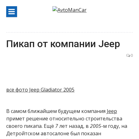
Перейти
к
содержанию
Пикап от компании Jeep
0
все фото Jeep Gladiator 2005
В самом ближайшем будущем компания
Jeep
примет решение относительно строительства
своего пикапа. Ещё
7
лет назад, в
2005
-м году, на
Детройтском автосалоне был показан