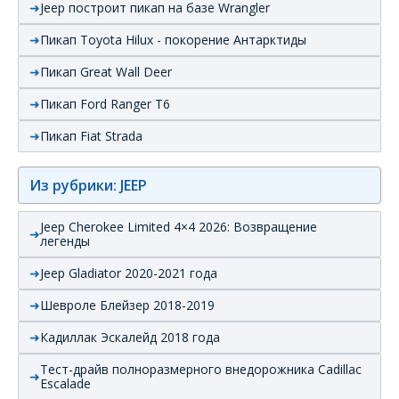
Jeep построит пикап на базе Wrangler
Пикап Toyota Hilux - покорение Антарктиды
Пикап Great Wall Deer
Пикап Ford Ranger T6
Пикап Fiat Strada
Из рубрики: JEEP
Jeep Cherokee Limited 4×4 2026: Возвращение
легенды
Jeep Gladiator 2020-2021 года
Шевроле Блейзер 2018-2019
Кадиллак Эскалейд 2018 года
Тест-драйв полноразмерного внедорожника Cadillac
Escalade