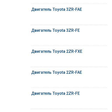
Двигатель Toyota 3ZR-FAE
Двигатель Toyota 3ZR-FE
Двигатель Toyota 2ZR-FXE
Двигатель Toyota 2ZR-FAE
Двигатель Toyota 2ZR-FE