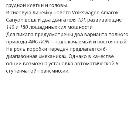
грудной клетки и головы.
В силовую линейку нового Volkswagen Amarok
Canyon вошли два двигателя
TDI
, развивающие
140
и
180
лошадиных сил мощности.
Для пикапа предусмотрены два варианта полного
привода
4MOTION
– подключаемый и постоянный.
На роль коробки передач предлагается
6
-
диапазонная «механика». Однако в качестве
опции возможна установка автоматической
8
-
ступенчатой трансмиссии.