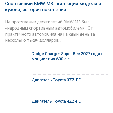
Спортивный BMW M3: эволюция модели и
кузова, история поколений
На протяжении десятилетий BMW M3 был
«народным спортивным автомобилем» . От
практичного автомобиля на каждый день за
несколько тысяч долларов...
Dodge Charger Super Bee 2027 года с
мощностью 600 л.с.
Двигатель Toyota 3ZZ-FE
Двигатель Toyota 4ZZ-FE