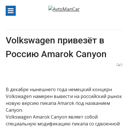
Перейти
к
содержанию
Volkswagen привезёт в
Россию Amarok Canyon
0
В декабре нынешнего года немецкий концерн
Volkswagen намерен вывести на российский рынок
новую версию пикапа Amarok под названием
Canyon.
Volkswagen Amarok Canyon являет собой
специальную модификацию пикапа со сдвоенной