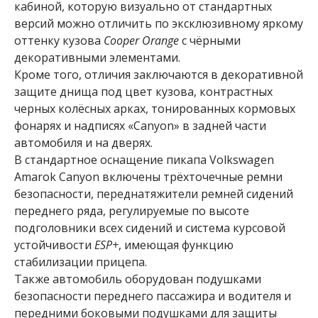
кабиной, которую визуально от стандартных
версий можно отличить по эксклюзивному яркому
оттенку кузова
Cooper Orange
с чёрными
декоративными элементами.
Кроме того, отличия заключаются в декоративной
защите днища под цвет кузова, контрастных
черных колёсных арках, тонированных кормовых
фонарях и надписях «Canyon» в задней части
автомобиля и на дверях.
В стандартное оснащение пикапа Volkswagen
Amarok Canyon включены трёхточечные ремни
безопасности, переднатяжители ремней сидений
переднего ряда, регулируемые по высоте
подголовники всех сидений и система курсовой
устойчивости
ESP+
, имеющая функцию
стабилизации прицепа.
Также автомобиль оборудован подушками
безопасности переднего пассажира и водителя и
передними боковыми подушками для защиты