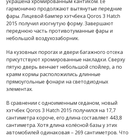
украшена хромированным кантиком. Её
гармонично продолжают вытянутые передние
фары. Лицевой бампер хэтчбека Qoros 3 Hatch
2015 получил изогнутую форму. Завершают
переднюю часть противотуманные фары и
небольшой воздухозаборник.
На кузовных порогах и двери багажного отсека
присутствуют хромированные накладки. Сверху
пятую дверь венчает небольшой спойлер, а по
краям кормы расположились длинные
прямоугольные фонари на светодиодных
элементах.
В сравнении с одноименным седаном, новый
хэтчбек Qoros 3 Hatch 2015 получился на 17,7
сантиметра короче, его длина составляет 443,8
сантиметра. Хотя длина колёсной базы у этих
автомобилей одинаковая – 269 сантиметров. Что