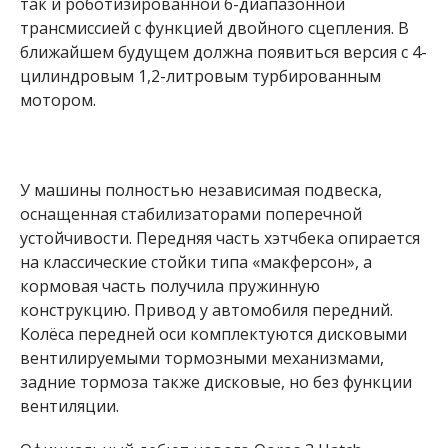
так и роботизированной 6-диапазонной
трансмиссией с функцией двойного сцепления. В
ближайшем будущем должна появиться версия с 4-
цилиндровым 1,2-литровым турбированным
мотором.
У машины полностью независимая подвеска,
оснащенная стабилизаторами поперечной
устойчивости. Передняя часть хэтчбека опирается
на классические стойки типа «макферсон», а
кормовая часть получила пружинную
конструкцию. Привод у автомобиля передний.
Колёса передней оси комплектуются дисковыми
вентилируемыми тормозными механизмами,
задние тормоза также дисковые, но без функции
вентиляции.