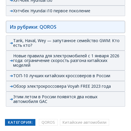
Хэтчбек Hyundai i30
Хэтчбек Hyundai i10 первое поколение
Из рубрики: QOROS
Tank, Haval, Wey — запутанное семейство GWM: Кто
есть кто?
Новые правила для электромобилей с 1 января 2026
года: ограничение скорость разгона китайских
моделей
ТОП-10 лучших китайских кроссоверов в России
Обзор электрокроссовера Voyah FREE 2023 года
Этим летом в России появятся два новых
автомобиля GAC
КАТЕГОРИЯ:
QOROS
Китайские автомобили