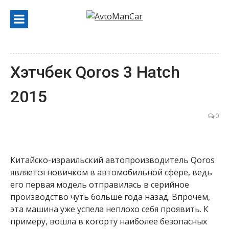
Перейти
к
содержанию
Хэтчбек Qoros 3 Hatch
2015
0
Китайско-израильский автопроизводитель Qoros
является новичком в автомобильной сфере, ведь
его первая модель отправилась в серийное
производство чуть больше года назад. Впрочем,
эта машина уже успела неплохо себя проявить. К
примеру, вошла в когорту наиболее безопасных