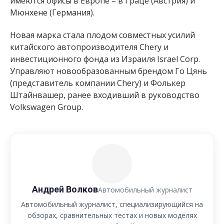
имеются офисы в Европе – в Граце (Австрия) и
Мюнхене (Германия).
Новая марка стала плодом совместных усилий
китайского автопроизводителя Chery и
инвестиционного фонда из Израиля Israel Corp.
Управляют новообразованным брендом Го Цянь
(представитель компании Chery) и Фолькер
Штайнвашер, ранее входивший в руководство
Volkswagen Group.
Андрей Волков
Автомобильный журналист
Автомобильный журналист, специализирующийся на
обзорах, сравнительных тестах и новых моделях