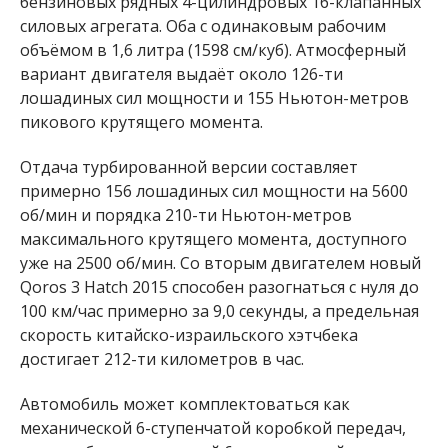
бензиновых рядных 4-цилиндровых 16-клапанных
силовых агрегата. Оба с одинаковым рабочим
объёмом в 1,6 литра (1598 см/куб). Атмосферный
вариант двигателя выдаёт около 126-ти
лошадиных сил мощности и 155 Ньютон-метров
пикового крутящего момента.
Отдача турбированной версии составляет
примерно 156 лошадиных сил мощности на 5600
об/мин и порядка 210-ти Ньютон-метров
максимального крутящего момента, доступного
уже на 2500 об/мин. Со вторым двигателем новый
Qoros 3 Hatch 2015 способен разогнаться с нуля до
100 км/час примерно за 9,0 секунды, а предельная
скорость китайско-израильского хэтчбека
достигает 212-ти километров в час.
Автомобиль может комплектоваться как
механической 6-ступенчатой коробкой передач,