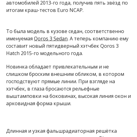
автомобилей 2013-го года, получив пять звёзд по
итогам краш-тестов Euro NCAP.
То была модель в кузове седан, соответственно
именуемая
Qoros 3 Sedan
. А теперь компанию ему
составит новый пятидверный хэтчбек Qoros 3
Hatch 2015-го модельного года.
Новинка обладает привлекательным и не
слишком броским внешним обликом, в котором
господствуют прямые линии. При взгляде на
хэтчбек, в глаза бросаются рельефные
выштамповки на боковинах, высокая линия окон и
арковидная форма крыши.
Длинная и узкая фальшрадиаторная решётка