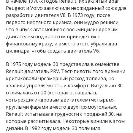
В начале 1970-х годов Renault, их заклятый враг
Peugeot и Volvo заключили неожиданный союз для
разработки двигателя V8. В 1973 году, после
первого нефтяного кризиса, они мудро решили,
что выпуск автомобиля с восьмицилиндровым
двигателем под капотом приведет их к
финансовому краху, и вместо этого убрали два
цилиндра, чтобы создать двигатель V6.
В 1975 году модель 30 представила в семействе
Renault двигатель PRV. Тест-пилоты того времени
критиковали чрезмерный расход топлива, но
хвалили управляемость и комфорт. Визуально 30
отличалась от 20 (которая оснащалась
четырехцилиндровым двигателем) четырьмя
круглыми фарами вместо двух прямоугольных.
Renault испытывала трудности с продажей 30, на
которые рассчитывала. Некоторые винили в этом
дизайн. В 1982 году модель 30 получила