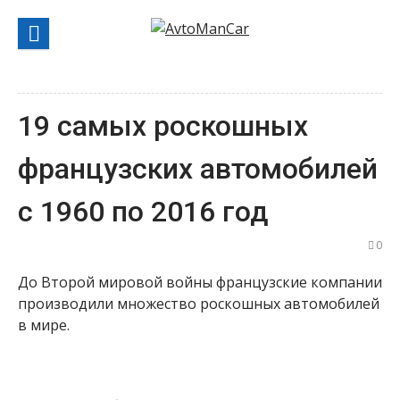
Перейти
к
содержанию
19 самых роскошных
французских автомобилей
с 1960 по 2016 год
0
До Второй мировой войны французские компании
производили множество роскошных автомобилей
в мире.