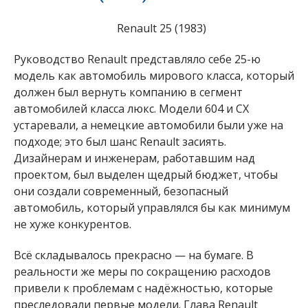
Renault 25 (1983)
Руководство Renault представляло себе 25-ю
модель как автомобиль мирового класса, который
должен был вернуть компанию в сегмент
автомобилей класса люкс. Модели 604 и CX
устаревали, а немецкие автомобили были уже на
подходе; это был шанс Renault засиять.
Дизайнерам и инженерам, работавшим над
проектом, был выделен щедрый бюджет, чтобы
они создали современный, безопасный
автомобиль, который управлялся бы как минимум
не хуже конкурентов.
Всё складывалось прекрасно — на бумаге. В
реальности же меры по сокращению расходов
привели к проблемам с надёжностью, которые
преследовали первые модели. Глава Renault