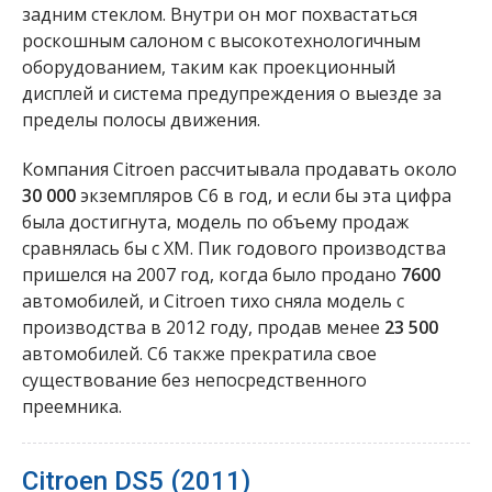
задним стеклом. Внутри он мог похвастаться
роскошным салоном с высокотехнологичным
оборудованием, таким как проекционный
дисплей и система предупреждения о выезде за
пределы полосы движения.
Компания Citroen рассчитывала продавать около
30 000
экземпляров C6 в год, и если бы эта цифра
была достигнута, модель по объему продаж
сравнялась бы с XM. Пик годового производства
пришелся на 2007 год, когда было продано
7600
автомобилей, и Citroen тихо сняла модель с
производства в 2012 году, продав менее
23 500
автомобилей. C6 также прекратила свое
существование без непосредственного
преемника.
Citroen DS5 (2011)