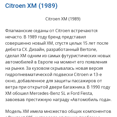
Citroen XM (1989)
Citroen XM (1989)
Флагманские седаны от Citroen встречаются
нечасто. В 1989 году бренд представил
совершенно новый XM, спустя целых 15 лет после
дебюта CX. Дизайн, разработанный Bertone,
сделал XM одним из самых футуристических новых
автомобилей в Европе на момент его появления
на рынке. За кузовом скрывалась новая версия
гидропневматической подвески Citroen и 13-е
окно, добавленное для защиты пассажиров от
ветра при открытой двери багажника. В 1990 году
XM обошел Mercedes-Benz SL и Ford Fiesta,
завоевав престижную награду «Автомобиль года».
Модель XM имела множество общих компонентов