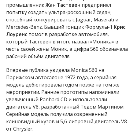
промышленник
Жан Тастевен
предпринял
попытку создать ультра-роскошный седан,
способный конкурировать с Jaguar, Maserati и
Mercedes-Benz. Бывший гонщик Формулы-1
Крис
Лоуренс
помог в разработке автомобиля,
который Тастевен в итоге назвал «Моника» в
честь своей жены Моник, а цифра 560 обозначала
рабочий объём двигателя.
Впервые публика увидела Monica 560 на
Парижском автосалоне 1972 года, а серийная
модель дебютировала годом позже на том же
мероприятии. Ранние прототипы напоминали
увеличенный Panhard CD и использовали
двигатель V8, разработанный Тедом Мартином.
Серийная модель получила современный
клиновидный кузов и 5,6-литровый двигатель V8
от Chrysler.