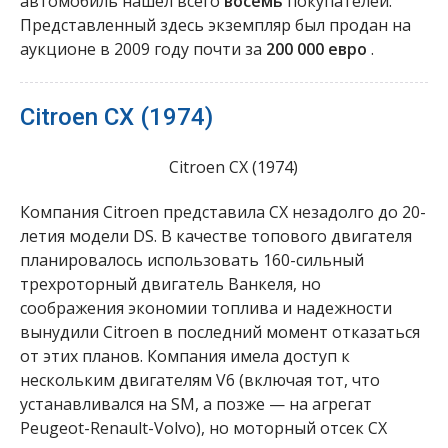
автомобиль нашел всего
восемь
покупателей.
Представленный здесь экземпляр был продан на
аукционе в 2009 году почти за
200 000 евро
.
Citroen CX (1974)
Citroen CX (1974)
Компания Citroen представила CX незадолго до 20-
летия модели DS. В качестве топового двигателя
планировалось использовать 160-сильный
трехроторный двигатель Ванкеля, но
соображения экономии топлива и надежности
вынудили Citroen в последний момент отказаться
от этих планов. Компания имела доступ к
нескольким двигателям V6 (включая тот, что
устанавливался на SM, а позже — на агрегат
Peugeot-Renault-Volvo), но моторный отсек CX