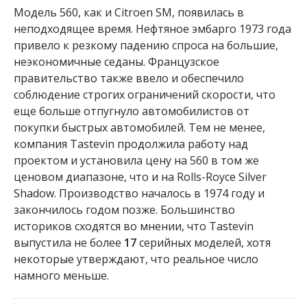
Модель 560, как и Citroen SM, появилась в
неподходящее время. Нефтяное эмбарго 1973 года
привело к резкому падению спроса на большие,
неэкономичные седаны. Французское
правительство также ввело и обеспечило
соблюдение строгих ограничений скорости, что
еще больше отпугнуло автомобилистов от
покупки быстрых автомобилей. Тем не менее,
компания Tastevin продолжила работу над
проектом и установила цену на 560 в том же
ценовом диапазоне, что и на Rolls-Royce Silver
Shadow. Производство началось в 1974 году и
закончилось годом позже. Большинство
историков сходятся во мнении, что Tastevin
выпустила не более
17
серийных моделей, хотя
некоторые утверждают, что реальное число
намного меньше.