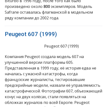
Biturbo в 1996 году, после того как было
произведено около
800
экземпляров. Модель
Safrane оставалась флагманской в модельном
ряду компании до 2002 года.
Peugeot 607 (1999)
Peugeot 607 (1999)
Компания Peugeot создала модель 607 на
улучшенной версии платформы 605.
Представленная в 1999 году, её история едва не
началась с ужасной катастрофы, когда
французские журналисты, тестировавшие
предсерийные модели, назвали её управляемость
катастрофической. Фотографии 607, объезжающей
конус на двух колёсах, стали появляться на
обложках журналов по всей Европе. Peugeot