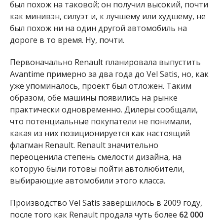
был похож на таковой; он получил высокий, почти
как минивэн, силуэт и, к лучшему или худшему, не
был похож ни на один другой автомобиль на
дороге в то время. Ну, почти.
Первоначально Renault планировала выпустить
Avantime примерно за два года до Vel Satis, но, как
уже упоминалось, проект был отложен. Таким
образом, обе машины появились на рынке
практически одновременно. Дилеры сообщали,
что потенциальные покупатели не понимали,
какая из них позиционируется как настоящий
флагман Renault. Renault значительно
переоценила степень смелости дизайна, на
которую были готовы пойти автолюбители,
выбирающие автомобили этого класса.
Производство Vel Satis завершилось в 2009 году,
после того как Renault продала чуть более
62 000