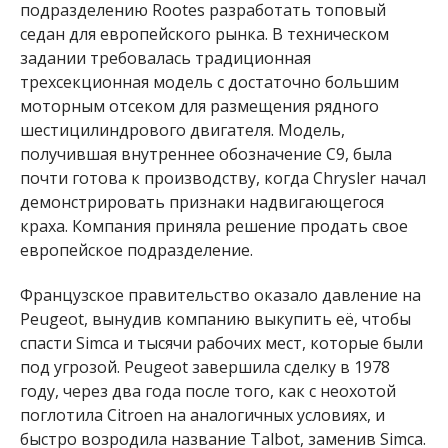
подразделению Rootes разработать топовый
седан для европейского рынка. В техническом
задании требовалась традиционная
трехсекционная модель с достаточно большим
моторным отсеком для размещения рядного
шестицилиндрового двигателя. Модель,
получившая внутреннее обозначение C9, была
почти готова к производству, когда Chrysler начал
демонстрировать признаки надвигающегося
краха. Компания приняла решение продать свое
европейское подразделение.
Французское правительство оказало давление на
Peugeot, вынудив компанию выкупить её, чтобы
спасти Simca и тысячи рабочих мест, которые были
под угрозой. Peugeot завершила сделку в 1978
году, через два года после того, как с неохотой
поглотила Citroen на аналогичных условиях, и
быстро возродила название Talbot, заменив Simca.