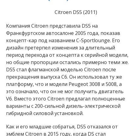
Citroen DS5 (2011)
Компания Citroen представила DS5 на
Франкфуртском автосалоне 2005 года, показав
концепт-кар под названием C-Sportlounge. Его
дизайн претерпел изменения за длительный
период перехода от концепта к серийной модели,
но общие пропорции остались примерно теми же.
DS5 стал флагманской моделью Citroen после
прекращения выпуска C6. Он использовал ту же
платформу, что и модели Peugeot 3008 и 5008, а
это означало, что он не мог получить двигатель
V6. Вместо этого Citroen предлагал полноценные
варианты с 200-сильной дизель-электрической
гибридной силовой установкой.
Как и его младшие собратья, DS5 отказался от
эмблем Citroen в 2015 году, когда DS стал