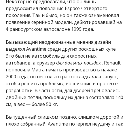
Некоторые предполагали, что он лишь
предвосхитил появление Espace четвертого
поколения. Так и было, но он также ознаменовал
появление серийной модели, дебютировавшей на
Франкфуртском автосалоне 1999 года.
Вызывающий неоднозначные мнения дизайн
выделял Avantime среди других роскошных купе.
Это был не автомобиль для скоростных
автобанов, а круизер
для дальних поездок
. Renault
попросила Matra начать производство в начале
2000 года, но несколько раз откладывала запуск,
чтобы решить проблемы, возникшие в процессе
разработки. В частности, для дверей требовались
двойные петли, поскольку их длина составляла 140
см, а вес — более 50 кг.
Выпущенный слишком поздно, слишком дорогой и
плохо собранный, Avantime потерпел неудачу и так