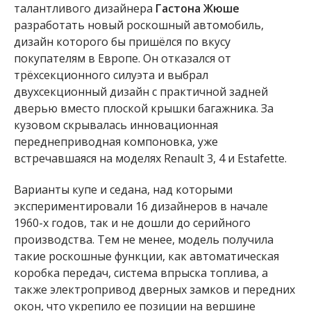
талантливого дизайнера
Гастона Жюше
разработать новый роскошный автомобиль,
дизайн которого бы пришёлся по вкусу
покупателям в Европе. Он отказался от
трёхсекционного силуэта и выбрал
двухсекционный дизайн с практичной задней
дверью вместо плоской крышки багажника. За
кузовом скрывалась инновационная
переднеприводная компоновка, уже
встречавшаяся на моделях Renault 3, 4 и Estafette.
Варианты купе и седана, над которыми
экспериментировали 16 дизайнеров в начале
1960-х годов, так и не дошли до серийного
производства. Тем не менее, модель получила
такие роскошные функции, как автоматическая
коробка передач, система впрыска топлива, а
также электропривод дверных замков и передних
окон, что укрепило ее позиции на вершине