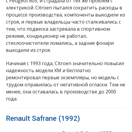
с Peugeot 605, и страдала от тех же проблем с
электрикой. Citroen пытался сократить расходы в
процессе производства, компоненты выходили из
строя, и первые владельцы часто сталкивались с
тем, что подвеска застревала в спортивном
режиме, кондиционер не работал,
стеклоочистители ломались, а задние фонари
выходили из строя.
Начиная с 1993 года, Citroen значительно повысил
надежность модели XM и бесплатно
ремонтировал первые экземпляры, но модель с
трудом оправилась от негативной огласки. Тем не
менее, она оставалась в производстве до 2000
года.
Renault Safrane (1992)