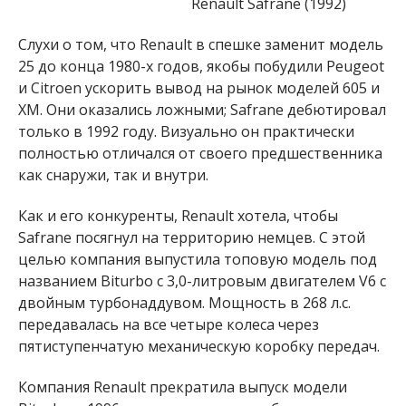
Renault Safrane (1992)
Слухи о том, что Renault в спешке заменит модель
25 до конца 1980-х годов, якобы побудили Peugeot
и Citroen ускорить вывод на рынок моделей 605 и
XM. Они оказались ложными; Safrane дебютировал
только в 1992 году. Визуально он практически
полностью отличался от своего предшественника
как снаружи, так и внутри.
Как и его конкуренты, Renault хотела, чтобы
Safrane посягнул на территорию немцев. С этой
целью компания выпустила топовую модель под
названием Biturbo с 3,0-литровым двигателем V6 с
двойным турбонаддувом. Мощность в 268 л.с.
передавалась на все четыре колеса через
пятиступенчатую механическую коробку передач.
Компания Renault прекратила выпуск модели