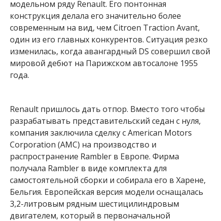
модельном ряду Renault. Его понтонная
конструкция делала его значительно более
современным на вид, чем Citroen Traction Avant,
один из его главных конкурентов. Ситуация резко
изменилась, когда авангардный DS совершил свой
мировой дебют на Парижском автосалоне 1955
года.
Renault пришлось дать отпор. Вместо того чтобы
разрабатывать представительский седан с нуля,
компания заключила сделку с American Motors
Corporation (AMC) на производство и
распространение Rambler в Европе. Фирма
получала Rambler в виде комплекта для
самостоятельной сборки и собирала его в Харене,
Бельгия. Европейская версия модели оснащалась
3,2-литровым рядным шестицилиндровым
двигателем, который в первоначальной