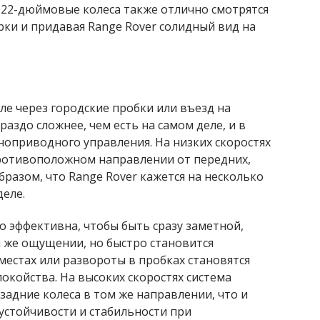
 22-дюймовые колеса также отлично смотрятся
арки и придавая Range Rover солидный вид на
е через городские пробки или въезд на
аздо сложнее, чем есть на самом деле, и в
ноприводного управления. На низких скоростях
противоположном направлении от передних,
разом, что Range Rover кажется на несколько
деле.
о эффективна, чтобы быть сразу заметной,
м же ощущении, но быстро становится
местах или развороты в пробках становятся
покойства. На высоких скоростях система
задние колеса в том же направлении, что и
устойчивости и стабильности при