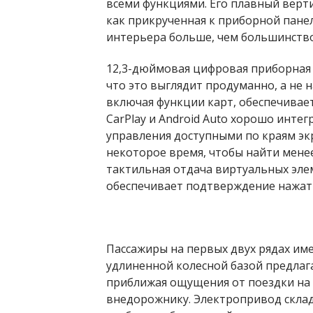
всеми функциями. Его плавный верт
как прикрученная к приборной пане
интерьера больше, чем большинств
12,3-дюймовая цифровая приборная 
что это выглядит продуманно, а не н
включая функции карт, обеспечивае
CarPlay и Android Auto хорошо инте
управления доступными по краям эк
некоторое время, чтобы найти мене
тактильная отдача виртуальных эле
обеспечивает подтверждение нажат
Пассажиры на первых двух рядах име
удлиненной колесной базой предлага
приближая ощущения от поездки на з
внедорожнику. Электропривод склад