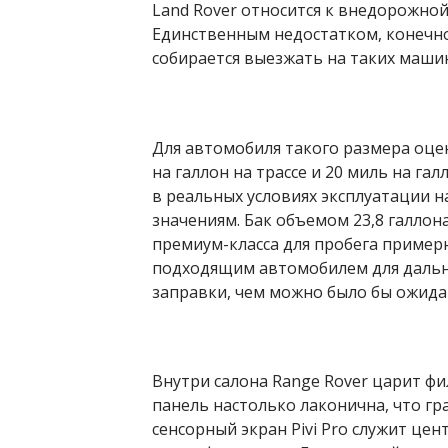
Land Rover относится к внедорожно
Единственным недостатком, конечно
собирается выезжать на таких маши
Для автомобиля такого размера оцен
на галлон на трассе и 20 миль на г
в реальных условиях эксплуатации н
значениям. Бак объемом 23,8 галло
премиум-класса для пробега примерн
подходящим автомобилем для дальни
заправки, чем можно было бы ожида
Внутри салона Range Rover царит ф
панель настолько лаконична, что г
сенсорный экран Pivi Pro служит ц