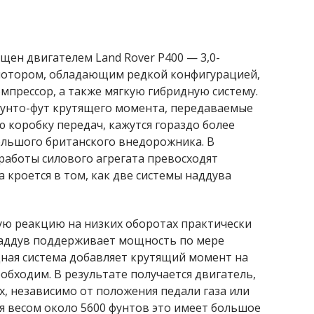
щен двигателем Land Rover P400 — 3,0-
отором, обладающим редкой конфигурацией,
мпрессор, а также мягкую гибридную систему.
 фунто-фут крутящего момента, передаваемые
 коробку передач, кажутся гораздо более
льшого британского внедорожника. В
работы силового агрегата превосходят
 кроется в том, как две системы наддува
ую реакцию на низких оборотах практически
онаддув поддерживает мощность по мере
дная система добавляет крутящий момент на
еобходим. В результате получается двигатель,
х, независимо от положения педали газа или
я весом около 5600 фунтов это имеет большое