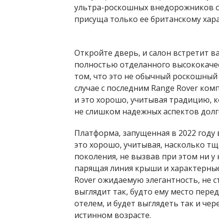
ультра-роскошных внедорожников с
присуща только ее британскому хар
Откройте дверь, и салон встретит 
полностью отделанного высококаче
том, что это не обычный роскошный в
случае с последним Range Rover комп
и это хорошо, учитывая традицию, 
не слишком надежных аспектов долг
Платформа, запущенная в 2022 году в
это хорошо, учитывая, насколько т
поколения, не вызвав при этом ни у
парящая линия крыши и характерны
Rover ожидаемую элегантность, не с
выглядит так, будто ему место пер
отелем, и будет выглядеть так и чере
истинном возрасте.