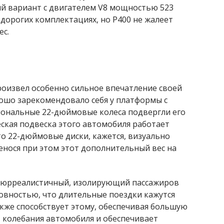
ый вариант с двигателем V8 мощностью 523
 дорогих комплектациях, но P400 не жалеет
ес.
роизвел особенно сильное впечатление своей
ошо зарекомендовало себя у платформы с
иональные 22-дюймовые колеса подвергли его
кая подвеска этого автомобиля работает
о 22-дюймовые диски, кажется, визуально
енося при этом этот дополнительный вес на
 сюрреалистичный, изолирующий пассажиров
шовностью, что длительные поездки кажутся
акже способствует этому, обеспечивая большую
 колебания автомобиля и обеспечивает