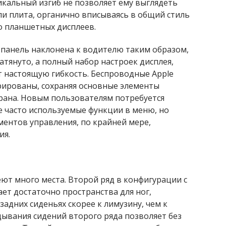
икальный изгиб не позволяет ему выглядеть
ли плита, органично вписываясь в общий стиль
о планшетных дисплеев.
панель наклонена к водителю таким образом,
атянуто, а полный набор настроек дисплея,
т настоящую гибкость. Беспроводные Apple
грированы, сохраняя основные элементы
рана. Новым пользователям потребуется
е часто используемые функции в меню, но
ментов управления, по крайней мере,
ия.
ют много места. Второй ряд в конфигурации с
ет достаточно пространства для ног,
адних сиденьях скорее к лимузину, чем к
ывания сидений второго ряда позволяет без