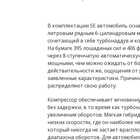
В комплектации SE автомобиль осна
литровым рядным 6-цилиндровым м
сочетающей в себе турбонаддув и ко
На бумаге 395 лошадиных сил и 406
через 8-ступенчатую автоматическую
мощными, чем можно ожидать от бо
действительности же, ощущения от 
заявленные характеристики. Причина
распределяют свою работу.
Компрессор обеспечивает мгновенн
без задержки, в то время как турб
увеличения оборотов. Мягкая гибри
низких скоростях, где он наиболее н
который никогда не застает враспло
диапазона оборотов. Для автомобил