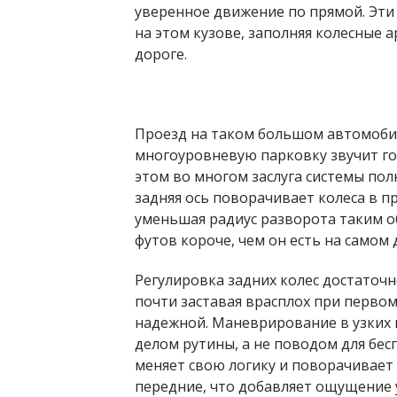
уверенное движение по прямой. Эти
на этом кузове, заполняя колесные 
дороге.
Проезд на таком большом автомобил
многоуровневую парковку звучит гор
этом во многом заслуга системы пол
задняя ось поворачивает колеса в 
уменьшая радиус разворота таким об
футов короче, чем он есть на самом 
Регулировка задних колес достаточн
почти заставая врасплох при перво
надежной. Маневрирование в узких 
делом рутины, а не поводом для бес
меняет свою логику и поворачивает 
передние, что добавляет ощущение 