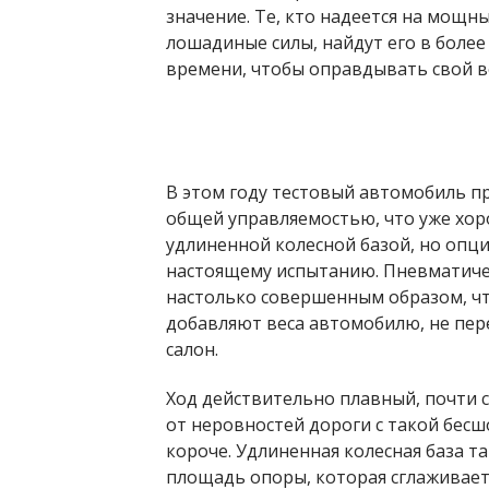
значение. Те, кто надеется на мощн
лошадиные силы, найдут его в более
времени, чтобы оправдывать свой в
В этом году тестовый автомобиль п
общей управляемостью, что уже хор
удлиненной колесной базой, но опц
настоящему испытанию. Пневматичес
настолько совершенным образом, чт
добавляют веса автомобилю, не пер
салон.
Ход действительно плавный, почти
от неровностей дороги с такой бес
короче. Удлиненная колесная база т
площадь опоры, которая сглаживает