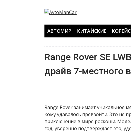
Перейти
к
содержанию
АВТОМИР
КИТАЙСКИЕ
КОРЕЙС
Range Rover SE LWB
драйв 7-местного 
Range Rover занимает уникальное м
кому удавалось превзойти. Это не 
приключение в мире роскоши. Модел
год, уверенно подтверждает это, у