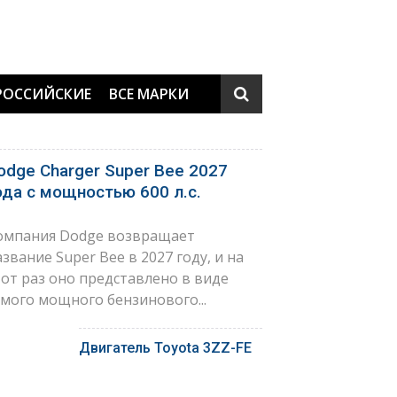
РОССИЙСКИЕ
ВСЕ МАРКИ
odge Charger Super Bee 2027
ода с мощностью 600 л.с.
омпания Dodge возвращает
азвание Super Bee в 2027 году, и на
тот раз оно представлено в виде
амого мощного бензинового...
Двигатель Toyota 3ZZ-FE