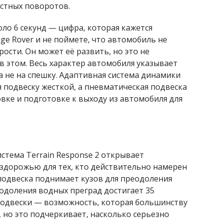
стных поворотов.
оло 6 секунд — цифра, которая кажется
nge Rover и не поймете, что автомобиль не
ости. Он может её развить, но это не
в этом. Весь характер автомобиля указывает
а не на спешку. Адаптивная система динамики
я подвеску жесткой, а пневматическая подвеска
вке и подготовке к выходу из автомобиля для
стема Terrain Response 2 открывает
здорожью для тех, кто действительно намерен
 подвеска поднимает кузов для преодоления
одоления водных преград достигает 35
одвески — возможность, которая большинству
 но это подчеркивает, насколько серьезно