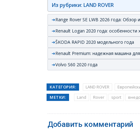
Из рубрики: LAND ROVER
Range Rover SE LWB 2026 года: Обзор 
Renault Logan 2020 года: особенности 
ŠKODA RAPID 2020 модельного года
Renault Premium: надежная машина для
Volvo S60 2020 года
КАТЕГОРИЯ:
LAND ROVER
Европейск
МЕТКИ:
Land
Rover
sport
внед
Добавить комментарий