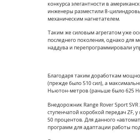
конкурса элегантности в американс
инженеры разместили 8-цилиндровы
механическим нагнетателем.
Таким же силовым агрегатом уже ос
последнего поколения, однако для 
наддува и перепрограммировали уп
Благодаря таким доработкам мощно
(прежде было 510 сил), а максималь
Ньютон-метров (раньше было 625 Нм
Внедорожник Range Rover Sport SVR 
ступенчатой коробкой передач ZF, у
50 процентов. Для данного «автома
программ для адаптации работы под