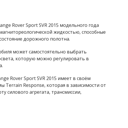
nge Rover Sport SVR 2015 модельного года
магнитореологической жидкостью, способные
 состояние дорожного полотна.
обиля может самостоятельно выбрать
света, которую можно регулировать в
а.
ge Rover Sport SVR 2015 имеет в своём
 Terrain Response, которая в зависимости от
ту силового агрегата, трансмиссии,