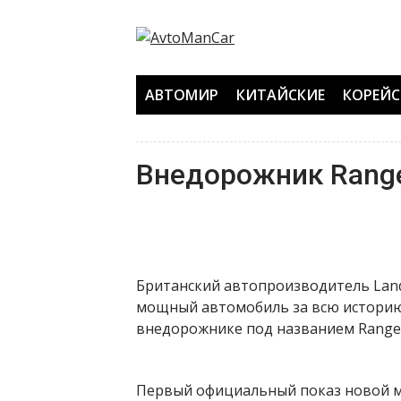
Перейти
к
содержанию
АВТОМИР
КИТАЙСКИЕ
КОРЕЙС
Внедорожник Range
Британский автопроизводитель Land
мощный автомобиль за всю историю
внедорожнике под названием Range R
Первый официальный показ новой мо