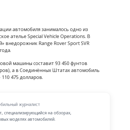
ации автомобиля занималось одно из
ое ателье Special Vehicle Operations. В
» внедорожник Range Rover Sport SVR
года.
новой машины составит 93 450 фунтов
аров), а в Соединённых Штатах автомобиль
 110 475 долларов.
бильный журналист
, специализирующийся на обзорах,
новых моделях автомобилей.