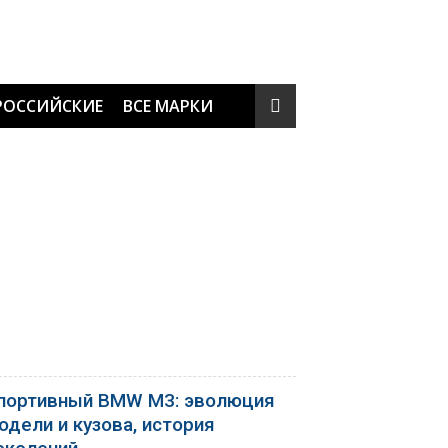
РОССИЙСКИЕ
ВСЕ МАРКИ
портивный BMW M3: эволюция
одели и кузова, история