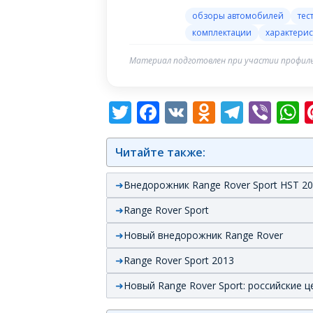
обзоры автомобилей
тес
комплектации
характерис
Материал подготовлен при участии профиль
Twitter
Facebook
VK
Odnoklas
Teleg
Vib
W
Читайте также:
Внедорожник Range Rover Sport HST 2
Range Rover Sport
Новый внедорожник Range Rover
Range Rover Sport 2013
Новый Range Rover Sport: российские 