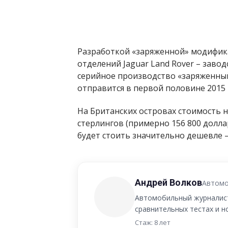
Разработкой «заряженной» модифик
отделений Jaguar Land Rover – заводск
серийное производство «заряженный
отправится в первой половине 2015 
На Британских островах стоимость 
стерлингов (примерно 156 800 долл
будет стоить значительно дешевле –
Андрей Волков
Автомо
Автомобильный журналист
сравнительных тестах и 
Стаж: 8 лет