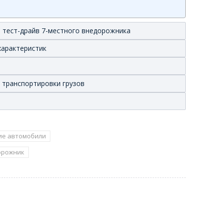
и тест-драйв 7-местного внедорожника
характеристик
 транспортировки грузов
ие автомобили
орожник