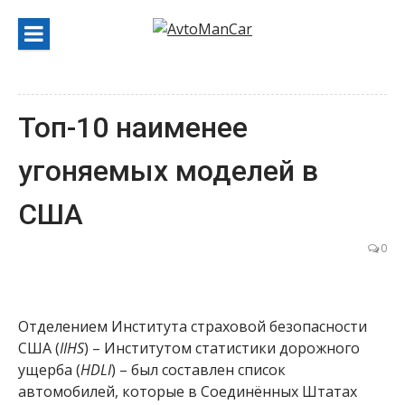
Перейти
к
содержанию
Топ-10 наименее
угоняемых моделей в
США
0
Отделением Института страховой безопасности
США (
IIHS
) – Институтом статистики дорожного
ущерба (
HDLI
) – был составлен список
автомобилей, которые в Соединённых Штатах