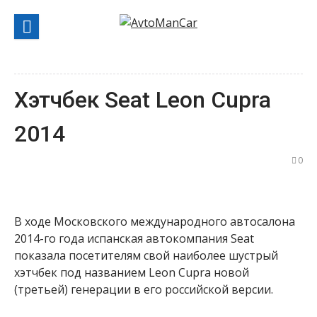
Перейти
к
содержанию
Хэтчбек Seat Leon Cupra
2014
0
В ходе Московского международного автосалона
2014-го года испанская автокомпания Seat
показала посетителям свой наиболее шустрый
хэтчбек под названием Leon Cupra новой
(третьей) генерации в его российской версии.