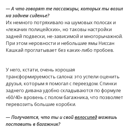
— А что говорят те пассажиры, которых ты возил
на заднем сиденье?
Их немного потряхивало на шумовых полосах и
«лежачих полицейских», но таковы настройки
задней подвески, не-зависимой и многорычажной.
При этом неровности и небольшие ямы Ниссан
Кашкай проглатывает без каких-либо пробоев.
У него, кстати, очень хорошая
трансформируемость салона: это успели оценить
друзья, которым я помогал с переездом. Спинки
заднего дивана удобно складываются по формуле
«60/40» вровень с полом багажника, что позволяет
перевозить большие коробки.
— Получается, что ты и свой
велосипед
можешь
поставить в багажник?