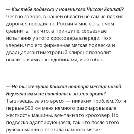
— Как тебе подвеска у новенького Ниссан Кашкай?
Честно говоря, в нашей области не самые плохие
дороги: я поездил по России и мне есть, с чем
сравнить. Так что, в принципе, серьезные
испытания у этого кроссовера впереди. Но я
уверен, что его фирменная мягкая подвеска и
двадцатисантиметровый клиренс позволит
осилить и ямы с колдобинами, и автобан.
— Но ты же купил Кашкая полтора месяца назад.
Неужели ямы не попадались за это время?
Ты знаешь, за это время — никаких проблем. Хотя
первые 500 км меня немного разочаровывала
жесткость машины, все-таки это кроссовер. Но
подвеска адаптирующаяся, так что после этого
рубежа машина поехала намного мягче.