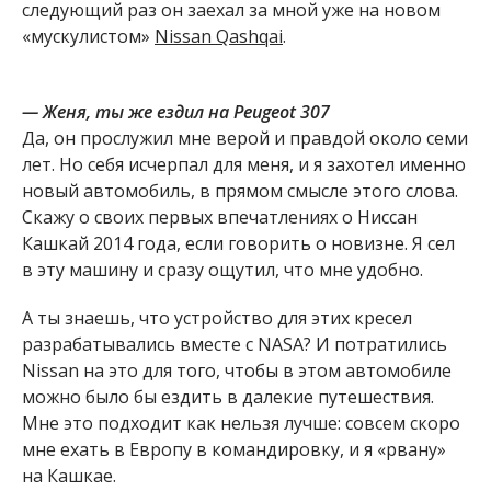
следующий раз он заехал за мной уже на новом
«мускулистом»
Nissan Qashqai
.
— Женя, ты же ездил на Peugeot 307
Да, он прослужил мне верой и правдой около семи
лет. Но себя исчерпал для меня, и я захотел именно
новый автомобиль, в прямом смысле этого слова.
Скажу о своих первых впечатлениях о Ниссан
Кашкай 2014 года, если говорить о новизне. Я сел
в эту машину и сразу ощутил, что мне удобно.
А ты знаешь, что устройство для этих кресел
разрабатывались вместе с NASA? И потратились
Nissan на это для того, чтобы в этом автомобиле
можно было бы ездить в далекие путешествия.
Мне это подходит как нельзя лучше: совсем скоро
мне ехать в Европу в командировку, и я «рвану»
на Кашкае.