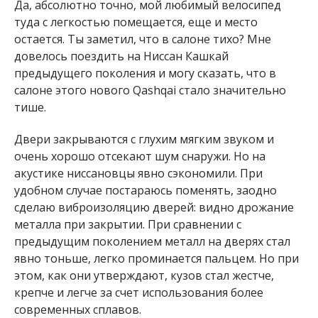
Да, абсолютно точно, мой любимый велосипед
туда с легкостью помещается, еще и место
остается. Ты заметил, что в салоне тихо? Мне
довелось поездить на Ниссан Кашкай
предыдущего поколения и могу сказать, что в
салоне этого нового Qashqai стало значительно
тише.
Двери закрываются с глухим мягким звуком и
очень хорошо отсекают шум снаружи. Но на
акустике ниссановцы явно сэкономили. При
удобном случае постараюсь поменять, заодно
сделаю виброизоляцию дверей: видно дрожание
металла при закрытии. При сравнении с
предыдущим поколением металл на дверях стал
явно тоньше, легко проминается пальцем. Но при
этом, как они утверждают, кузов стал жестче,
крепче и легче за счет использования более
современных сплавов.