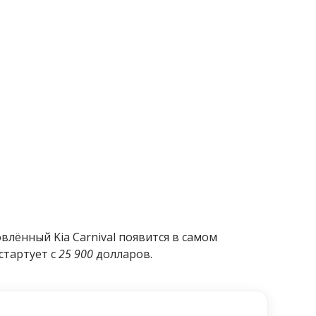
лённый Kia Carnival появится в самом
стартует с
25 900
долларов.