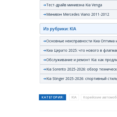
Тест-драйв минивэна Kia Venga
Минивэн Mercedes Viano 2011-2012
Из рубрики: KIA
Основные неисправности Киа Оптима и
Киа Церато 2025: что нового в флагма
Обслуживание и ремонт Kia: как прод
Kia Sorento 2025-2026: обзор техничес
Kia Stinger 2025-2026: спортивный ст
КАТЕГОРИЯ:
KIA
Корейские автомоб