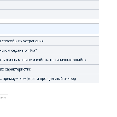
 способы их устранения
нском седане от Kia?
лить жизнь машине и избежать типичных ошибок
ких характеристик
иль, премиум-комфорт и прощальный аккорд
или