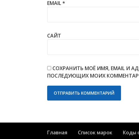
EMAIL
*
САЙТ
СОХРАНИТЬ МОЁ ИМЯ, EMAIL И АД
ПОСЛЕДУЮЩИХ МОИХ КОММЕНТАР
Главная
Список марок
Коды 