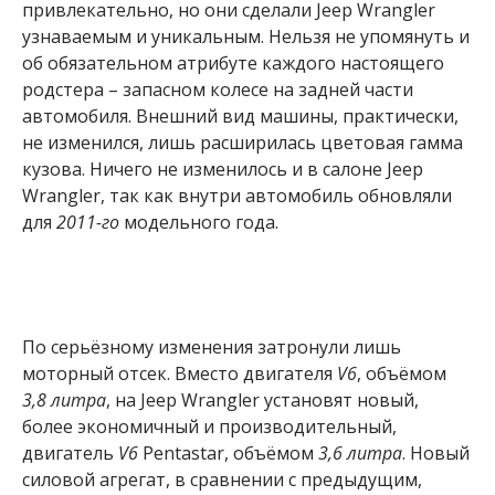
привлекательно, но они сделали Jeep Wrangler
узнаваемым и уникальным. Нельзя не упомянуть и
об обязательном атрибуте каждого настоящего
родстера – запасном колесе на задней части
автомобиля. Внешний вид машины, практически,
не изменился, лишь расширилась цветовая гамма
кузова. Ничего не изменилось и в салоне Jeep
Wrangler, так как внутри автомобиль обновляли
для
2011-го
модельного года.
По серьёзному изменения затронули лишь
моторный отсек. Вместо двигателя
V6
, объёмом
3,8 литра
, на Jeep Wrangler установят новый,
более экономичный и производительный,
двигатель
V6
Pentastar, объёмом
3,6 литра
. Новый
силовой агрегат, в сравнении с предыдущим,