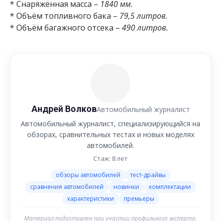
* Снаряжённая масса –
1840 мм.
* Объём топливного бака –
79,5 литров.
* Объём багажного отсека –
490 литров.
Андрей Волков
Автомобильный журналист
Автомобильный журналист, специализирующийся на
обзорах, сравнительных тестах и новых моделях
автомобилей.
Стаж: 8 лет
обзоры автомобилей
тест-драйвы
сравнения автомобилей
новинки
комплектации
характеристики
премьеры
Материал подготовлен при участии профильного эксперта.