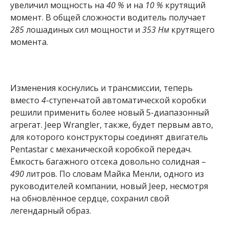
увеличил мощность на
40 %
и на
10 %
крутящий
момент. В общей сложности водитель получает
285
лошадиных сил мощности и
353 Нм
крутящего
момента.
Изменения коснулись и трансмиссии, теперь
вместо
4
-ступенчатой автоматической коробки
решили применить более новый 5-диапазонный
агрегат. Jeep Wrangler, также, будет первым авто,
для которого конструкторы соединят двигатель
Pentastar с механической коробкой передач.
Ёмкость багажного отсека довольно солидная –
490
литров. По словам Майка Менли, одного из
руководителей компании, новый Jeep, несмотря
на обновлённое сердце, сохранил свой
легендарный образ.