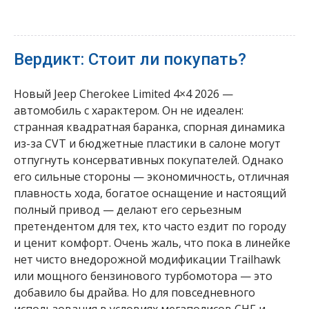
Вердикт: Стоит ли покупать?
Новый Jeep Cherokee Limited 4×4 2026 —
автомобиль с характером. Он не идеален:
странная квадратная баранка, спорная динамика
из-за CVT и бюджетные пластики в салоне могут
отпугнуть консервативных покупателей. Однако
его сильные стороны — экономичность, отличная
плавность хода, богатое оснащение и настоящий
полный привод — делают его серьезным
претендентом для тех, кто часто ездит по городу
и ценит комфорт. Очень жаль, что пока в линейке
нет чисто внедорожной модификации Trailhawk
или мощного бензинового турбомотора — это
добавило бы драйва. Но для повседневного
использования в условиях мегаполисов СНГ и