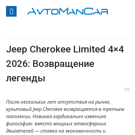
Перейти
к
содержанию
Jeep Cherokee Limited 4×4
2026: Возвращение
легенды
0
После нескольких лет отсутствия на рынке,
культовый Jeep Cherokee возвращается в третьем
поколении. Новинка кардинально изменила
философию: вместо мощных атмосферных
двигателей — ставка на экономичность и