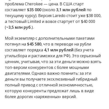
проблема Cherokee — цена. В США старт
составляет
$35 000
(около
3,1 млн рублей
по
текущему курсу). Версия Laredo стоит уже $38 000,
а тестовый Limited и вовсе стартует от $40 000
(
~3,5 млн руб.
).
Мой экземпляр с дополнительными пакетами
потянул на
$45 580
, что в переводе на рубли
составляет порядка
4,1 млн рублей
(без учета
утильсбора и растаможки для РФ). Это серьезный
ценник, учитывая, что за эти деньги можно взять
топ-версии конкурентов с более мощными
двигателями. Однако важно помнить: за эти
деньги вы получаете эксклюзивный гибридный
полный привод с отличной экономичностью,
которую конкуренты предложат лишь в виде
более дорогих «заряженных» версий.