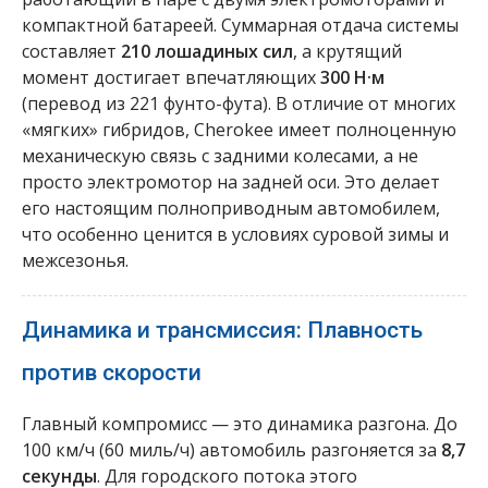
компактной батареей. Суммарная отдача системы
составляет
210 лошадиных сил
, а крутящий
момент достигает впечатляющих
300 Н·м
(перевод из 221 фунто-фута). В отличие от многих
«мягких» гибридов, Cherokee имеет полноценную
механическую связь с задними колесами, а не
просто электромотор на задней оси. Это делает
его настоящим полноприводным автомобилем,
что особенно ценится в условиях суровой зимы и
межсезонья.
Динамика и трансмиссия: Плавность
против скорости
Главный компромисс — это динамика разгона. До
100 км/ч (60 миль/ч) автомобиль разгоняется за
8,7
секунды
. Для городского потока этого