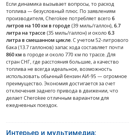
Если динамика вызывает вопросы, то расход
топлива — безусловный плюс. По заявлениям
производителя, Cherokee потребляет всего
6
литров на 100 км в городе
(39 миль/галлон),
6.7
литра на трассе
(35 миль/галлон) и около
6.3
литра в смешанном цикле
. С учетом 52-литрового
бака (13.7 галлонов) запас хода составляет почти
860 км
в городе и около 770 км по трассе. Для
стран СНГ, где расстояния большие, а качество
топлива не всегда идеальное, возможность
использовать обычный бензин АИ-95 — огромное
преимущество. Экономия достигается за счет
отключения заднего привода в движении, что
делает Cherokee отличным вариантом для
ежедневных поездок.
Интерьер и мультимедиа: