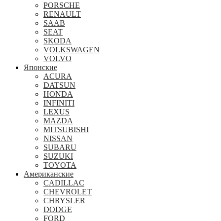
PORSCHE
RENAULT
SAAB
SEAT
SKODA
VOLKSWAGEN
VOLVO
Японские
ACURA
DATSUN
HONDA
INFINITI
LEXUS
MAZDA
MITSUBISHI
NISSAN
SUBARU
SUZUKI
TOYOTA
Американские
CADILLAC
CHEVROLET
CHRYSLER
DODGE
FORD