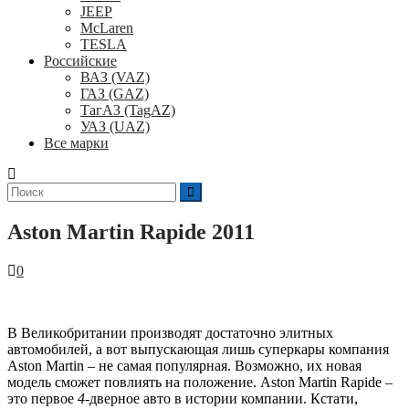
JEEP
McLaren
TESLA
Российские
ВАЗ (VAZ)
ГАЗ (GAZ)
ТагАЗ (TagAZ)
УАЗ (UAZ)
Все марки
Поиск
для:
Aston Martin Rapide 2011
0
В Великобритании производят достаточно элитных
автомобилей, а вот выпускающая лишь суперкары компания
Aston Martin – не самая популярная. Возможно, их новая
модель сможет повлиять на положение. Aston Martin Rapide –
это первое
4
-дверное авто в истории компании. Кстати,