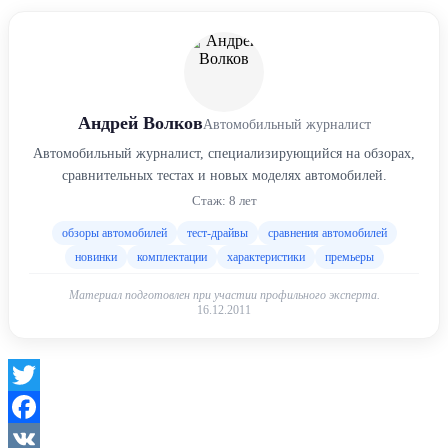
Андрей Волков
Автомобильный журналист
Автомобильный журналист, специализирующийся на обзорах,
сравнительных тестах и новых моделях автомобилей.
Стаж: 8 лет
обзоры автомобилей
тест-драйвы
сравнения автомобилей
новинки
комплектации
характеристики
премьеры
Материал подготовлен при участии профильного эксперта.
16.12.2011
Twitter
Facebook