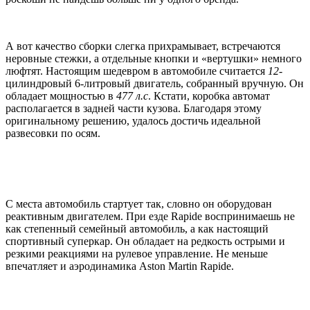
А вот качество сборки слегка прихрамывает, встречаются
неровные стежки, а отдельные кнопки и «вертушки» немного
люфтят. Настоящим шедевром в автомобиле считается
12
-
цилиндровый 6-литровый двигатель, собранный вручную. Он
обладает мощностью в
477 л.с
. Кстати, коробка автомат
располагается в задней части кузова. Благодаря этому
оригинальному решению, удалось достичь идеальной
развесовки по осям.
С места автомобиль стартует так, словно он оборудован
реактивным двигателем. При езде Rapide воспринимаешь не
как степенный семейный автомобиль, а как настоящий
спортивный суперкар. Он обладает на редкость острыми и
резкими реакциями на рулевое управление. Не меньше
впечатляет и аэродинамика Aston Martin Rapide.