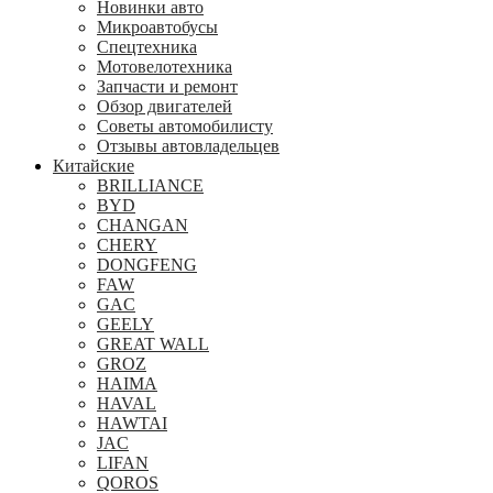
Новинки авто
Микроавтобусы
Спецтехника
Мотовелотехника
Запчасти и ремонт
Обзор двигателей
Советы автомобилисту
Отзывы автовладельцев
Китайские
BRILLIANCE
BYD
CHANGAN
CHERY
DONGFENG
FAW
GAC
GEELY
GREAT WALL
GROZ
HAIMA
HAVAL
HAWTAI
JAC
LIFAN
QOROS