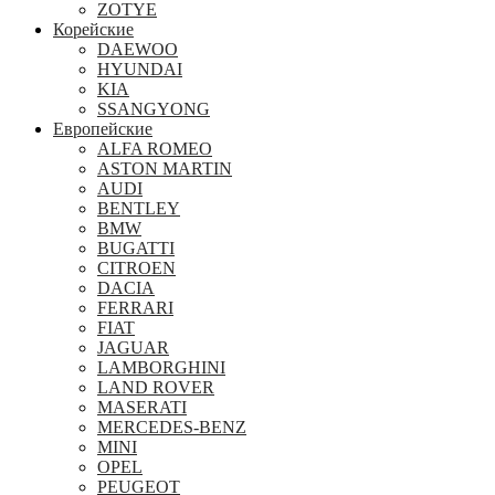
ZOTYE
Корейские
DAEWOO
HYUNDAI
KIA
SSANGYONG
Европейские
ALFA ROMEO
ASTON MARTIN
AUDI
BENTLEY
BMW
BUGATTI
CITROEN
DACIA
FERRARI
FIAT
JAGUAR
LAMBORGHINI
LAND ROVER
MASERATI
MERCEDES-BENZ
MINI
OPEL
PEUGEOT