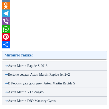
VK
Odnoklassniki
Telegram
Viber
WhatsApp
Pinterest
Отправить
Читайте также:
Aston Martin Rapide S 2013
Bertone создал Aston Martin Rapide Jet 2+2
В России уже доступен Aston Martin Rapide S
Aston Martin V12 Zagato
Aston Martin DB9 Mansory Cyrus