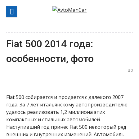
Перейти
к
содержанию
Fiat 500 2014 года:
особенности, фото
0
Fiat 500 собирается и продается с далекого 2007
года. За 7 лет итальянскому автопроизводителю
удалось реализовать 1,2 миллиона этих
компактных и стильных автомобилей.
Наступивший год принес Fiat 500 некоторый ряд
внешних и внутренних изменений. Автомобиль