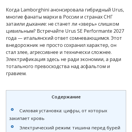
Когда Lamborghini анонсировала гибридный Urus,
многие фанаты марки в России и странах СНГ
затаили дыхание: не станет ли «зверь» слишком
цивильным? Встречайте Urus SE Performante 2027
года — итальянский ответ сомневающимся. Этот
внедорожник не просто сохранил характер, он
стал злее, агрессивнее и технически сложнее.
Электрификация здесь не ради экономии, а ради
тотального превосходства над асфальтом и
гравием.
Содержание
Силовая установка: цифры, от которых
закипает кровь
Электрический режим: тишина перед бурей