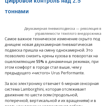
цифровой контроль над 2.5
тоннами
Двухкамерная пневмоподвеска — революция в
управляемости тяжёлого внедорожника
Самое важное техническое изменение скрыто под
днищем: новая двухкамерная пневматическая
подвеска пришла на смену однокамерной. Это
позволило снизить крены кузова в поворотах на
ошеломляющие
55%
в динамичных режимах, при
этом комфорт в городе стал выше, чем у
предыдущего «чистого» Urus Performante.
За всю электронику отвечает 6-мерная сенсорная
система Lamborghini, которая отслеживает
движение по шести осям (продольной,
поперечной, вертикальной и их вращениям) и в