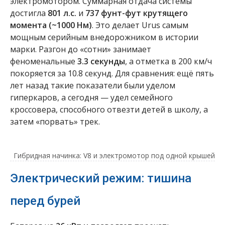
электромотором. Суммарная отдача системы
достигла
801 л.с.
и
737 фунт-фут крутящего
момента (~1000 Нм)
. Это делает Urus самым
мощным серийным внедорожником в истории
марки. Разгон до «сотни» занимает
феноменальные
3.3 секунды
, а отметка в 200 км/ч
покоряется за 10.8 секунд. Для сравнения: ещё пять
лет назад такие показатели были уделом
гиперкаров, а сегодня — удел семейного
кроссовера, способного отвезти детей в школу, а
затем «порвать» трек.
Гибридная начинка: V8 и электромотор под одной крышей
Электрический режим: тишина
перед бурей