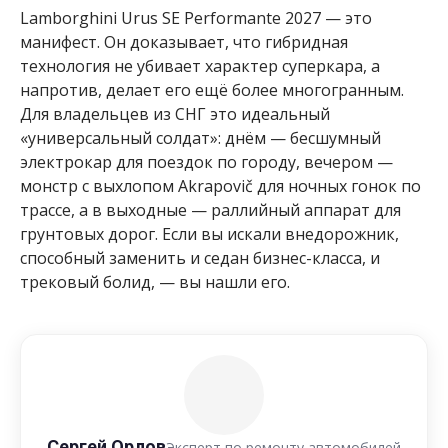
Lamborghini Urus SE Performante 2027 — это
манифест. Он доказывает, что гибридная
технология не убивает характер суперкара, а
напротив, делает его ещё более многогранным.
Для владельцев из СНГ это идеальный
«универсальный солдат»: днём — бесшумный
электрокар для поездок по городу, вечером —
монстр с выхлопом Akrapovič для ночных гонок по
трассе, а в выходные — раллийный аппарат для
грунтовых дорог. Если вы искали внедорожник,
способный заменить и седан бизнес-класса, и
трековый болид, — вы нашли его.
Сергей Орлов
Эксперт по ремонту автомобилей