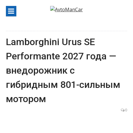
Перейти
к
содержанию
Lamborghini Urus SE
Performante 2027 года —
внедорожник с
гибридным 801-сильным
мотором
0