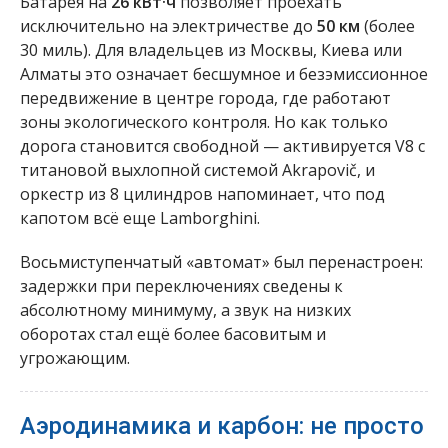
Батарея на
26 кВт·ч
позволяет проехать
исключительно на электричестве до
50 км
(более
30 миль). Для владельцев из Москвы, Киева или
Алматы это означает бесшумное и безэмиссионное
передвижение в центре города, где работают
зоны экологического контроля. Но как только
дорога становится свободной — активируется V8 с
титановой выхлопной системой Akrapovič, и
оркестр из 8 цилиндров напоминает, что под
капотом всё еще Lamborghini.
Восьмиступенчатый «автомат» был перенастроен:
задержки при переключениях сведены к
абсолютному минимуму, а звук на низких
оборотах стал ещё более басовитым и
угрожающим.
Аэродинамика и карбон: не просто