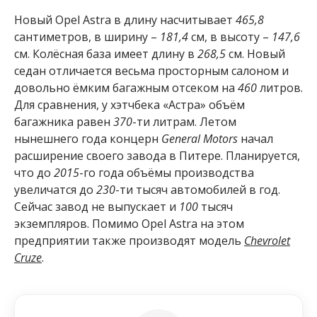
Новый Opel Astra в длину насчитывает
465,8
сантиметров, в ширину –
181,4
см, в высоту –
147,6
см. Колёсная база имеет длину в
268,5
см. Новый
седан отличается весьма просторным салоном и
довольно ёмким багажным отсеком на
460
литров.
Для сравнения, у хэтчбека «Астра» объём
багажника равен
370
-ти литрам. Летом
нынешнего года концерн
General Motors
начал
расширение своего завода в Питере. Планируется,
что до
2015
-го года объёмы производства
увеличатся до
230
-ти тысяч автомобилей в год.
Сейчас завод не выпускает и
100
тысяч
экземпляров. Помимо Opel Astra на этом
предприятии также производят модель
Chevrolet
Cruze
.