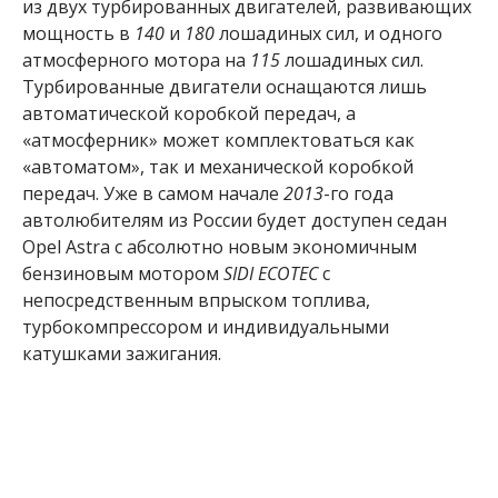
из двух турбированных двигателей, развивающих
мощность в
140
и
180
лошадиных сил, и одного
атмосферного мотора на
115
лошадиных сил.
Турбированные двигатели оснащаются лишь
автоматической коробкой передач, а
«атмосферник» может комплектоваться как
«автоматом», так и механической коробкой
передач. Уже в самом начале
2013
-го года
автолюбителям из России будет доступен седан
Opel Astra с абсолютно новым экономичным
бензиновым мотором
SIDI ECOTEC
с
непосредственным впрыском топлива,
турбокомпрессором и индивидуальными
катушками зажигания.