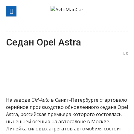
Перейти
к
содержанию
Седан Opel Astra
0
На заводе
GM-Auto
в Санкт-Петербурге стартовало
серийное производство обновлённого седана Opel
Astra, российская премьера которого состоялась
нынешней осенью на автосалоне в Москве.
Линейка силовых агрегатов автомобиля состоит