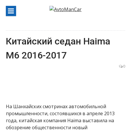
Перейти
к
содержанию
Китайский седан Haima
M6 2016-2017
0
На Шанхайских смотринах автомобильной
промышленности, состоявшихся в апреле 2013
года, китайская компания Haima выставила на
обозрение общественности новый