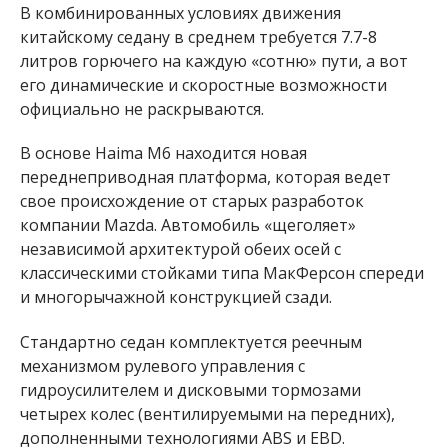
В комбинированных условиях движения
китайскому седану в среднем требуется 7.7-8
литров горючего на каждую «сотню» пути, а вот
его динамические и скоростные возможности
официально не раскрываются.
В основе Haima M6 находится новая
переднеприводная платформа, которая ведет
свое происхождение от старых разработок
компании Mazda. Автомобиль «щеголяет»
независимой архитектурой обеих осей с
классическими стойками типа МакФерсон спереди
и многорычажной конструкцией сзади.
Стандартно седан комплектуется реечным
механизмом рулевого управления с
гидроусилителем и дисковыми тормозами
четырех колес (вентилируемыми на передних),
дополненными технологиями ABS и EBD.