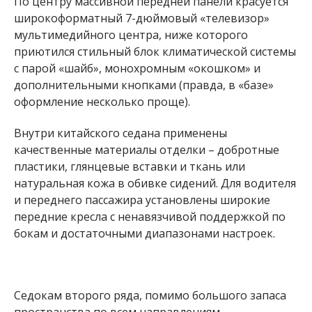
По центру массивной передней панели красуется
широкоформатный 7-дюймовый «телевизор»
мультимедийного центра, ниже которого
приютился стильный блок климатической системы
с парой «шайб», монохромным «окошком» и
дополнительными кнопками (правда, в «базе»
оформление несколько проще).
Внутри китайского седана применены
качественные материалы отделки – добротные
пластики, глянцевые вставки и ткань или
натуральная кожа в обивке сидений. Для водителя
и переднего пассажира установлены широкие
передние кресла с ненавязчивой поддержкой по
бокам и достаточными диапазонами настроек.
Седокам второго ряда, помимо большого запаса