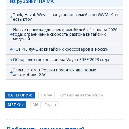
Из рубрики: HAIMA
Tank, Haval, Wey — запутанное семейство GWM: Кто
есть кто?
Новые правила для электромобилей с 1 января 2026
года: ограничение скорость разгона китайских
моделей
ТОП-10 лучших китайских кроссоверов в России
Обзор электрокроссовера Voyah FREE 2023 года
Этим летом в России появятся два новых
автомобиля GAC
КАТЕГОРИЯ:
HAIMA
Китайские автомобили
МЕТКИ:
M6
Седан