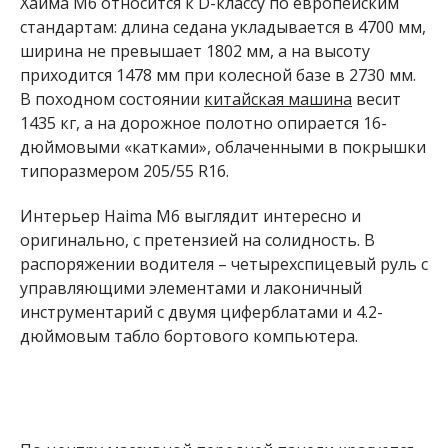
Хайма М6 относится к D-классу по европейским
стандартам: длина седана укладывается в 4700 мм,
ширина не превышает 1802 мм, а на высоту
приходится 1478 мм при колесной базе в 2730 мм.
В походном состоянии
китайская машина
весит
1435 кг, а на дорожное полотно опирается 16-
дюймовыми «катками», облаченными в покрышки
типоразмером 205/55 R16.
Интерьер Haima M6 выглядит интересно и
оригинально, с претензией на солидность. В
распоряжении водителя – четырехспицевый руль с
управляющими элементами и лаконичный
инструментарий с двумя циферблатами и 4.2-
дюймовым табло бортового компьютера.