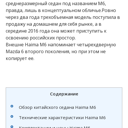
среднеразмерный седан под названием М6,
правда, лишь в концептуальном обличье.Ровно
через два года трехобъемная модель поступила в
продажу на домашнем для себя рынке, а в
середине 2016 года она может приступить к
освоению российских простор.
Внешне Haima M6 напоминает четырехдверную
Mazda 6 второго поколения, но при этом не
копирует ее.
Содержание
Обзор китайского седана Haima M6
Технические характеристики Haima M6
Комплектации и цены Haima M6