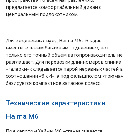
пространства по всем направлениям,
предлагается комфортабельный диван с
центральным подлокотником.
Для ежедневных нужд Haima M6 обладает
вместительным багажным отделением, вот
только его точный объем автопроизводитель не
разглашает. Для перевозки длинномеров спинка
«галерки» складывается парой неравных частей в
соотношении «6 к 4», а под фальшполом «трюма»
базируется компактное запасное колесо.
Технические характеристики
Haima M6
Под капотом Хаймы М6 устанавливается