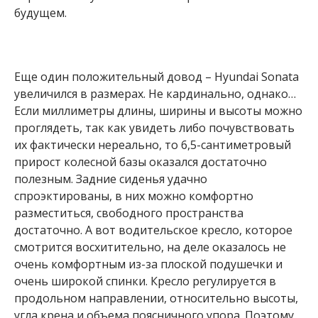
будущем.
Еще один положительный довод – Hyundai Sonata
увеличился в размерах. Не кардинально, однако…
Если миллиметры длины, ширины и высоты можно
проглядеть, так как увидеть либо почувствовать
их фактически нереально, то 6,5-сантиметровый
прирост колесной базы оказался достаточно
полезным. Задние сиденья удачно
спроэктированы, в них можно комфортно
разместиться, свободного пространства
достаточно. А вот водительское кресло, которое
смотрится восхитительно, на деле оказалось не
очень комфортным из-за плоской подушечки и
очень широкой спинки. Кресло регулируется в
продольном направлении, относительно высоты,
угла крена и объема поясничного упора. Поэтому