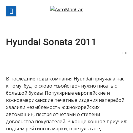
Перейти
к
содержанию
Hyundai Sonata 2011
0
В последние годы компания Hyundai приучала нас
к тому, будто слово «свойство» нужно писать с
большой буквы. Популярные европейские и
южноамериканские печатные издания наперебой
хвалили незыблемость южнокорейских
автомашин, пестря отчетами о степени
довольства покупателей. В конце концов приучил:
подъем рейтингов марки, в результате,