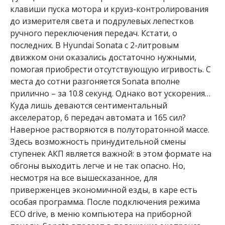
клавиши пуска мотора и круиз-контролирования
до измерителя света и подрулевых лепестков
ручного переключения передач. Кстати, о
последних. В Hyundai Sonata с 2-литровым
движком они оказались достаточно нужными,
помогая приобрести отсутствующую игривость. С
места до сотни разгоняется Sonata вполне
прилично – за 10.8 секунд. Однако вот ускорения…
Куда лишь деваются сентиментальный
акселератор, 6 передач автомата и 165 сил?
Наверное растворяются в полуторатонной массе.
Здесь возможность принудительной смены
ступенек АКП является важной: в этом формате на
обгоны выходить легче и не так опасно. Но,
несмотря на все вышесказанное, для
приверженцев экономичной езды, в каре есть
особая программа. После подключения режима
ЕСО drive, в меню компьютера на приборной