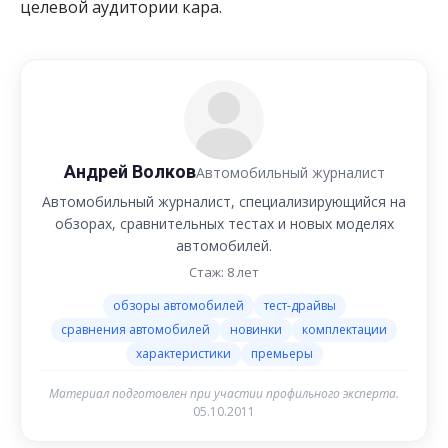
целевой аудитории кара.
Андрей Волков
Автомобильный журналист
Автомобильный журналист, специализирующийся на
обзорах, сравнительных тестах и новых моделях
автомобилей.
Стаж: 8 лет
обзоры автомобилей
тест-драйвы
сравнения автомобилей
новинки
комплектации
характеристики
премьеры
Материал подготовлен при участии профильного эксперта.
05.10.2011