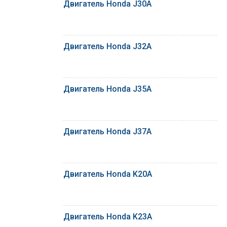
Двигатель Honda J30A
Двигатель Honda J32A
Двигатель Honda J35A
Двигатель Honda J37A
Двигатель Honda K20A
Двигатель Honda K23A