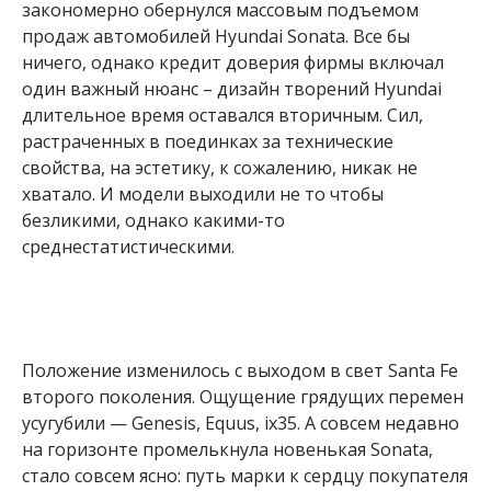
закономерно обернулся массовым подъемом
продаж автомобилей Hyundai Sonata. Все бы
ничего, однако кредит доверия фирмы включал
один важный нюанс – дизайн творений Hyundai
длительное время оставался вторичным. Сил,
растраченных в поединках за технические
свойства, на эстетику, к сожалению, никак не
хватало. И модели выходили не то чтобы
безликими, однако какими-то
среднестатистическими.
Положение изменилось с выходом в свет Santa Fe
второго поколения. Ощущение грядущих перемен
усугубили — Genesis, Equus, ix35. А совсем недавно
на горизонте промелькнула новенькая Sonata,
стало совсем ясно: путь марки к сердцу покупателя