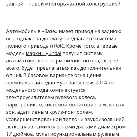
задней – новой многорычажной конструкцией.
Автомобиль в «базе» имеет привод на заднюю
ось, однако за доплату предлагается система
полного привода
HTRAC
. Кроме того, впервые
модель
марки Hyundai
получит систему
автоматического торможения, но она, скорее
всего, будет предлагаться как дополнительная
опция. В базовом варианте оснащения
премиальный седан Hyundai Genesis 2014-го
модельного года комплектуется
электроусилителем рулевого колеса,
парктроником, системой мониторинга «слепых»
зон, адаптивным круиз-контролем,
усовершенствованной тепло- и звукоизоляцией,
легкосплавными колёсными дисками диаметром
17
дюймов, мультифункциональным рулевым