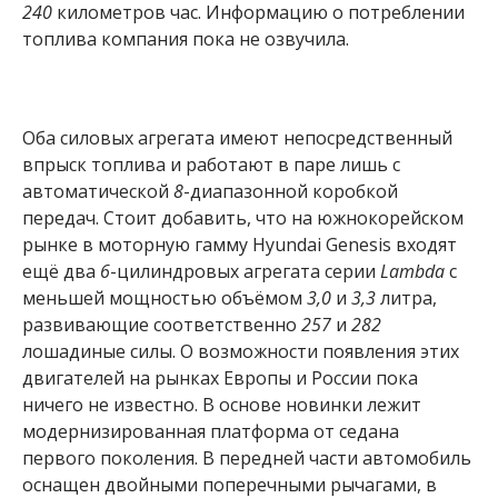
240
километров час. Информацию о потреблении
топлива компания пока не озвучила.
Оба силовых агрегата имеют непосредственный
впрыск топлива и работают в паре лишь с
автоматической
8
-диапазонной коробкой
передач. Стоит добавить, что на южнокорейском
рынке в моторную гамму Hyundai Genesis входят
ещё два
6
-цилиндровых агрегата серии
Lambda
с
меньшей мощностью объёмом
3,0
и
3,3
литра,
развивающие соответственно
257
и
282
лошадиные силы. О возможности появления этих
двигателей на рынках Европы и России пока
ничего не известно. В основе новинки лежит
модернизированная платформа от седана
первого поколения. В передней части автомобиль
оснащен двойными поперечными рычагами, в