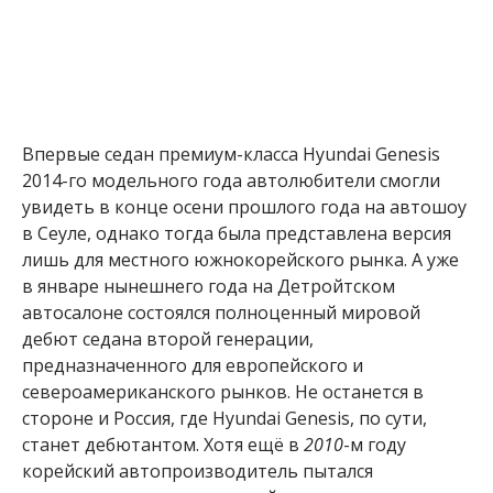
Впервые седан премиум-класса Hyundai Genesis
2014-го модельного года автолюбители смогли
увидеть в конце осени прошлого года на автошоу
в Сеуле, однако тогда была представлена версия
лишь для местного южнокорейского рынка. А уже
в январе нынешнего года на Детройтском
автосалоне состоялся полноценный мировой
дебют седана второй генерации,
предназначенного для европейского и
североамериканского рынков. Не останется в
стороне и Россия, где Hyundai Genesis, по сути,
станет дебютантом. Хотя ещё в
2010
-м году
корейский автопроизводитель пытался