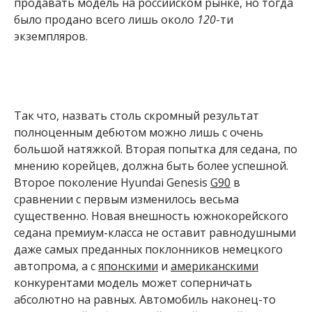
продавать модель на российском рынке, но тогда
было продано всего лишь около
120
-ти
экземпляров.
Так что, назвать столь скромный результат
полноценным дебютом можно лишь с очень
большой натяжкой. Вторая попытка для седана, по
мнению корейцев, должна быть более успешной.
Второе поколение Hyundai Genesis
G90
в
сравнении с первым изменилось весьма
существенно. Новая внешность южнокорейского
седана премиум-класса не оставит равнодушными
даже самых преданных поклонников немецкого
автопрома, а с
японскими
и
американскими
конкурентами модель может соперничать
абсолютно на равных. Автомобиль наконец-то