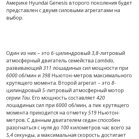
Америке Hyundai Genesis второго поколения будет
представлен с двумя силовыми агрегатами на
выбор.
Один из них – это
6
-цилиндровый
3,8
-литровый
атмосферный двигатель семейства
Lambda
,
развивающий
311
лошадиных сил мощности при
6000
об/мин и
398
Ньютон-метров максимального
крутящего момента. Второй агрегат – это
8
-
цилиндровый
5
-литровый атмосферный мотор
серии
Tau
. Его мощность составляет
420
лошадиных сил при
6000
об/мин, а пик крутящего
момента приходится на отметку
519
Ньютон-
метров. С данным двигателем седан способен
разогнаться с нуля до
100
километров час всего за
5,4
секунды, а максимальная скорость достигает