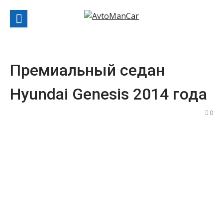
Перейти
к
содержанию
Премиальный седан
Hyundai Genesis 2014 года
0