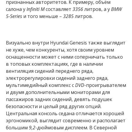
признанных авторитетов. К примеру, объём
салона у
Infiniti M
составляет
3356
литров, а у
BMW
5-Series
и того меньше –
3285
литров.
Визуально внутри Hyundai Genesis также выглядит
не хуже, чем конкуренты, хотя своим уровнем
оснащенности может с ними соперничать только
в топовых комплектациях, где в наличии
вентиляция сидений переднего ряда,
электрорегулировки сидений заднего ряда,
мультимедийный комплекс с
DVD
-проигрывателем
и двумя дополнительными мониторами для
пассажиров задних сидений, девять подушек
безопасности и целый ряд других опций.
Центральная консоль седана отличается хорошей
эргономикой, выглядит современно и располагает
большим
9,2
-дюймовым дисплеем. В Северной