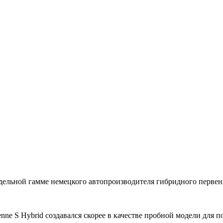
одельной гамме немецкого автопроизводителя гибридного первенц
ne S Hybrid создавался скорее в качестве пробной модели для 