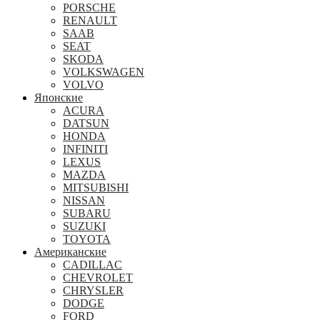
PORSCHE
RENAULT
SAAB
SEAT
SKODA
VOLKSWAGEN
VOLVO
Японские
ACURA
DATSUN
HONDA
INFINITI
LEXUS
MAZDA
MITSUBISHI
NISSAN
SUBARU
SUZUKI
TOYOTA
Американские
CADILLAC
CHEVROLET
CHRYSLER
DODGE
FORD