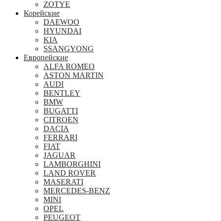
ZOTYE
Корейские
DAEWOO
HYUNDAI
KIA
SSANGYONG
Европейские
ALFA ROMEO
ASTON MARTIN
AUDI
BENTLEY
BMW
BUGATTI
CITROEN
DACIA
FERRARI
FIAT
JAGUAR
LAMBORGHINI
LAND ROVER
MASERATI
MERCEDES-BENZ
MINI
OPEL
PEUGEOT