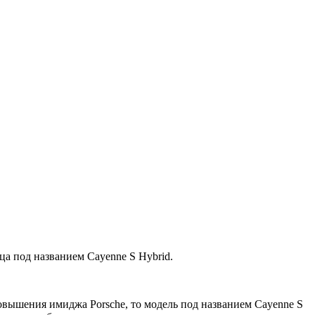
а под названием Cayenne S Hybrid.
повышения имиджа Porsche, то модель под названием Cayenne S