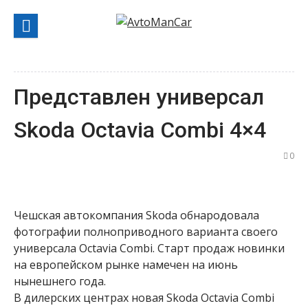
Перейти
к
содержанию
Представлен универсал
Skoda Octavia Combi 4×4
0
Чешская автокомпания Skoda обнародовала
фотографии полноприводного варианта своего
универсала Octavia Combi. Старт продаж новинки
на европейском рынке намечен на июнь
нынешнего года.
В дилерских центрах новая Skoda Octavia Combi