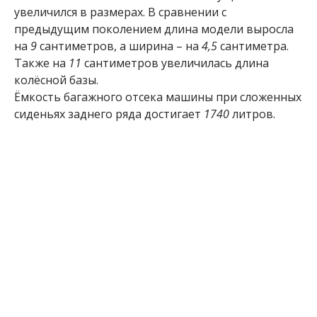
увеличился в размерах. В сравнении с
предыдущим поколением длина модели выросла
на
9
сантиметров, а ширина – на
4,5
сантиметра.
Также на
11
сантиметров увеличилась длина
колёсной базы.
Ёмкость багажного отсека машины при сложенных
сиденьях заднего ряда достигает
1740
литров.