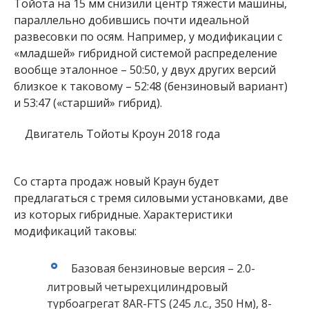
Тойота на 15 мм снизили центр тяжести машины,
параллельно добившись почти идеальной
развесовки по осям. Например, у модификации с
«младшей» гибридной системой распределение
вообще эталонное – 50:50, у двух других версий
близкое к таковому – 52:48 (бензиновый вариант)
и 53:47 («старший» гибрид).
Двигатель Тойоты Кроун 2018 года
Со старта продаж новый Краун будет
предлагаться с тремя силовыми установками, две
из которых гибридные. Характеристики
модификаций таковы:
Базовая бензиновые версия – 2.0-
литровый четырехцилиндровый
турбоагрегат 8AR-FTS (245 л.с., 350 Нм), 8-