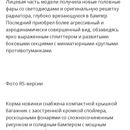
Лицевая часть модели получила новые головные
фары со светодиодами и оригинальную решетку
радиатора, глубоко врезающуюся в бампер.
Последний приобрел более агрессивный и
аэродинамически совершенный вид, обзаведясь
ярко выраженным сплиттером и развитыми
боковыми секциями с миниатюрными круглыми
противотуманками.
Фото RS-версии
Корма новинки снабжена компактной крышкой
багажник с заостренной кромкой спойлера,
роскошными фонарями со сложносочиненным
рисунком и солидным бампером с мощным