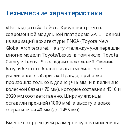
Технические характеристики
«Пятнадцатый» Тойота Кроун построен на
современной модульной платформе GA-L – одной
из вариаций архитектуры TNGA (Toyota New
Global Architecture). На эту «тележку» уже перешли
многие модели Toyota/Lexus, в том числе,
Toyota
Camry
и
Lexus LS
последних поколений. Сменив
базу, и без того большой автомобиль еще
увеличился в габаритах. Правда, прибавка
произошла только в длине (+15 мм) и в величине
колесной базы (+70 мм), которые составили 4910 и
2920 мм соответственно. Ширину японцы
оставили прежней (1800 мм), а высоту и вовсе
сократили на 40 мм (до 1455 мм).
Вместе с коррекцией размеров кузова инженеры