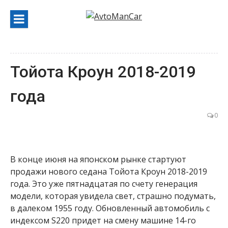
Перейти
к
содержанию
Тойота Кроун 2018-2019
года
0
В конце июня на японском рынке стартуют
продажи нового седана Тойота Кроун 2018-2019
года. Это уже пятнадцатая по счету генерация
модели, которая увидела свет, страшно подумать,
в далеком 1955 году. Обновленный автомобиль с
индексом S220 придет на смену машине 14-го