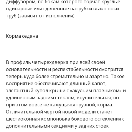
диффузором, по бокам которого торчат круглые
одинарные или сдвоенные патрубки выхлопных
труб (зависит от исполнения).
Корма седана
В профиль четырехдверка при всей своей
основательности и респектабельности смотрится
теперь куда более стремительно и азартно. Такое
восприятие обеспечивают длинный капот,
элегантный купол крыши с «акульим плавником» и
удлиненным задним стеклом, внушительная, но
при этом вовсе не кажущаяся грузной, корма.
Отличительной чертой новой модели станет
шестиоконная компоновка бокового остекления с
дополнительными секциями у задних стоек.