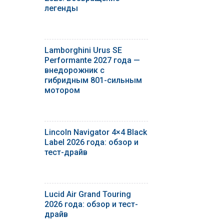
легенды
Lamborghini Urus SE
Performante 2027 года —
внедорожник с
гибридным 801-сильным
мотором
Lincoln Navigator 4×4 Black
Label 2026 года: обзор и
тест-драйв
Lucid Air Grand Touring
2026 года: обзор и тест-
драйв