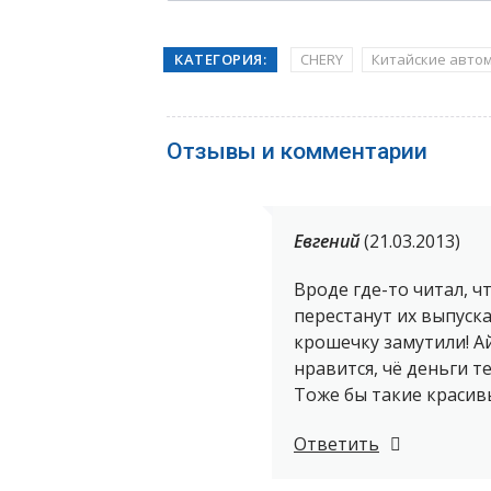
КАТЕГОРИЯ:
CHERY
Китайские авто
Отзывы и комментарии
Евгений
(21.03.2013)
Вроде где-то читал, 
перестанут их выпуска
крошечку замутили! Ай
нравится, чё деньги те
Тоже бы такие красив
Ответить