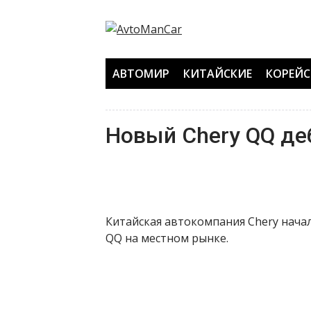
Перейти
к
содержанию
АВТОМИР
КИТАЙСКИЕ
КОРЕЙС
Новый Chery QQ де
Китайская автокомпания Chery начал
QQ на местном рынке.