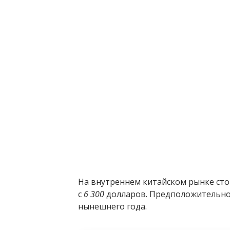
На внутреннем китайском рынке сто
с
6 300
долларов. Предположительно,
нынешнего года.