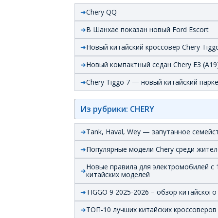
Chery QQ
В Шанхае показан новый Ford Escort
Новый китайский кроссовер Chery Tigg
Новый компактный седан Chery E3 (A19
Chery Tiggo 7 — новый китайский парк
Из рубрики: CHERY
Tank, Haval, Wey — запутанное семейс
Популярные модели Chery среди жителе
Новые правила для электромобилей с 1
китайских моделей
TIGGO 9 2025-2026 – обзор китайског
ТОП-10 лучших китайских кроссоверов