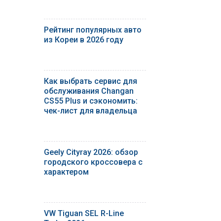
Рейтинг популярных авто
из Кореи в 2026 году
Как выбрать сервис для
обслуживания Changan
CS55 Plus и сэкономить:
чек-лист для владельца
Geely Cityray 2026: обзор
городского кроссовера с
характером
VW Tiguan SEL R-Line