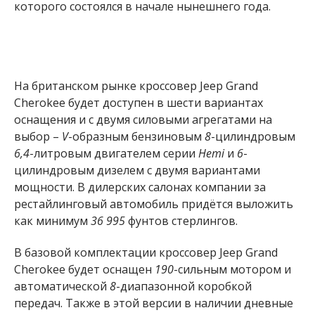
которого состоялся в начале нынешнего года.
На британском рынке кроссовер Jeep Grand
Cherokee будет доступен в шести вариантах
оснащения и с двумя силовыми агрегатами на
выбор –
V
-образным бензиновым
8
-цилиндровым
6,4
-литровым двигателем серии
Hemi
и
6
-
цилиндровым дизелем с двумя вариантами
мощности. В дилерских салонах компании за
рестайлинговый автомобиль придётся выложить
как минимум
36 995
фунтов стерлингов.
В базовой комплектации кроссовер Jeep Grand
Cherokee будет оснащен
190
-сильным мотором и
автоматической
8
-диапазонной коробкой
передач. Также в этой версии в наличии дневные