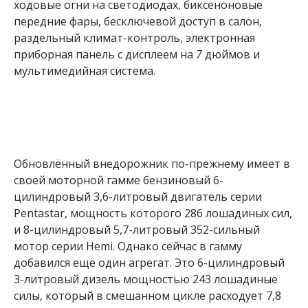
ходовые огни на светодиодах, биксеноновые
передние фары, бесключевой доступ в салон,
раздельный климат-контроль, электронная
приборная панель с дисплеем на
7
дюймов и
мультимедийная система.
Обновлённый внедорожник по-прежнему имеет в
своей моторной гамме бензиновый 6-
цилиндровый 3,6-литровый двигатель серии
Pentastar, мощность которого 286 лошадиных сил,
и 8-цилиндровый 5,7-литровый 352-сильный
мотор серии Hemi. Однако сейчас в гамму
добавился ещё один агрегат. Это 6-цилиндровый
3-литровый дизель мощностью 243 лошадиные
силы, который в смешанном цикле расходует 7,8