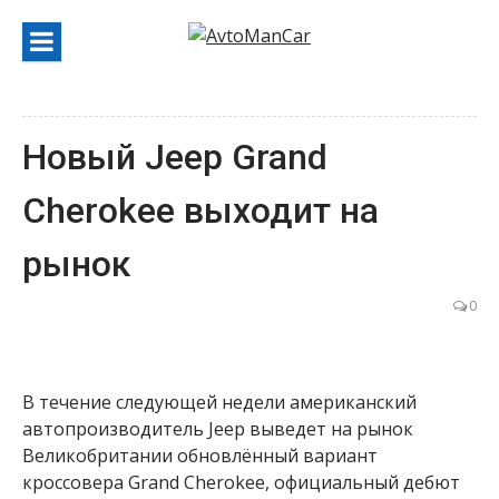
Перейти
к
содержанию
Новый Jeep Grand
Cherokee выходит на
рынок
0
В течение следующей недели американский
автопроизводитель Jeep выведет на рынок
Великобритании обновлённый вариант
кроссовера Grand Cherokee, официальный дебют