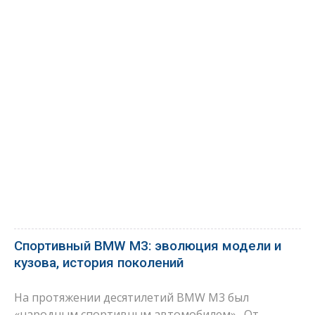
Спортивный BMW M3: эволюция модели и
кузова, история поколений
На протяжении десятилетий BMW M3 был
«народным спортивным автомобилем» . От