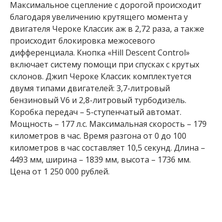
Максимальное сцепление с дорогой происходит
благодаря увеличению крутящего момента у
двигателя Чероке Классик аж в 2,72 раза, а также
происходит блокировка межосевого
дифференциала. Кнопка «Hill Descent Control»
включает систему помощи при спусках с крутых
склонов. Джип Чероке Классик комплектуется
двумя типами двигателей: 3,7-литровый
бензиновый V6 и 2,8-литровый турбодизель.
Коробка передач – 5-ступенчатый автомат.
Мощность – 177 л.с. Максимальная скорость – 179
километров в час. Время разгона от 0 до 100
километров в час составляет 10,5 секунд. Длина –
4493 мм, ширина – 1839 мм, высота – 1736 мм.
Цена от 1 250 000 рублей.