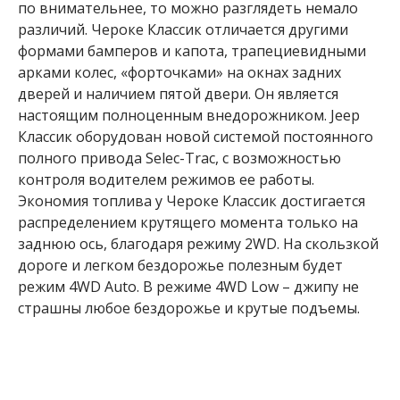
по внимательнее, то можно разглядеть немало
различий. Чероке Классик отличается другими
формами бамперов и капота, трапециевидными
арками колес, «форточками» на окнах задних
дверей и наличием пятой двери. Он является
настоящим полноценным внедорожником. Jeep
Классик оборудован новой системой постоянного
полного привода Selec-Trac, с возможностью
контроля водителем режимов ее работы.
Экономия топлива у Чероке Классик достигается
распределением крутящего момента только на
заднюю ось, благодаря режиму 2WD. На скользкой
дороге и легком бездорожье полезным будет
режим 4WD Auto. В режиме 4WD Low – джипу не
страшны любое бездорожье и крутые подъемы.