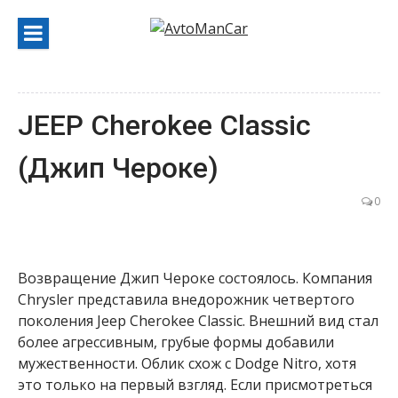
Перейти
к
содержанию
JEEP Cherokee Classic
(Джип Чероке)
0
Возвращение Джип Чероке состоялось. Компания
Chrysler представила внедорожник четвертого
поколения Jeep Cherokee Classic. Внешний вид стал
более агрессивным, грубые формы добавили
мужественности. Облик схож с Dodge Nitro, хотя
это только на первый взгляд. Если присмотреться