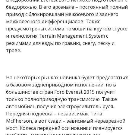
бездорожью. В его арсенале – постоянный полный
привод с блокировками межосевого и заднего
межколесного дифференциалов. Также
предусмотрены система помощи на крутом спуске
и технология Terrain Management System с
режимами для езды по гравию, снегу, песку и
траве.
На некоторых рынках новинка будет предлагаться
в базовом заднеприводном исполнении, но в
большинстве стран Ford Everest 2015 получит
только полноприводную трансмиссию. Также
автомобиль получил электроусилитель руля.
Передняя подвеска – независимая, типа
McPherson, а вот сзади – зависимый неразрезной
мост. Колеса передней оси новинки планируется