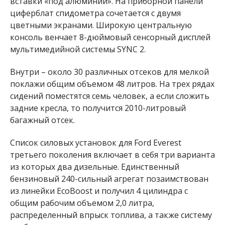
вставки «под алюминий». На приборной панели
циферблат спидометра сочетается с двумя
цветными экранами. Широкую центральную
консоль венчает 8-дюймовый сенсорный дисплей
мультимедийной системы SYNC 2.
Внутри – около 30 различных отсеков для мелкой
поклажи общим объемом 48 литров. На трех рядах
сидений поместятся семь человек, а если сложить
задние кресла, то получится 2010-литровый
багажный отсек.
Список силовых установок для Ford Everest
третьего поколения включает в себя три варианта
из которых два дизельные. Единственный
бензиновый 240-сильный агрегат позаимствован
из линейки EcoBoost и получил 4 цилиндра с
общим рабочим объемом 2,0 литра,
распределенный впрыск топлива, а также систему