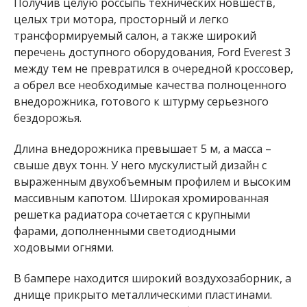
Получив целую россыпь технических новшеств,
целых три мотора, просторный и легко
трансформируемый салон, а также широкий
перечень доступного оборудования, Ford Everest 3
между тем не превратился в очередной кроссовер,
а обрел все необходимые качества полноценного
внедорожника, готового к штурму серьезного
бездорожья.
Длина внедорожника превышает 5 м, а масса –
свыше двух тонн. У него мускулистый дизайн с
выраженным двухобъемным профилем и высоким
массивным капотом. Широкая хромированная
решетка радиатора сочетается с крупными
фарами, дополненными светодиодными
ходовыми огнями.
В бампере находится широкий воздухозаборник, а
днище прикрыто металлическими пластинами.