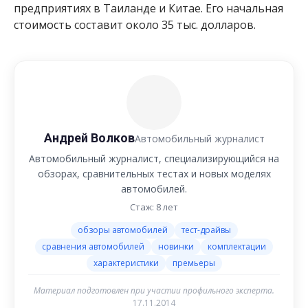
предприятиях в Таиланде и Китае. Его начальная
стоимость составит около 35 тыс. долларов.
Андрей Волков
Автомобильный журналист
Автомобильный журналист, специализирующийся на
обзорах, сравнительных тестах и новых моделях
автомобилей.
Стаж: 8 лет
обзоры автомобилей
тест-драйвы
сравнения автомобилей
новинки
комплектации
характеристики
премьеры
Материал подготовлен при участии профильного эксперта.
17.11.2014