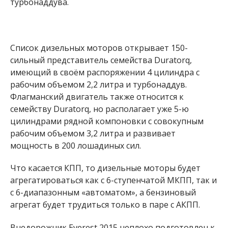
турбонаддува.
Список дизельных моторов открывает 150-
сильный представитель семейства Duratorq,
имеющий в своём распоряжении 4 цилиндра с
рабочим объемом 2,2 литра и турбонаддув.
Флагманский двигатель также относится к
семейству Duratorq, но располагает уже 5-ю
цилиндрами рядной компоновки с совокупным
рабочим объемом 3,2 литра и развивает
мощность в 200 лошадиных сил.
Что касается КПП, то дизельные моторы будет
агрегатироваться как с 6-ступенчатой МКПП, так и
с 6-диапазонным «автоматом», а бензиновый
агрегат будет трудиться только в паре с АКПП.
Внедорожник Everest 2015 неплохо подготовлен к