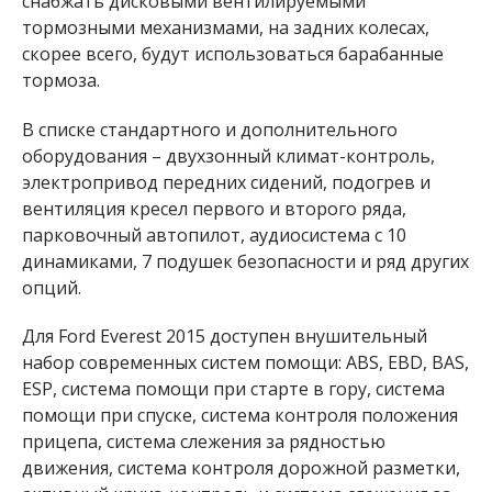
снабжать дисковыми вентилируемыми
тормозными механизмами, на задних колесах,
скорее всего, будут использоваться барабанные
тормоза.
В списке стандартного и дополнительного
оборудования – двухзонный климат-контроль,
электропривод передних сидений, подогрев и
вентиляция кресел первого и второго ряда,
парковочный автопилот, аудиосистема с 10
динамиками, 7 подушек безопасности и ряд других
опций.
Для Ford Everest 2015 доступен внушительный
набор современных систем помощи: ABS, EBD, BAS,
ESP, система помощи при старте в гору, система
помощи при спуске, система контроля положения
прицепа, система слежения за рядностью
движения, система контроля дорожной разметки,