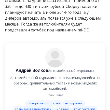
стоимость на уровне Lada Granta – примерно от
330-ти до 430-ти тысяч рублей. Сборку новинки
планируют начать в июле 2014-го года, а у
дилеров автомобиль появится уже в следующем
месяце. Тогда же автолюбителям будет
представлен хэтчбек под названием mi-DO.
Андрей Волков
Автомобильный журналист
Автомобильный журналист, специализирующийся на
обзорах, сравнительных тестах и новых моделях
автомобилей.
Стаж: 8 лет
обзоры автомобилей
тест-драйвы
сравнения автомобилей
новинки
комплектации