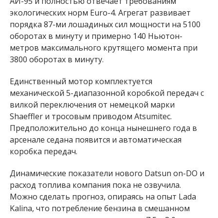
АИ-95 и полностью отвечает требованиям
экологических норм Euro-4. Агрегат развивает
порядка 87-ми лошадиных сил мощности на 5100
оборотах в минуту и примерно 140 Ньютон-
метров максимального крутящего момента при
3800 оборотах в минуту.
Единственный мотор комплектуется
механической 5-диапазонной коробкой передач с
вилкой переключения от немецкой марки
Shaeffler и тросовым приводом Atsumitec.
Предположительно до конца нынешнего года в
арсенале седана появится и автоматическая
коробка передач.
Динамические показатели нового Datsun on-DO и
расход топлива компания пока не озвучила.
Можно сделать прогноз, опираясь на опыт Lada
Kalina, что потребление бензина в смешанном