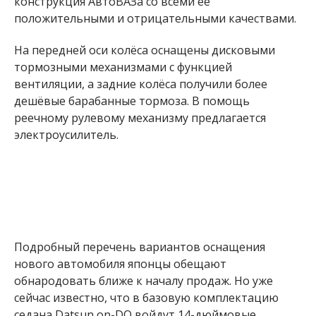
конструкция АвтоВАЗа со всеми её
положительными и отрицательными качествами.
На передней оси колёса оснащены дисковыми
тормозными механизмами с функцией
вентиляции, а задние колёса получили более
дешёвые барабанные тормоза. В помощь
реечному рулевому механизму предлагается
электроусилитель.
Подробный перечень вариантов оснащения
нового автомобиля японцы обещают
обнародовать ближе к началу продаж. Но уже
сейчас известно, что в базовую комплектацию
седана Datsun on-DO войдут 14-дюймовые