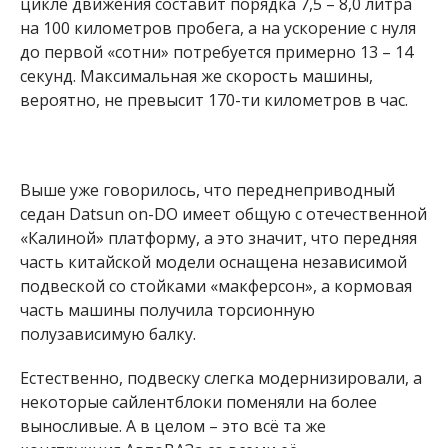
цикле движения составит порядка 7,5 – 8,0 литра
на 100 километров пробега, а на ускорение с нуля
до первой «сотни» потребуется примерно 13 – 14
секунд. Максимальная же скорость машины,
вероятно, не превысит 170-ти километров в час.
Выше уже говорилось, что переднеприводный
седан Datsun on-DO имеет общую с отечественной
«Калиной» платформу, а это значит, что передняя
часть китайской модели оснащена независимой
подвеской со стойками «макферсон», а кормовая
часть машины получила торсионную
полузависимую балку.
Естественно, подвеску слегка модернизировали, а
некоторые сайлентблоки поменяли на более
выносливые. А в целом – это всё та же