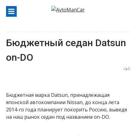
Перейти
к
содержанию
Бюджетный седан Datsun
on-DO
0
Бюджетная марка Datsun, принадлежащая
японской автокомпании Nissan, до конца лета
2014-го года планирует покорить Россию, выведя
на наш рынок седан под названием on-DO.