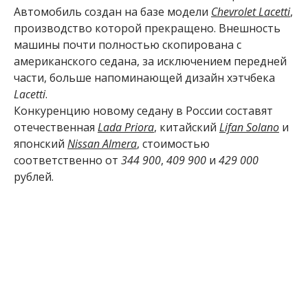
Автомобиль создан на базе модели
Chevrolet Lacetti
,
производство которой прекращено. Внешность
машины почти полностью скопирована с
американского седана, за исключением передней
части, больше напоминающей дизайн хэтчбека
Lacetti
.
Конкуренцию новому седану в России составят
отечественная
Lada Priora
, китайский
Lifan Solano
и
японский
Nissan Almera
, стоимостью
соответственно от
344 900
,
409 900
и
429 000
рублей.