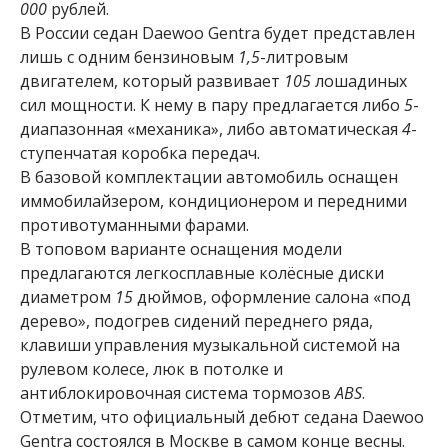
000
рублей.
В России седан Daewoo Gentra будет представлен
лишь с одним бензиновым
1,5
-литровым
двигателем, который развивает
105
лошадиных
сил мощности. К нему в пару предлагается либо
5
-
диапазонная «механика», либо автоматическая
4
-
ступенчатая коробка передач.
В базовой комплектации автомобиль оснащен
иммобилайзером, кондиционером и передними
противотуманными фарами.
В топовом варианте оснащения модели
предлагаются легкосплавные колёсные диски
диаметром
15
дюймов, оформление салона «под
дерево», подогрев сидений переднего ряда,
клавиши управления музыкальной системой на
рулевом колесе, люк в потолке и
антиблокировочная система тормозов
ABS
.
Отметим, что официальный дебют седана Daewoo
Gentra состоялся в Москве в самом конце весны.