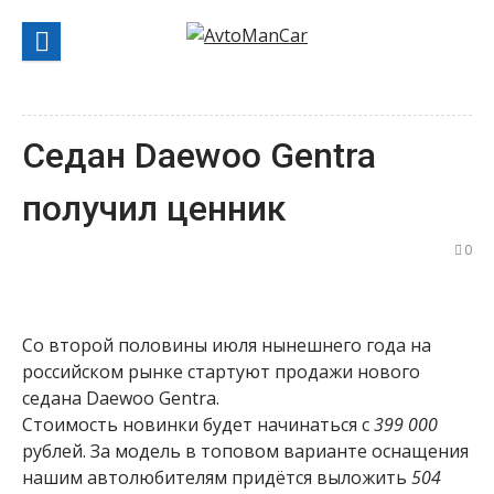
Перейти
к
содержанию
Седан Daewoo Gentra
получил ценник
0
Со второй половины июля нынешнего года на
российском рынке стартуют продажи нового
седана Daewoo Gentra.
Стоимость новинки будет начинаться с
399 000
рублей. За модель в топовом варианте оснащения
нашим автолюбителям придётся выложить
504