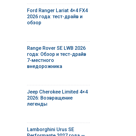
Ford Ranger Lariat 4×4 FX4
2026 года: тест-драйв и
обзор
Range Rover SE LWB 2026
года: Обзор и тест-драйв
7-местного
внедорожника
Jeep Cherokee Limited 4×4
2026: Возвращение
легенды
Lamborghini Urus SE
Performante 2027 года —