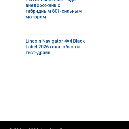
внедорожник с
гибридным 801-сильным
мотором
Lincoln Navigator 4×4 Black
Label 2026 года: обзор и
тест-драйв