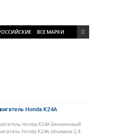
РОССИЙСКИЕ
ВСЕ МАРКИ
вигатель Honda K24A
вигатель Honda K24A Бензиновый
вигатель Honda K24A объемом 2,4