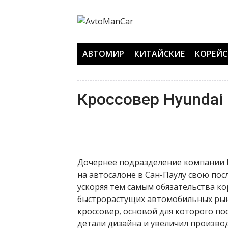
Перейти
к
содержанию
АВТОМИР
КИТАЙСКИЕ
КОРЕЙС
Кроссовер Hyundai
Дочернее подразделение компании 
на автосалоне в Сан-Паулу свою пос
ускоряя тем самым обязательства к
быстрорастущих автомобильных рын
кроссовер, основой для которого по
детали дизайна и увеличил произво