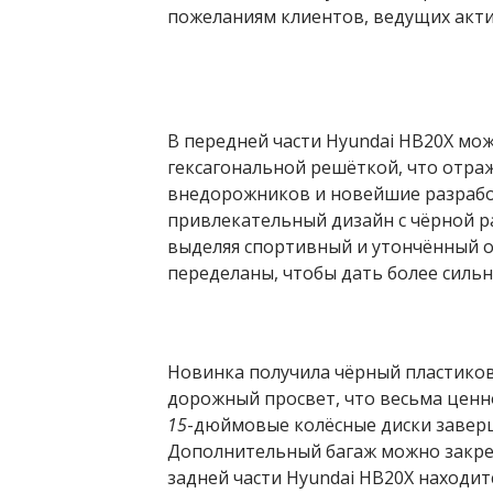
пожеланиям клиентов, ведущих акти
В передней части Hyundai HB20X мо
гексагональной решёткой, что отра
внедорожников и новейшие разраб
привлекательный дизайн с чёрной 
выделяя спортивный и утончённый о
переделаны, чтобы дать более сильн
Новинка получила чёрный пластиков
дорожный просвет, что весьма ценн
15
-дюймовые колёсные диски завер
Дополнительный багаж можно закреп
задней части Hyundai HB20X находи