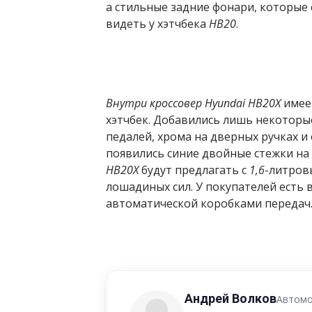
а стильные задние фонари, которые
видеть у хэтчбека
HB20
.
Внутри кроссовер Hyundai HB20X
имеет
хэтчбек. Добавились лишь некоторы
педалей, хрома на дверных ручках и
появились синие двойные стежки на 
HB20X
будут предлагать с
1,6
-литров
лошадиных сил. У покупателей есть
автоматической коробками передач
Андрей Волков
Автомо