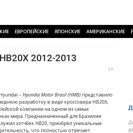
КИЕ
ЕВРОПЕЙСКИЕ
ЯПОНСКИЕ
АМЕРИКАНСКИЕ
 HB20X 2012-2013
0
Hyundai –
Hyundai Motor Brasil (HMB)
представило
леднюю разработку в виде кроссовера HB20X,
Д
орейской компании на одном из самых
ках мира. Предназначенный для Бразилии
Д
служил хэтчбек
HB20
, приобрёл уникальные
д
дительность, что полностью отвечает