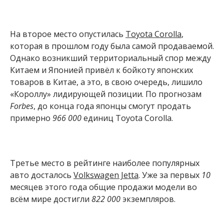
На второе место опустилась
Toyota Corolla
,
которая в прошлом году была самой продаваемой.
Однако возникший территориальный спор между
Китаем и Японией привёл к бойкоту японских
товаров в Китае, а это, в свою очередь, лишило
«Короллу» лидирующей позиции. По прогнозам
Forbes
, до конца года японцы смогут продать
примерно
966 000
единиц Toyota Corolla.
Третье место в рейтинге наиболее популярных
авто досталось
Volkswagen Jetta
. Уже за первых
10
месяцев этого года общие продажи модели во
всём мире достигли
822 000
экземпляров.