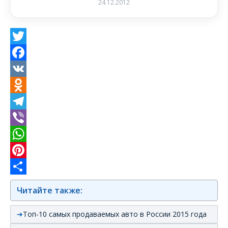
24.12.2012
Twitter
Facebook
VK
Odnoklassniki
Telegram
Viber
WhatsApp
Pinterest
Отправить
Читайте также:
Топ-10 самых продаваемых авто в России 2015 года