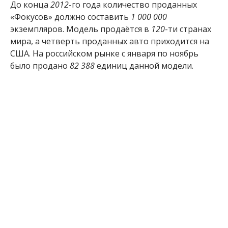
До конца
2012
-го года количество проданных
«Фокусов» должно составить
1 000 000
экземпляров. Модель продаётся в
120
-ти странах
мира, а четверть проданных авто приходится на
США. На российском рынке с января по ноябрь
было продано
82 388
единиц данной модели.