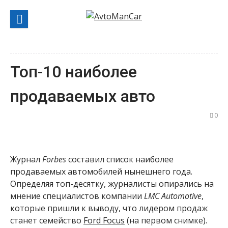
Перейти
к
содержанию
Топ-10 наиболее
продаваемых авто
0
Журнал
Forbes
составил список наиболее
продаваемых автомобилей нынешнего года.
Определяя топ-десятку, журналисты опирались на
мнение специалистов компании
LMC Automotive
,
которые пришли к выводу, что лидером продаж
станет семейство
Ford Focus
(на первом снимке).