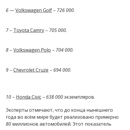
6
—
Volkswagen Golf
–
726 000
.
7
–
Toyota Camry
–
705 000
.
8
–
Volkswagen Polo
–
704 000
.
9
–
Chevrolet Cruze
–
694 000
.
10
–
Honda Civic
–
638 000
экземпляров.
Эксперты отмечают, что до конца нынешнего
года во всём мире будет реализовано примерно
80
миллионов автомобилей. Этот показатель