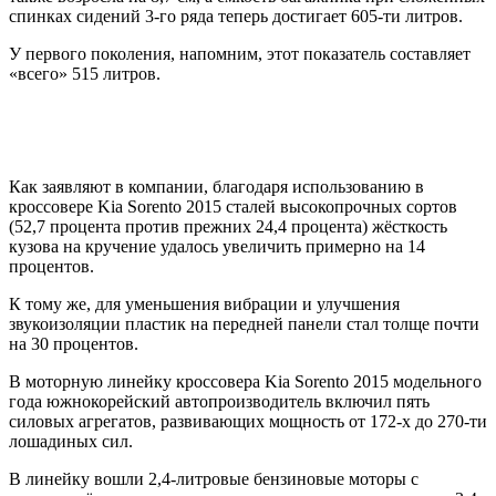
спинках сидений 3-го ряда теперь достигает 605-ти литров.
У первого поколения, напомним, этот показатель составляет
«всего» 515 литров.
Как заявляют в компании, благодаря использованию в
кроссовере Kia Sorento 2015 сталей высокопрочных сортов
(52,7 процента против прежних 24,4 процента) жёсткость
кузова на кручение удалось увеличить примерно на 14
процентов.
К тому же, для уменьшения вибрации и улучшения
звукоизоляции пластик на передней панели стал толще почти
на 30 процентов.
В моторную линейку кроссовера Kia Sorento 2015 модельного
года южнокорейский автопроизводитель включил пять
силовых агрегатов, развивающих мощность от 172-х до 270-ти
лошадиных сил.
В линейку вошли 2,4-литровые бензиновые моторы с