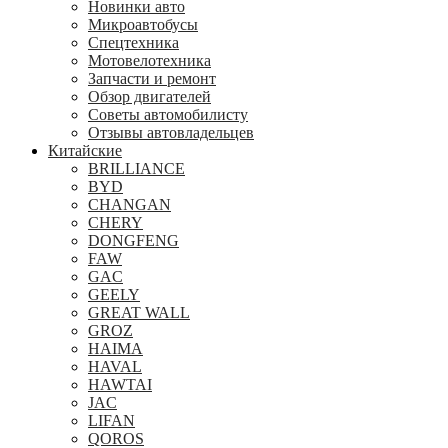
Новинки авто
Микроавтобусы
Спецтехника
Мотовелотехника
Запчасти и ремонт
Обзор двигателей
Советы автомобилисту
Отзывы автовладельцев
Китайские
BRILLIANCE
BYD
CHANGAN
CHERY
DONGFENG
FAW
GAC
GEELY
GREAT WALL
GROZ
HAIMA
HAVAL
HAWTAI
JAC
LIFAN
QOROS