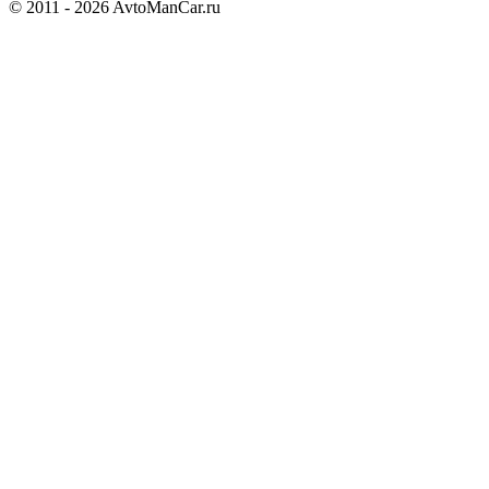
© 2011 - 2026 AvtoManCar.ru