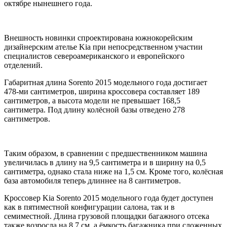
октябре нынешнего года.
Внешность новинки спроектирована южнокорейским
дизайнерским ателье Kia при непосредственном участии
специалистов североамериканского и европейского
отделений.
Габаритная длина Sorento 2015 модельного года достигает
478-ми сантиметров, ширина кроссовера составляет 189
сантиметров, а высота модели не превышает 168,5
сантиметра. Под длину колёсной базы отведено 278
сантиметров.
Таким образом, в сравнении с предшественником машина
увеличилась в длину на 9,5 сантиметра и в ширину на 0,5
сантиметра, однако стала ниже на 1,5 см. Кроме того, колёсная
база автомобиля теперь длиннее на 8 сантиметров.
Кроссовер Kia Sorento 2015 модельного года будет доступен
как в пятиместной конфигурации салона, так и в
семиместной. Длина грузовой площадки багажного отсека
также возросла на 8,7 см, а ёмкость багажника при сложенных