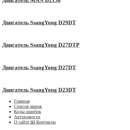
Двигатель MAN D2156
Двигатель SsangYong D29DT
Двигатель SsangYong D27DTP
Двигатель SsangYong D27DT
Двигатель SsangYong D23DT
Главная
Список марок
Коды ошибок
Автоновости
О сайте 📧 Контакты