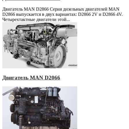
Двигатель MAN D2866 Серия дизельных двигателей MAN
D2866 выпускается в двух вариантах: D2866 2V и D2866 4V.
Четырехтактные двигатели этой...
Двигатель MAN D2066