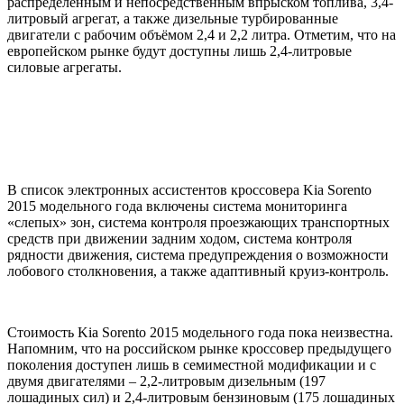
распределённым и непосредственным впрыском топлива, 3,4-
литровый агрегат, а также дизельные турбированные
двигатели с рабочим объёмом 2,4 и 2,2 литра. Отметим, что на
европейском рынке будут доступны лишь 2,4-литровые
силовые агрегаты.
В список электронных ассистентов кроссовера Kia Sorento
2015 модельного года включены система мониторинга
«слепых» зон, система контроля проезжающих транспортных
средств при движении задним ходом, система контроля
рядности движения, система предупреждения о возможности
лобового столкновения, а также адаптивный круиз-контроль.
Стоимость Kia Sorento 2015 модельного года пока неизвестна.
Напомним, что на российском рынке кроссовер предыдущего
поколения доступен лишь в семиместной модификации и с
двумя двигателями – 2,2-литровым дизельным (197
лошадиных сил) и 2,4-литровым бензиновым (175 лошадиных