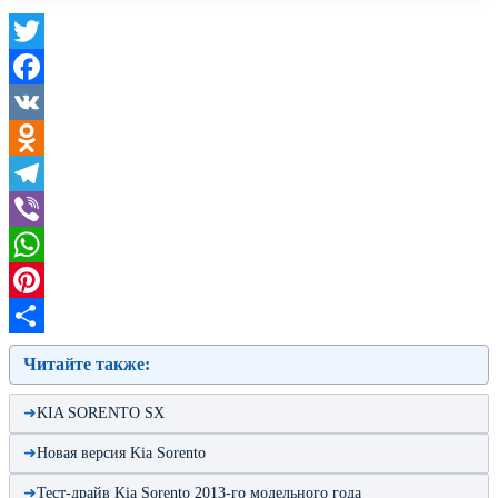
Twitter
Facebook
VK
Odnoklassniki
Telegram
Viber
WhatsApp
Pinterest
Отправить
Читайте также:
KIA SORENTO SX
Новая версия Kia Sorento
Тест-драйв Kia Sorento 2013-го модельного года