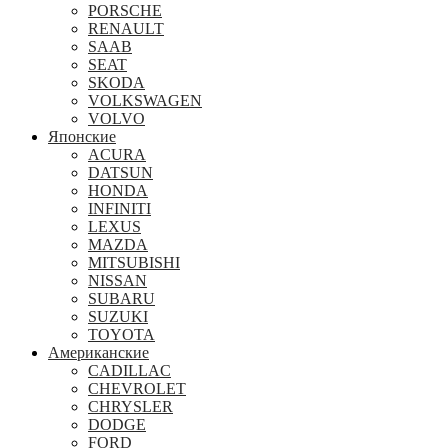
PORSCHE
RENAULT
SAAB
SEAT
SKODA
VOLKSWAGEN
VOLVO
Японские
ACURA
DATSUN
HONDA
INFINITI
LEXUS
MAZDA
MITSUBISHI
NISSAN
SUBARU
SUZUKI
TOYOTA
Американские
CADILLAC
CHEVROLET
CHRYSLER
DODGE
FORD