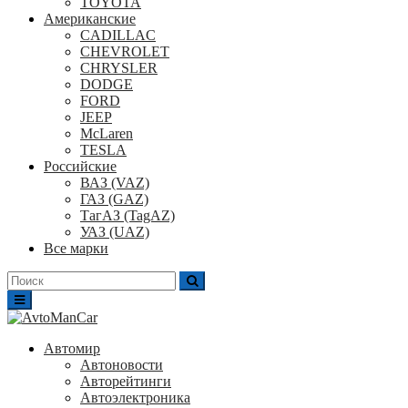
TOYOTA
Американские
CADILLAC
CHEVROLET
CHRYSLER
DODGE
FORD
JEEP
McLaren
TESLA
Российские
ВАЗ (VAZ)
ГАЗ (GAZ)
ТагАЗ (TagAZ)
УАЗ (UAZ)
Все марки
Поиск
для:
Автомир
Автоновости
Авторейтинги
Автоэлектроника