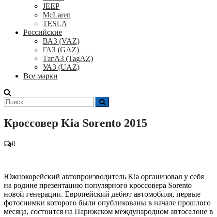
JEEP
McLaren
TESLA
Российские
ВАЗ (VAZ)
ГАЗ (GAZ)
ТагАЗ (TagAZ)
УАЗ (UAZ)
Все марки
Поиск
для:
Кроссовер Kia Sorento 2015
0
Южнокорейский автопроизводитель Kia организовал у себя
на родине презентацию популярного кроссовера Sorento
новой генерации. Европейский дебют автомобиля, первые
фотоснимки которого были опубликованы в начале прошлого
месяца, состоится на Парижском международном автосалоне в