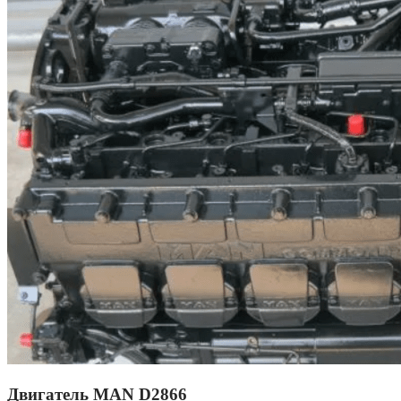
Двигатель MAN D2866