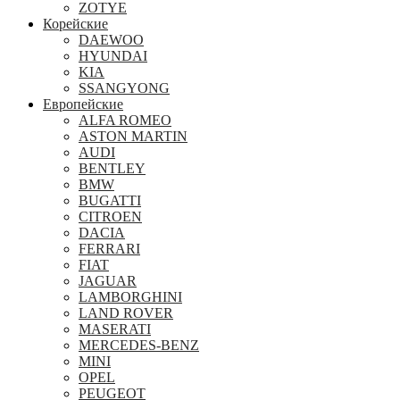
ZOTYE
Корейские
DAEWOO
HYUNDAI
KIA
SSANGYONG
Европейские
ALFA ROMEO
ASTON MARTIN
AUDI
BENTLEY
BMW
BUGATTI
CITROEN
DACIA
FERRARI
FIAT
JAGUAR
LAMBORGHINI
LAND ROVER
MASERATI
MERCEDES-BENZ
MINI
OPEL
PEUGEOT