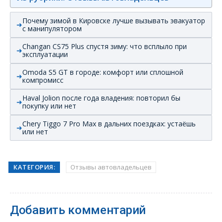
Почему зимой в Кировске лучше вызывать эвакуатор
с манипулятором
Changan CS75 Plus спустя зиму: что всплыло при
эксплуатации
Omoda S5 GT в городе: комфорт или сплошной
компромисс
Haval Jolion после года владения: повторил бы
покупку или нет
Chery Tiggo 7 Pro Max в дальних поездках: устаёшь
или нет
КАТЕГОРИЯ:
Отзывы автовладельцев
Добавить комментарий