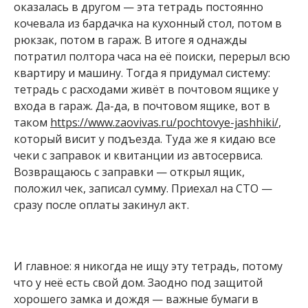
оказалась в другом — эта тетрадь постоянно
кочевала из бардачка на кухонный стол, потом в
рюкзак, потом в гараж. В итоге я однажды
потратил полтора часа на её поиски, перерыл всю
квартиру и машину. Тогда я придумал систему:
тетрадь с расходами живёт в почтовом ящике у
входа в гараж. Да-да, в почтовом ящике, вот в
таком
https://www.zaovivas.ru/pochtovye-jashhiki/
,
который висит у подъезда. Туда же я кидаю все
чеки с заправок и квитанции из автосервиса.
Возвращаюсь с заправки — открыл ящик,
положил чек, записал сумму. Приехал на СТО —
сразу после оплаты закинул акт.
И главное: я никогда не ищу эту тетрадь, потому
что у неё есть свой дом. Заодно под защитой
хорошего замка и дождя — важные бумаги в