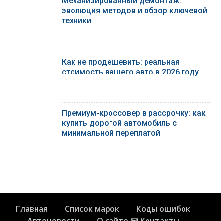
Механизированный демонтаж:
эволюция методов и обзор ключевой
техники
Как не продешевить: реальная
стоимость вашего авто в 2026 году
Премиум-кроссовер в рассрочку: как
купить дорогой автомобиль с
минимальной переплатой
Главная
Список марок
Коды ошибок
Автоновости
О сайте 📧 Контакты