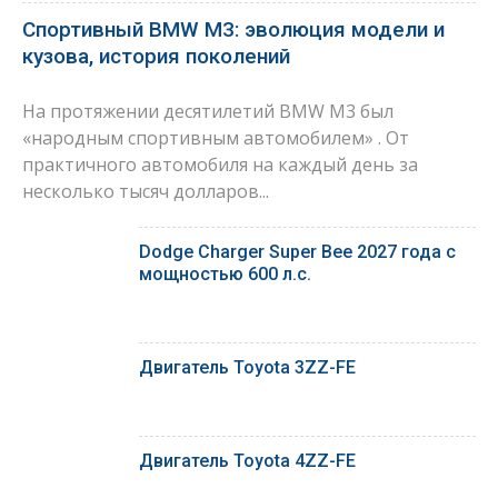
Спортивный BMW M3: эволюция модели и
кузова, история поколений
На протяжении десятилетий BMW M3 был
«народным спортивным автомобилем» . От
практичного автомобиля на каждый день за
несколько тысяч долларов...
Dodge Charger Super Bee 2027 года с
мощностью 600 л.с.
Двигатель Toyota 3ZZ-FE
Двигатель Toyota 4ZZ-FE