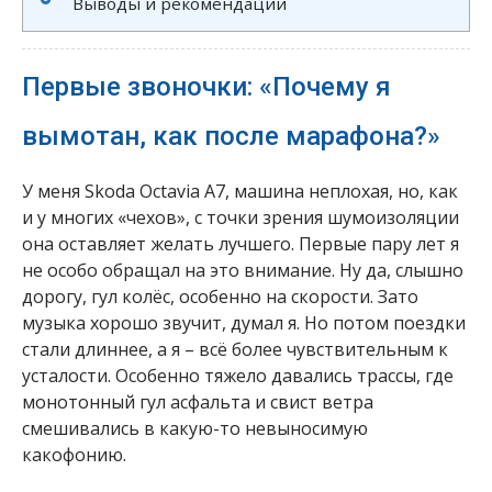
Выводы и рекомендации
Первые звоночки: «Почему я
вымотан, как после марафона?»
У меня Skoda Octavia A7, машина неплохая, но, как
и у многих «чехов», с точки зрения шумоизоляции
она оставляет желать лучшего. Первые пару лет я
не особо обращал на это внимание. Ну да, слышно
дорогу, гул колёс, особенно на скорости. Зато
музыка хорошо звучит, думал я. Но потом поездки
стали длиннее, а я – всё более чувствительным к
усталости. Особенно тяжело давались трассы, где
монотонный гул асфальта и свист ветра
смешивались в какую-то невыносимую
какофонию.