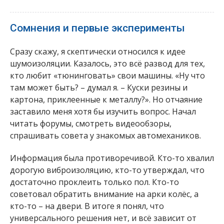
Сомнения и первые эксперименты
Сразу скажу, я скептически относился к идее
шумоизоляции. Казалось, это всё развод для тех,
кто любит «тюнинговать» свои машины. «Ну что
там может быть? – думал я. – Куски резины и
картона, приклеенные к металлу?». Но отчаяние
заставило меня хотя бы изучить вопрос. Начал
читать форумы, смотреть видеообзоры,
спрашивать совета у знакомых автомехаников.
Информация была противоречивой. Кто-то хвалил
дорогую виброизоляцию, кто-то утверждал, что
достаточно проклеить только пол. Кто-то
советовал обратить внимание на арки колёс, а
кто-то – на двери. В итоге я понял, что
универсального решения нет, и всё зависит от