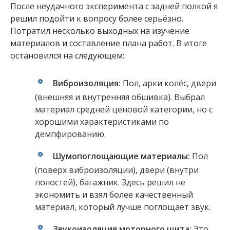
После неудачного эксперимента с задней полкой я
решил подойти к вопросу более серьёзно.
Потратил несколько выходных на изучение
материалов и составление плана работ. В итоге
остановился на следующем:
Виброизоляция:
Пол, арки колёс, двери
(внешняя и внутренняя обшивка). Выбрал
материал средней ценовой категории, но с
хорошими характеристиками по
демпфированию.
Шумопоглощающие материалы:
Пол
(поверх виброизоляции), двери (внутри
полостей), багажник. Здесь решил не
экономить и взял более качественный
материал, который лучше поглощает звук.
Звукоизоляция моторного щита:
Это,