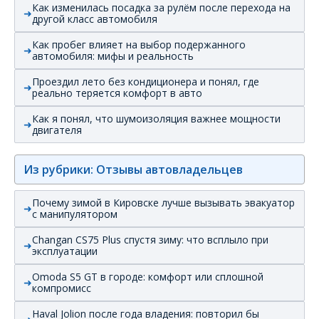
Как изменилась посадка за рулём после перехода на
другой класс автомобиля
Как пробег влияет на выбор подержанного
автомобиля: мифы и реальность
Проездил лето без кондиционера и понял, где
реально теряется комфорт в авто
Как я понял, что шумоизоляция важнее мощности
двигателя
Из рубрики: Отзывы автовладельцев
Почему зимой в Кировске лучше вызывать эвакуатор
с манипулятором
Changan CS75 Plus спустя зиму: что всплыло при
эксплуатации
Omoda S5 GT в городе: комфорт или сплошной
компромисс
Haval Jolion после года владения: повторил бы