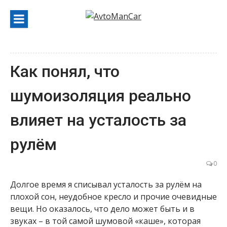
Перейти
к
содержанию
Как понял, что
шумоизоляция реально
влияет на усталость за
рулём
0
Долгое время я списывал усталость за рулём на
плохой сон, неудобное кресло и прочие очевидные
вещи. Но оказалось, что дело может быть и в
звуках – в той самой шумовой «каше», которая