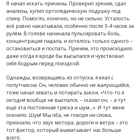
Я начал искать причины. Проверил зрение, сдал
анализы, купил ортопедическую подушку под
спину. Помогло, конечно, но не сильно. Усталость
всё равно накатывала, особенно после 3-4 часов за
рулём. В голове начинала пульсировать боль,
концентрация падала, и хотелось только одного –
остановиться и поспать. Причём, это происходило
даже когда я вроде бы высыпался и чувствовал
себя бодрым перед поездкой.
Однажды, возвращаясь из отпуска, я ехал с
попутчиком. Он, человек обычно не жалующийся,
тоже начал зевать и потирать виски. «Что-то я
сегодня вообще не выспался, – сказал он, – а тут
ещё эта постоянная тряска и шум…». И тут меня
осенило. Шум! Мы оба, не говоря ни слова,
признали, что звук мотора, дороги и ветра – это
тот фактор, который выматывает нас больше
всего.